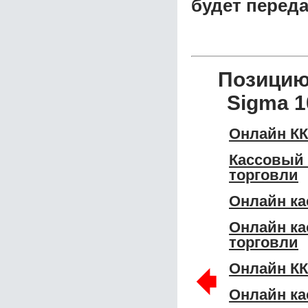
будет перед
Позицию
Sigma 1
Онлайн КК
Кассовый 
торговли
Онлайн ка
Онлайн ка
торговли
🠸
Онлайн КК
Онлайн ка