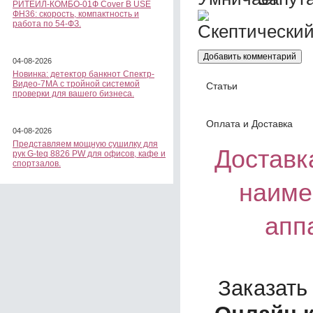
РИТЕЙЛ-КОМБО-01Ф Cover B USE
ФН36: скорость, компактность и
работа по 54-ФЗ.
04-08-2026
Новинка: детектор банкнот Спектр-
Видео-7МА с тройной системой
Статьи
проверки для вашего бизнеса.
Оплата и Доставка
04-08-2026
Представляем мощную сушилку для
Доставка
рук G-teq 8826 PW для офисов, кафе и
спортзалов.
наиме
апп
Заказать