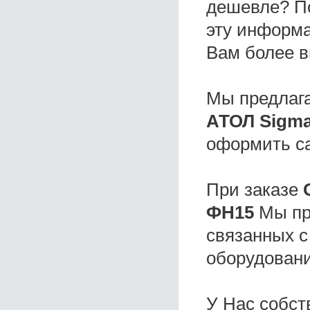
дешевле? П
эту информа
Вам более в
Мы предлаг
АТОЛ Sigma
оформить с
При заказе
ФН15
Мы пр
связанных с
оборудовани
У Нас собс