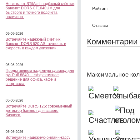
Новинка от STiMart: надёжный счётчик
Рейтинг
банкнот DORS CT1040UM для
быстрого и точного подсчёта
наличных.
Отзывы
05-08-2026
Комментарии 
Встречайте надёжный счётчик
банкнот DORS 620 АS: точность и
скорость в каждом движении.
05-08-2026
Представляем надёжную сушилку для
Максимальное кол
рук Puff-8840 — эффективное
решение для офиса, кафе и
спортзала.
05-08-2026
Встречайте DORS 125: современный
детектор банкнот для вашего
бизнеса.
05-08-2026
Встречайте надёжную онлайн-кассу