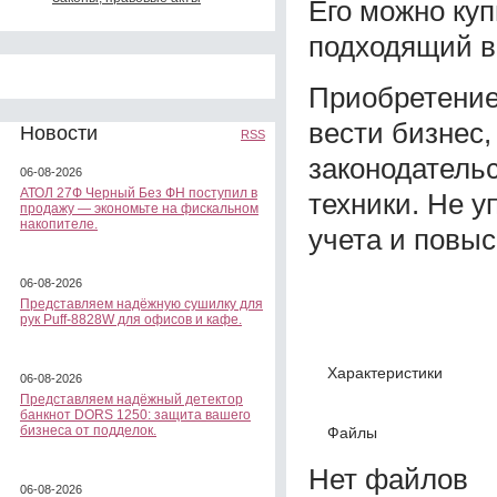
Его можно ку
подходящий в
Приобретение 
вести бизнес
Новости
RSS
законодатель
06-08-2026
АТОЛ 27Ф Черный Без ФН поступил в
техники. Не у
продажу — экономьте на фискальном
накопителе.
учета и повы
06-08-2026
Представляем надёжную сушилку для
рук Puff-8828W для офисов и кафе.
Характеристики
06-08-2026
Представляем надёжный детектор
банкнот DORS 1250: защита вашего
бизнеса от подделок.
Файлы
Нет файлов
06-08-2026