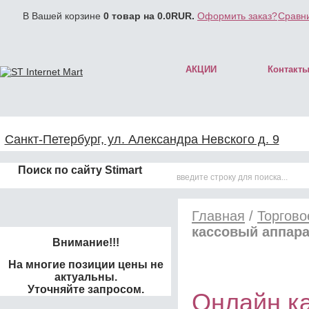
В Вашей корзине
0
товар на
0.0
RUR.
Оформить заказ?
Сравни
АКЦИИ
Контакт
Санкт-Петербург, ул. Александра Невского д. 9
Поиск по сайту Stimart
Главная
/
Торгово
кассовый аппара
Внимание!!!
На многие позиции цены не
актуальны.
Уточняйте запросом.
Онлайн к