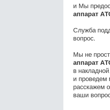
и Мы предо
аппарат АТ
Служба под
вопрос.
Мы не прос
аппарат АТ
в накладной
и проведем 
расскажем о 
ваши вопро