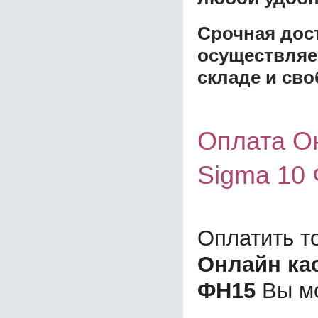
Срочная дост
осуществляе
складе и сво
Оплата О
Sigma 10
Оплатить т
Онлайн ка
ФН15
Вы мо