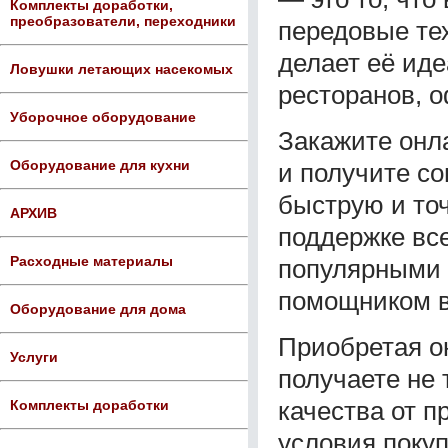
Комплекты доработки,
преобразователи, переходники
передовые тех
делает её ид
Ловушки летающих насекомых
ресторанов, о
Уборочное оборудование
Закажите онл
Оборудование для кухни
и получите со
быструю и то
АРХИВ
поддержке вс
Расходные материалы
популярными 
помощником в
Оборудование для дома
Приобретая о
Услуги
получаете не 
качества от 
Комплекты доработки
условия покуп