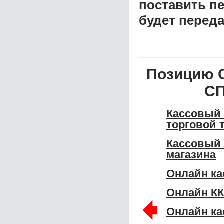
поставить пе
будет перед
Позицию 
СП
Кассовый
торговой 
Кассовый
магазина
Онлайн ка
Онлайн КК
🠸
Онлайн ка