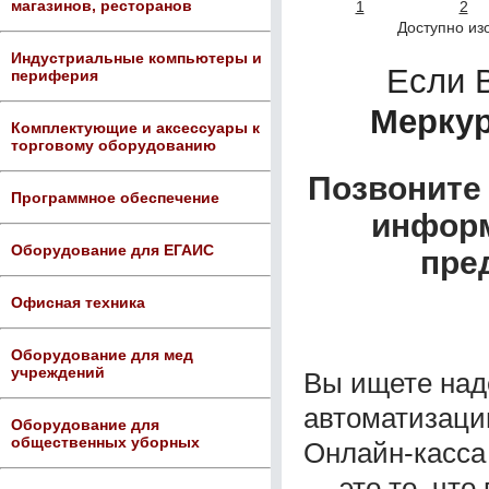
магазинов, ресторанов
Доступно из
Индустриальные компьютеры и
Если 
периферия
Меркур
Комплектующие и аксессуары к
торговому оборудованию
Позвоните 
Программное обеспечение
информ
Оборудование для ЕГАИС
пре
Офисная техника
Оборудование для мед
учреждений
Вы ищете над
автоматизаци
Оборудование для
общественных уборных
Онлайн-касса
— это то, что