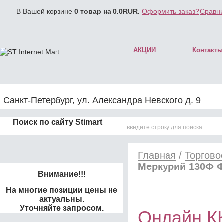
В Вашей корзине
0
товар на
0.0
RUR.
Оформить заказ?
Сравни
АКЦИИ
Контакт
Санкт-Петербург, ул. Александра Невского д. 9
Поиск по сайту Stimart
Главная
/
Торгово
Меркурий 130Ф 
Внимание!!!
На многие позиции цены не
актуальны.
Уточняйте запросом.
Онлайн К