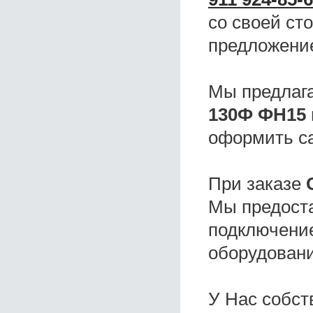
со своей ст
предложени
Мы предлаг
130Ф ФН15 
оформить с
При заказе
Мы предоста
подключение
оборудовани
У Нас собс