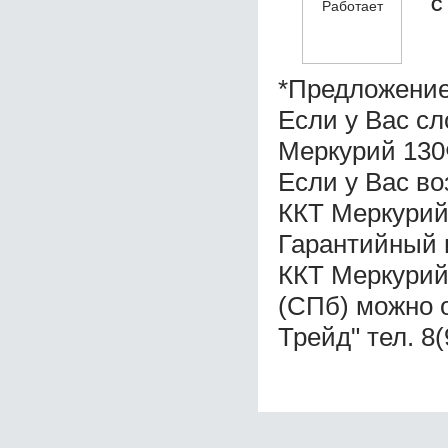
С
*Предложение
Если у Вас с
Меркурий 130
Если у Вас в
ККТ Меркурий
Гарантийный 
ККТ Меркурий
(СПб) можно 
Трейд" тел. 8