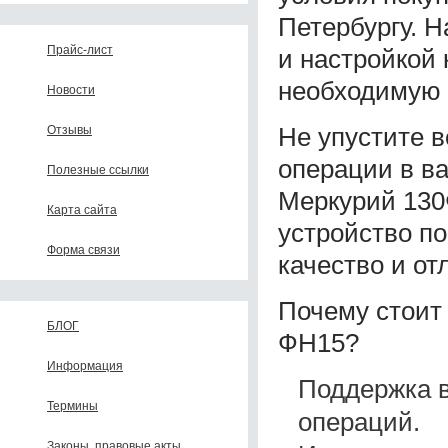
Петербургу. 
Прайс-лист
и настройкой 
необходимую 
Новости
Не упустите 
Отзывы
операции в в
Полезные ссылки
Меркурий 130
Карта сайта
устройство п
Форма связи
качество и от
Почему стоит
БЛОГ
ФН15?
Информация
Поддержка 
Термины
операций.
Законы, правовые акты