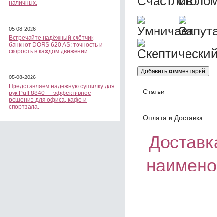
наличных.
05-08-2026
Встречайте надёжный счётчик
банкнот DORS 620 АS: точность и
скорость в каждом движении.
05-08-2026
Представляем надёжную сушилку для
Статьи
рук Puff-8840 — эффективное
решение для офиса, кафе и
спортзала.
Оплата и Доставка
Доставка
наимено