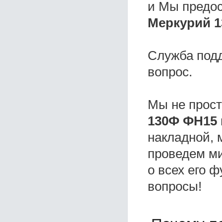
и Мы предо
Меркурий 1
Служба под
вопрос.
Мы не прос
130Ф ФН15 
накладной, 
проведем ми
о всех его ф
вопросы!