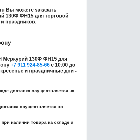
.ru Вы можете заказать
й 130Ф ФН15 для торговой
 и праздников.
фону
 Меркурий 130Ф ФН15 для
фону
+7 911 924-85-66
с 10:00 до
скресенье и праздничные дни -
кладе доставка осуществляется на
.
доставка осуществляется во
 при наличии товара на складе и