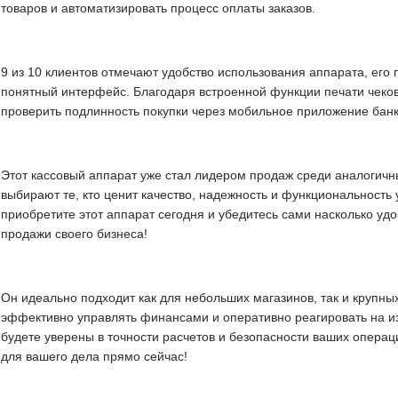
товаров и автоматизировать процесс оплаты заказов.
9 из 10 клиентов отмечают удобство использования аппарата, его 
понятный интерфейс. Благодаря встроенной функции печати чеков
проверить подлинность покупки через мобильное приложение бан
Этот кассовый аппарат уже стал лидером продаж среди аналогич
выбирают те, кто ценит качество, надежность и функциональность 
приобретите этот аппарат сегодня и убедитесь сами насколько удо
продажи своего бизнеса!
Он идеально подходит как для небольших магазинов, так и крупных
эффективно управлять финансами и оперативно реагировать на из
будете уверены в точности расчетов и безопасности ваших опера
для вашего дела прямо сейчас!