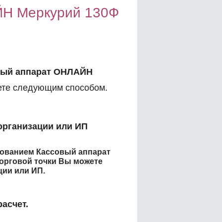
ЙН Меркурий 130Ф
вый аппарат ОНЛАЙН
те следующим способом.
организации или ИП
енованием
Кассовый аппарат
орговой точки
Вы можете
ции или ИП.
асчет.