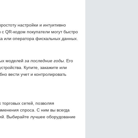
простоту настройки и интуитивно
 с QR-кодом покупатели могут быстро
ка или оператора фискальных данных.
ных моделей
за последние годы
. Его
устройства. Купите, закажите или
бно вести учет и контролировать
 торговых сетей, позволяя
менения спроса. С ним вы всегда
ций. Выбирайте лучшее оборудование