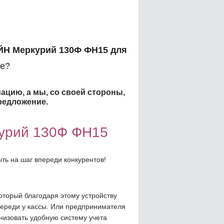
ЙН Меркурий 130Ф ФН15 для
е?
ацию, а мы, со своей стороны,
редложение.
урий 130Ф ФН15
ть на шаг впереди конкурентов!
оторый благодаря этому устройству
череди у кассы. Или предпринимателя
низовать удобную систему учета