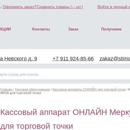
.
Оформить заказ?
Сравнить товары (
--
шт.)
Войти в личный 
АКЦИИ
Контакты
Заказ
Получение
а Невского д. 9
+7 911 924-85-66
zakaz@stimar
Главная
/
Торговое оборудование
/
Кассовые аппараты ОНЛАЙН для торговой точки
/
ФН15 для торговой точки
Кассовый аппарат ОНЛАЙН Мерк
для торговой точки