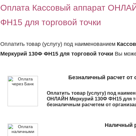
Оплата Кассовый аппарат ОНЛА
ФН15 для торговой точки
Оплатить товар (услугу) под наименованием
Кассо
Меркурий 130Ф ФН15 для торговой точки
Вы може
Безналичный расчет от 
Оплатить товар (услугу) под наим
ОНЛАЙН Меркурий 130Ф ФН15 для т
безналичным расчетем от организа
Наличный р