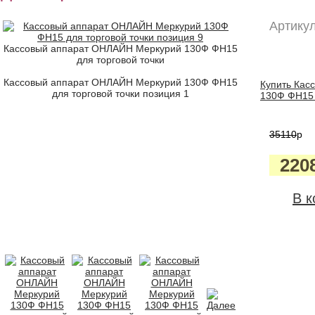
Артикул
Кассовый аппарат ОНЛАЙН Меркурий 130Ф ФН15
для торговой точки
Кассовый аппарат ОНЛАЙН Меркурий 130Ф ФН15
Купить Кас
для торговой точки позиция 1
130Ф ФН15 д
35110
p
220
В к