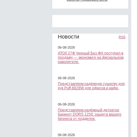
Новости
RSS
06-08-2026
АТОЛ 27Ф Черный Без ФН поступил в
продажу — экономьте на фискальном
накопителе.
06-08-2026
Представляем надёжную сушилку для
рук Puff-8828W для офисов и кафе.
06-08-2026
Представляем надёжный детектор
банкнот DORS 1250: защита вашего
бизнеса от подделок.
06-08-2026