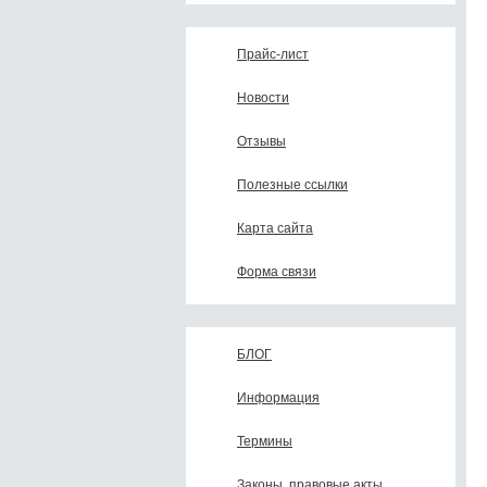
Прайс-лист
Новости
Отзывы
Полезные ссылки
Карта сайта
Форма связи
БЛОГ
Информация
Термины
Законы, правовые акты