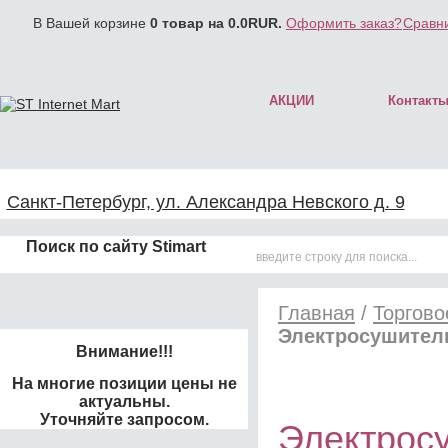
В Вашей корзине
0
товар на
0.0
RUR.
Оформить заказ?
Сравни
АКЦИИ
Контакт
Санкт-Петербург, ул. Александра Невского д. 9
Поиск по сайту Stimart
Главная
/
Торгово
Электросушитель
Внимание!!!
На многие позиции цены не
актуальны.
Уточняйте запросом.
Электросу