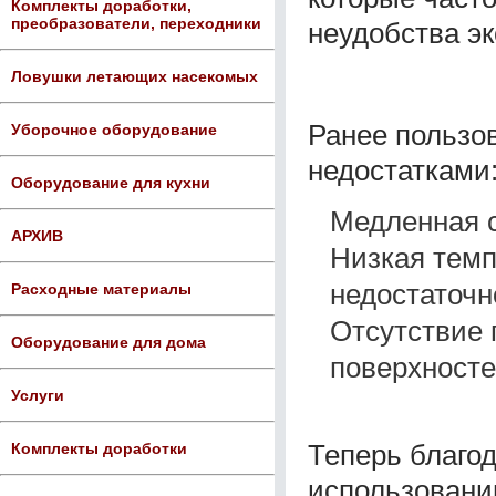
Комплекты доработки,
преобразователи, переходники
неудобства э
Ловушки летающих насекомых
Ранее пользо
Уборочное оборудование
недостатками
Оборудование для кухни
Медленная с
АРХИВ
Низкая темп
недостаточ
Расходные материалы
Отсутствие 
Оборудование для дома
поверхносте
Услуги
Теперь благо
Комплекты доработки
использовани