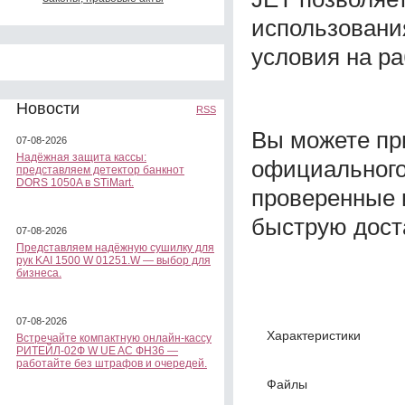
использовани
условия на р
Новости
RSS
Вы можете пр
07-08-2026
Надёжная защита кассы:
официального
представляем детектор банкнот
DORS 1050A в STiMart.
проверенные 
быструю дост
07-08-2026
Представляем надёжную сушилку для
рук KAI 1500 W 01251.W — выбор для
бизнеса.
07-08-2026
Характеристики
Встречайте компактную онлайн-кассу
РИТЕЙЛ-02Ф W UE AC ФН36 —
работайте без штрафов и очередей.
Файлы