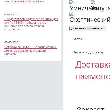
скорость в каждом движении.
05-08-2026
Представляем надёжную сушилку для
рук Puff-8840 — эффективное
решение для офиса, кафе и
спортзала.
Статьи
05-08-2026
Встречайте DORS 125: современный
детектор банкнот для вашего
Оплата и Доставка
бизнеса.
Доставка
наимено
Заказать