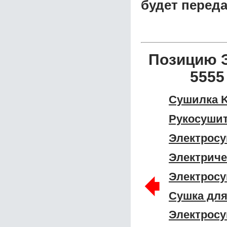
будет перед
Позицию Э
5555
Сушилка K
Рукосушит
Электросу
Электриче
🠸
Электросу
Сушка для 
Электросу