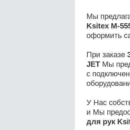
Мы предлаг
Ksitex M-55
оформить с
При заказе
JET
Мы пред
с подключен
оборудовани
У Нас собс
и Мы предо
для рук Ksi