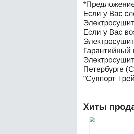
*Предложение
Если у Вас с
Электросушите
Если у Вас во
Электросушите
Гарантийный 
Электросушите
Петербурге (
"Суппорт Трей
Хиты прод