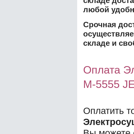
складе доста
любой удобн
Срочная дост
осуществляе
складе и сво
Оплата Эл
M-5555 J
Оплатить т
Электросуш
Вы можете