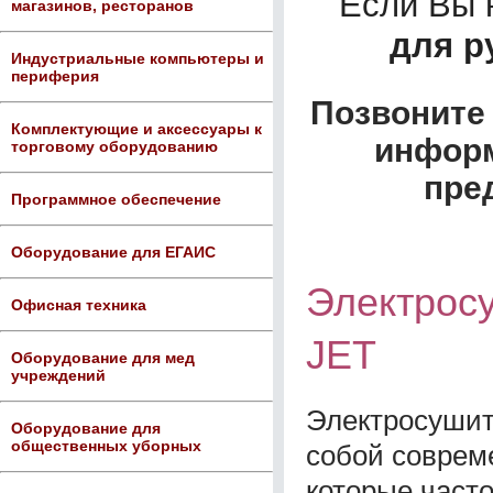
Если Вы 
магазинов, ресторанов
для р
Индустриальные компьютеры и
периферия
Позвоните 
Комплектующие и аксессуары к
информ
торговому оборудованию
пре
Программное обеспечение
Оборудование для ЕГАИС
Электросу
Офисная техника
JET
Оборудование для мед
учреждений
Электросушите
Оборудование для
общественных уборных
собой соврем
которые част