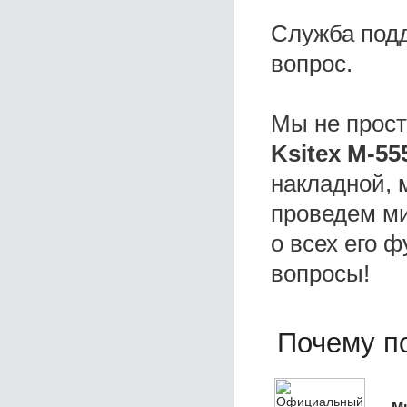
Служба под
вопрос.
Мы не прос
Ksitex M-55
накладной, 
проведем ми
о всех его ф
вопросы!
Почему по