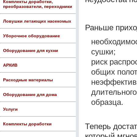
Комплекты доработки,
преобразователи, переходники
Ловушки летающих насекомых
Раньше прихо
Уборочное оборудование
необходимос
сушки;
Оборудование для кухни
риск распро
АРХИВ
общих полот
неэффективн
Расходные материалы
длительного
Оборудование для дома
образца.
Услуги
Комплекты доработки
Теперь достат
который мгно