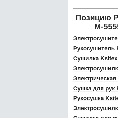
Позицию Р
M-555
Электросушител
Рукосушитель K
Сушилка Ksitex
Электросушилка
Электрическая 
Сушка для рук 
Рукосушка Ksit
Электросушилка