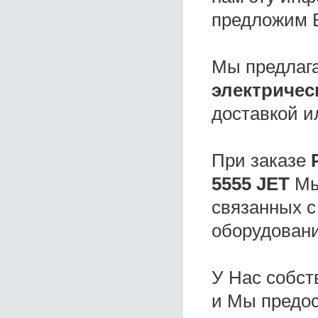
предложим 
Мы предлаг
электрическ
доставкой и
При заказе
5555 JET
Мы
связанных с
оборудовани
У Нас собс
и Мы предо