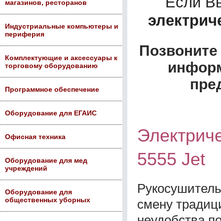
Если В
магазинов, ресторанов
электриче
Индустриальные компьютеры и
периферия
Позвоните 
Комплектующие и аксессуары к
информ
торговому оборудованию
пре
Программное обеспечение
Оборудование для ЕГАИС
Электриче
Офисная техника
5555 Jet
Оборудование для мед
учреждений
Рукосушитель 
Оборудование для
общественных уборных
смену традиц
неудобства п