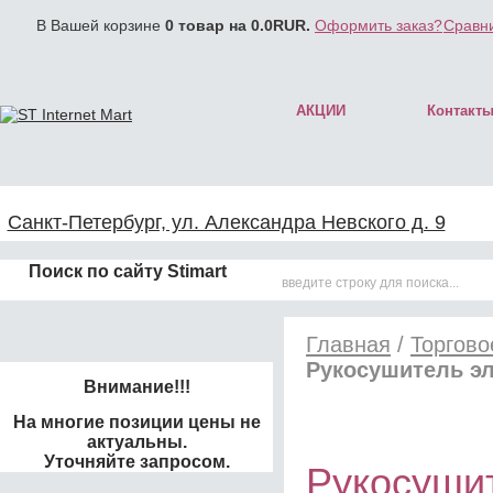
В Вашей корзине
0
товар на
0.0
RUR.
Оформить заказ?
Сравни
АКЦИИ
Контакт
Санкт-Петербург, ул. Александра Невского д. 9
Поиск по сайту Stimart
Главная
/
Торгово
Рукосушитель эл
Внимание!!!
На многие позиции цены не
актуальны.
Уточняйте запросом.
Рукосушит