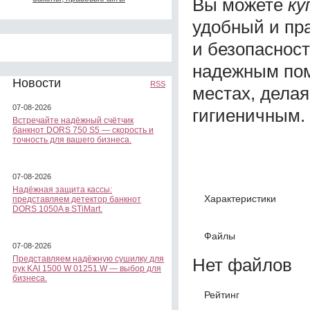
Вы можете
ку
удобный и пр
и безопаснос
надежным пом
Новости
RSS
местах, дела
07-08-2026
гигиеничным.
Встречайте надёжный счётчик
банкнот DORS 750 S5 — скорость и
точность для вашего бизнеса.
07-08-2026
Надёжная защита кассы:
Характеристики
представляем детектор банкнот
DORS 1050A в STiMart.
Файлы
07-08-2026
Представляем надёжную сушилку для
Нет файлов
рук KAI 1500 W 01251.W — выбор для
бизнеса.
Рейтинг