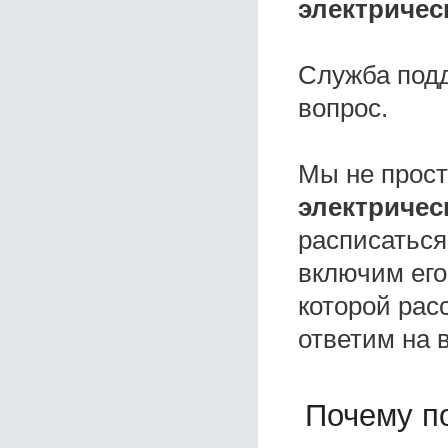
электрическ
Служба под
вопрос.
Мы не прос
электрическ
расписаться
включим его
которой расс
ответим на 
Почему по