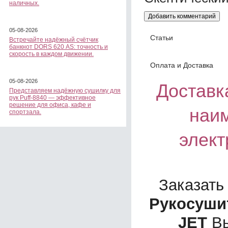
наличных.
05-08-2026
Статьи
Встречайте надёжный счётчик
банкнот DORS 620 АS: точность и
скорость в каждом движении.
Оплата и Доставка
05-08-2026
Доставка
Представляем надёжную сушилку для
рук Puff-8840 — эффективное
решение для офиса, кафе и
наи
спортзала.
элект
Заказать
Рукосушит
JET
Вы