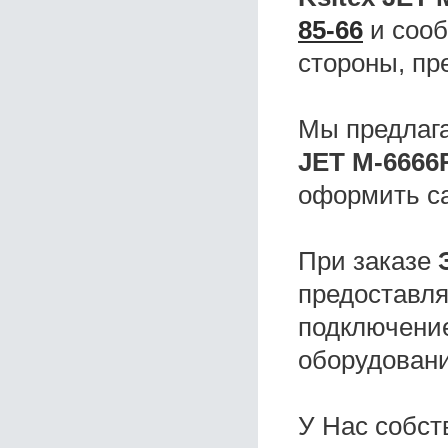
85-66
и сооб
стороны, пр
Мы предлаг
JET M-6666
оформить с
При заказе
предоставля
подключение
оборудовани
У Нас собс