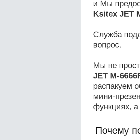
и Мы предо
Ksitex JET 
Служба под
вопрос.
Мы не прос
JET M-6666
распакуем о
мини-презен
функциях, а
Почему по