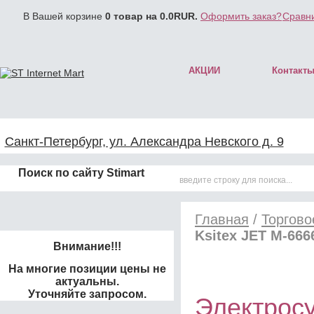
В Вашей корзине
0
товар на
0.0
RUR.
Оформить заказ?
Сравни
АКЦИИ
Контакт
Санкт-Петербург, ул. Александра Невского д. 9
Поиск по сайту Stimart
Главная
/
Торгово
Ksitex JET M-666
Внимание!!!
На многие позиции цены не
актуальны.
Уточняйте запросом.
Электросу