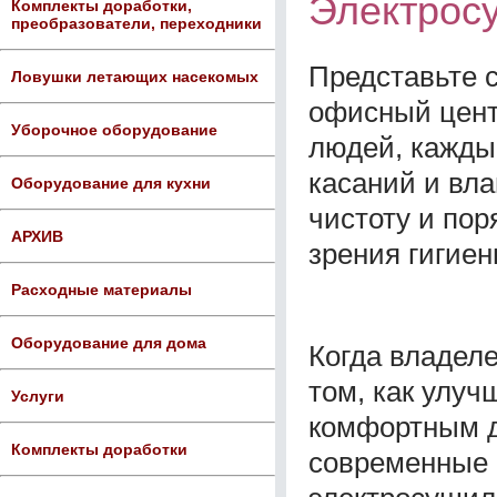
Электросу
Комплекты доработки,
преобразователи, переходники
Представьте 
Ловушки летающих насекомых
офисный цент
Уборочное оборудование
людей, кажды
касаний и вла
Оборудование для кухни
чистоту и пор
АРХИВ
зрения гигиен
Расходные материалы
Оборудование для дома
Когда владел
том, как улуч
Услуги
комфортным д
Комплекты доработки
современные 