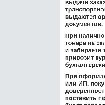
выдачи заказ
транспортной
выдаются ор
документов.
При налично
товара на ск
и забираете 
привозит ку
бухгалтерски
При оформле
или ИП, пок
доверенност
поставить пе