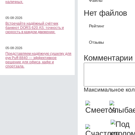
Файлы
наличных.
Нет файлов
05-08-2026
Встречайте надёжный счётчик
Рейтинг
банкнот DORS 620 АS: точность и
скорость в каждом движении.
Отзывы
05-08-2026
Представляем надёжную сушилку для
Комментарии 
рук Puff-8840 — эффективное
решение для офиса, кафе и
спортзала.
Максимальное кол