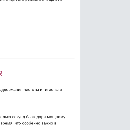
R
оддержания чистоты и гигиены в
колько секунд благодаря мощному
 время, что особенно важно в