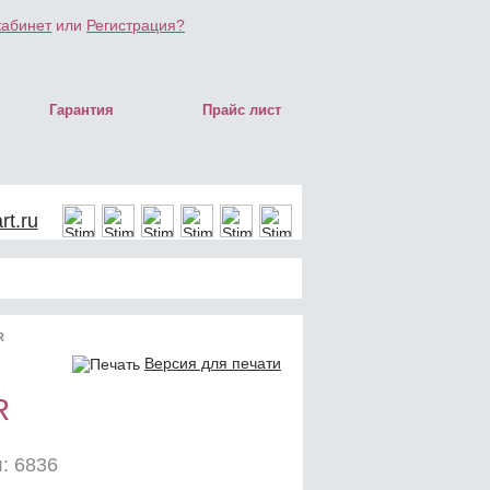
кабинет
или
Регистрация?
Гарантия
Прайс лист
t.ru
R
Версия для печати
R
: 6836