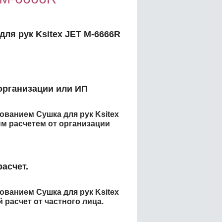
для рук Ksitex JET M-6666R
организации или ИП
енованием
Сушка для рук Ksitex
м расчетем от организации
асчет.
енованием
Сушка для рук Ksitex
расчет от частного лица.