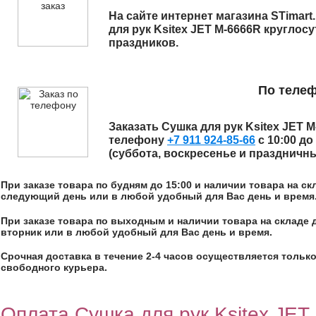
На сайте интернет магазина STimart
для рук Ksitex JET M-6666R
круглосу
праздников.
По теле
Заказать
Сушка для рук Ksitex JET 
телефону
+7 911 924-85-66
с 10:00 до
(суббота, воскресенье и праздничн
При заказе товара по будням до 15:00 и наличии товара на с
следующий день или в любой удобный для Вас день и время
При заказе товара по выходным и наличии товара на складе 
вторник или в любой удобный для Вас день и время.
Срочная доставка в течение 2-4 часов осуществляется только
свободного курьера.
Оплата Сушка для рук Ksitex JET