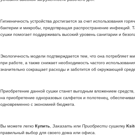
Гигиеничность устройства достигается за счет использования горя
бактерии и микробы, предотвращая распространение инфекций. Т
сушки помогает поддерживать высокий уровень санитарии и безоп
Экологичность модели подтверждается тем, что она потребляет м
при работе, а также снижает необходимость частого использовани
значительно сокращает расходы и заботится об окружающей среде
Приобретение данной сушки станет выгодным вложением средств, т
на приобретение одноразовых салфеток и полотенец, обеспечива
одновременно с экономией бюджета.
Вы можете легко
Купить
,
Заказать
или
Приобрести
сушилку
Ksi
правильный выбор для своего дома или офиса.