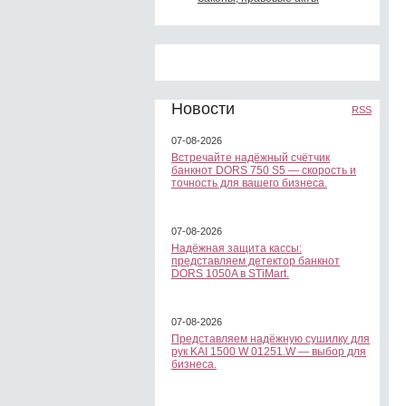
Новости
RSS
07-08-2026
Встречайте надёжный счётчик
банкнот DORS 750 S5 — скорость и
точность для вашего бизнеса.
07-08-2026
Надёжная защита кассы:
представляем детектор банкнот
DORS 1050A в STiMart.
07-08-2026
Представляем надёжную сушилку для
рук KAI 1500 W 01251.W — выбор для
бизнеса.