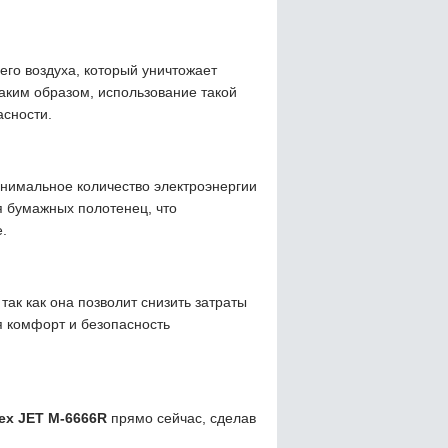
чего воздуха, который уничтожает
аким образом, использование такой
асности.
инимальное количество электроэнергии
я бумажных полотенец, что
.
ак как она позволит снизить затраты
я комфорт и безопасность
tex JET M-6666R
прямо сейчас, сделав