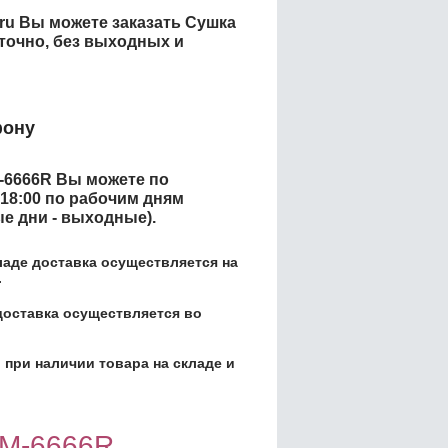
.ru Вы можете заказать
Сушка
точно, без выходных и
фону
M-6666R
Вы можете по
 18:00 по рабочим дням
ые дни - выходные).
кладе доставка осуществляется на
.
доставка осуществляется во
 при наличии товара на складе и
 M-6666R