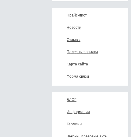
Прайс-лист
Новости
Отзывы
Полезные ссылки
Карта сайта
Форма связи
БЛОГ
Информация
Термины
Законы, правовые акты