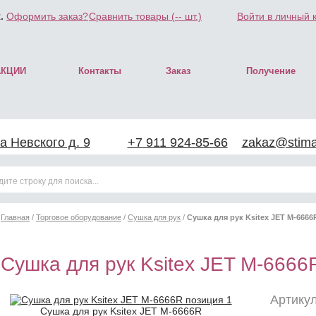
.
Оформить заказ?
Сравнить товары (
--
шт.)
Войти в личный 
АКЦИИ
Контакты
Заказ
Получение
а Невского д. 9
+7 911 924-85-66
zakaz@stimar
Главная
/
Торговое оборудование
/
Сушка для рук
/
Сушка для рук Ksitex JET M-6666
Сушка для рук Ksitex JET M-6666
Артикул
Сушка для рук Ksitex JET M-6666R