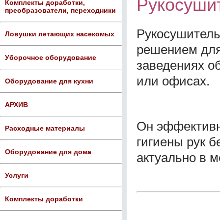
Рукосушит
Комплекты доработки,
преобразователи, переходники
Рукосушител
Ловушки летающих насекомых
решением для
Уборочное оборудование
заведениях о
или офисах.
Оборудование для кухни
АРХИВ
Он эффективн
Расходные материалы
гигиены рук б
Оборудование для дома
актуально в 
Услуги
Комплекты доработки