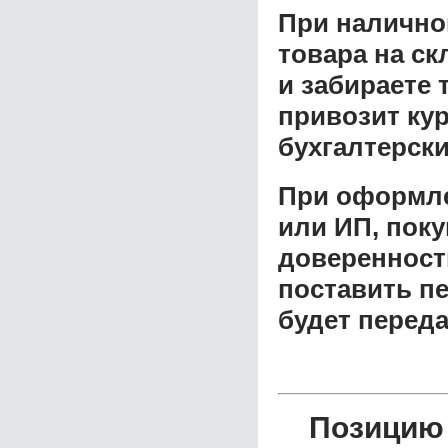
При налично
товара на ск
и забираете 
привозит ку
бухгалтерски
При оформле
или ИП, пок
доверенност
поставить пе
будет перед
Позицию 