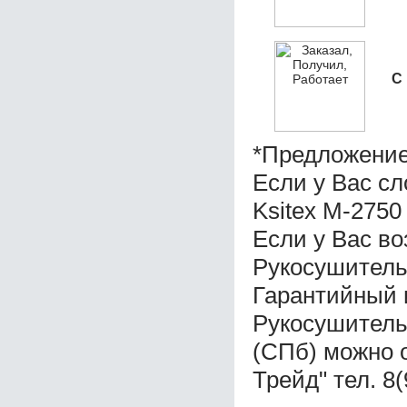
С
*Предложение
Если у Вас с
Ksitex M-2750
Если у Вас во
Рукосушитель
Гарантийный 
Рукосушитель
(СПб) можно 
Трейд" тел. 8