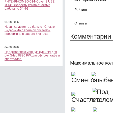
РИТЕЙЛ-КОМБО-01Ф Cover B USE
ФН36: скорость, компактность и
работа по 54-ФЗ.
Рейтинг
04-08-2026
Отзывы
Новинка: детектор банкнот Спектр-
Видео-7МА с тройной системой
проверки для вашего бизнеса.
Комментарии 
04-08-2026
Представляем мощную сушилку для
рук G-teq 8826 PW для офисов, кафе и
спортзалов.
Максимальное кол