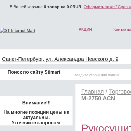
В Вашей корзине
0
товар на
0.0
RUR.
Оформить заказ?
Сравни
АКЦИИ
Контакт
Санкт-Петербург, ул. Александра Невского д. 9
Поиск по сайту Stimart
Главная
/
Торгово
M-2750 AСN
Внимание!!!
На многие позиции цены не
актуальны.
Уточняйте запросом.
Рукосушит