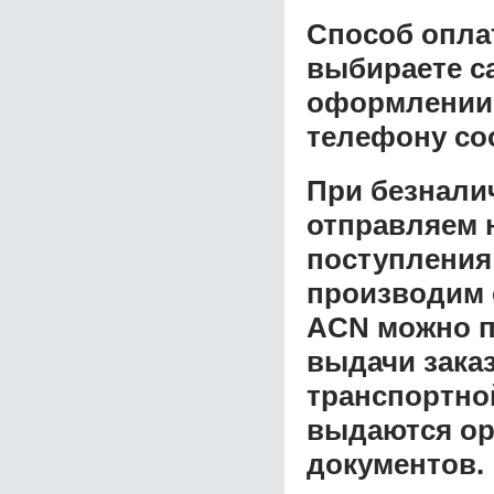
Способ опла
выбираете с
оформлении з
телефону со
При безнали
отправляем н
поступления
производим 
AСN
можно п
выдачи заказ
транспортной
выдаются ор
документов.