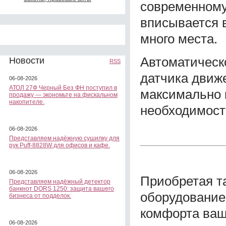
современному
вписывается 
много места.
Автоматическ
Новости
RSS
датчика движ
06-08-2026
АТОЛ 27Ф Черный Без ФН поступил в
максимально 
продажу — экономьте на фискальном
накопителе.
необходимост
06-08-2026
Представляем надёжную сушилку для
рук Puff-8828W для офисов и кафе.
06-08-2026
Приобретая т
Представляем надёжный детектор
банкнот DORS 1250: защита вашего
оборудование
бизнеса от подделок.
комфорта ваш
06-08-2026