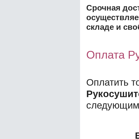
Срочная дост
осуществляе
складе и сво
Оплата Ру
Оплатить т
Рукосушит
следующим