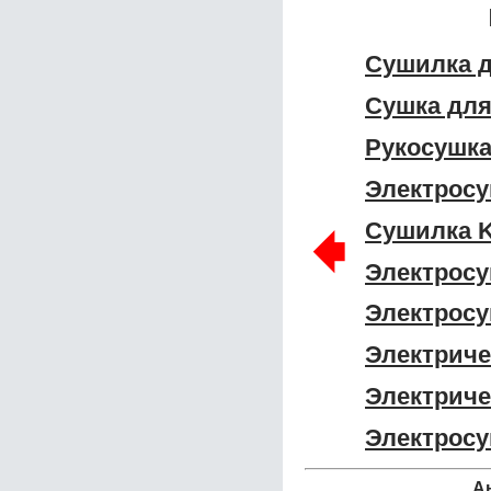
Сушилка д
Сушка для
Рукосушка
Электросу
🠸
Сушилка K
Электросу
Электросу
Электриче
Электриче
Электросу
А