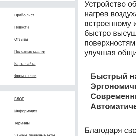
Устройство о
нагрев возду
Прайс-лист
встроенному 
Новости
быстро высуш
Отзывы
поверхностям
улучшая общи
Полезные ссылки
Карта сайта
Быстрый н
Форма связи
Эргономичн
Современн
БЛОГ
Автоматиче
Информация
Термины
Благодаря св
Законы, правовые акты