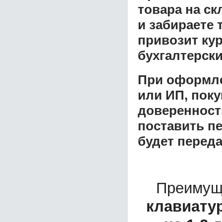
товара на ск
и забираете 
привозит ку
бухгалтерски
При оформле
или ИП, пок
доверенност
поставить пе
будет перед
Преимущ
клавиату