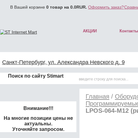
В Вашей корзине
0
товар на
0.0
RUR.
Оформить заказ?
Сравни
АКЦИИ
Контакт
Санкт-Петербург, ул. Александра Невского д. 9
Поиск по сайту Stimart
Главная
/
Оборудо
Программируемые
Внимание!!!
LPOS-064-М12 (р
На многие позиции цены не
актуальны.
Уточняйте запросом.