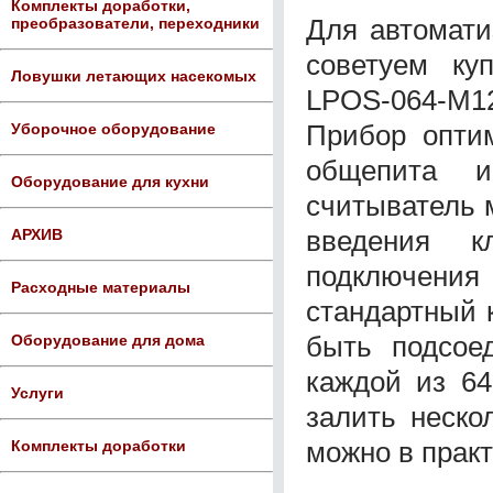
Комплекты доработки,
Для автомати
преобразователи, переходники
советуем ку
Ловушки летающих насекомых
LPOS-064-М12
Прибор оптим
Уборочное оборудование
общепита и
Оборудование для кухни
считыватель м
введения к
АРХИВ
подключения
Расходные материалы
стандартный 
быть подсое
Оборудование для дома
каждой из 64
Услуги
залить неско
можно в практ
Комплекты доработки