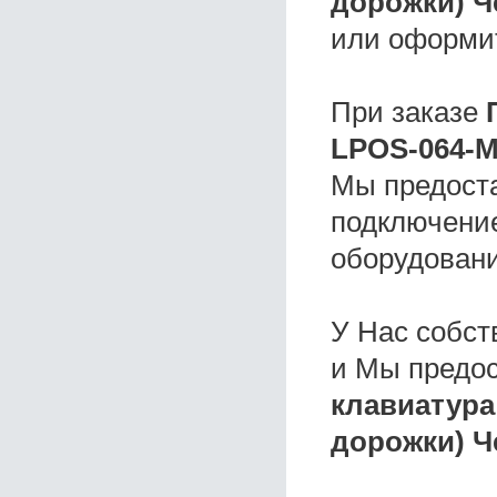
дорожки) 
или оформи
При заказе
LPOS-064-М
Мы предоста
подключение
оборудовани
У Нас собс
и Мы предо
клавиатура
дорожки) Ч