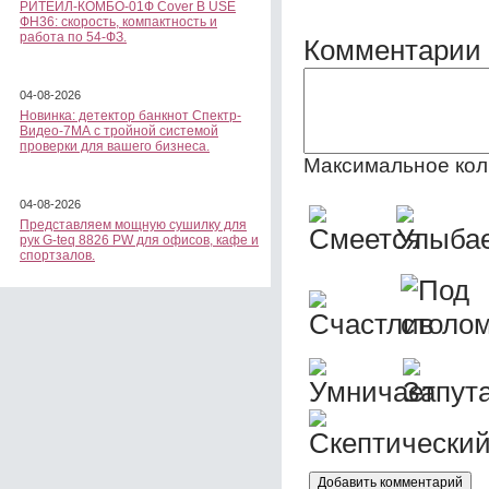
РИТЕЙЛ-КОМБО-01Ф Cover B USE
ФН36: скорость, компактность и
работа по 54-ФЗ.
Комментарии 
04-08-2026
Новинка: детектор банкнот Спектр-
Видео-7МА с тройной системой
проверки для вашего бизнеса.
Максимальное кол
04-08-2026
Представляем мощную сушилку для
рук G-teq 8826 PW для офисов, кафе и
спортзалов.