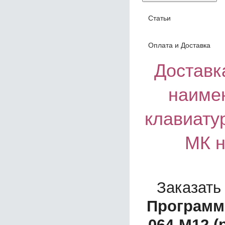
Статьи
Оплата и Доставка
Доставка
наиме
клавиату
МК н
Заказать
Программ
064-М12 (