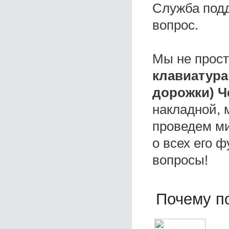
Служба под
вопрос.
Мы не прос
клавиатура
дорожки) 
накладной, 
проведем ми
о всех его ф
вопросы!
Почему по