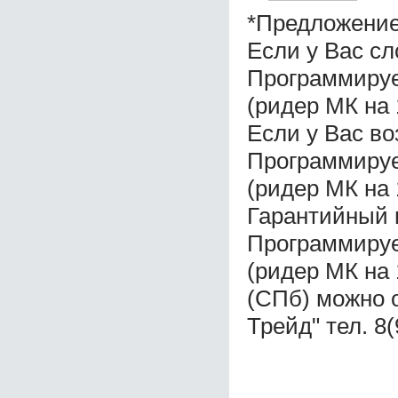
*Предложение
Если у Вас с
Программируе
(ридер МК на 
Если у Вас во
Программируе
(ридер МК на 
Гарантийный 
Программируе
(ридер МК на 
(СПб) можно 
Трейд" тел. 8