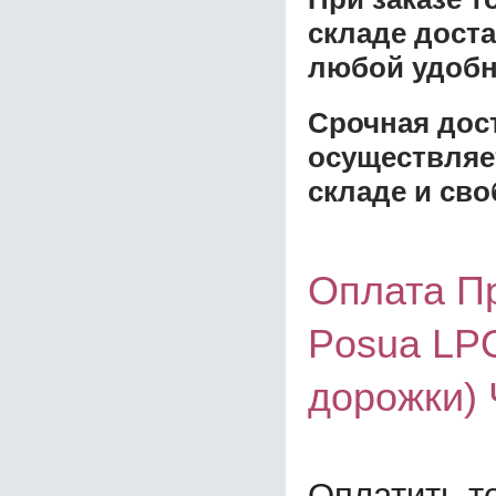
складе доста
любой удобн
Срочная дост
осуществляе
складе и сво
Оплата П
Posua LPO
дорожки)
Оплатить т