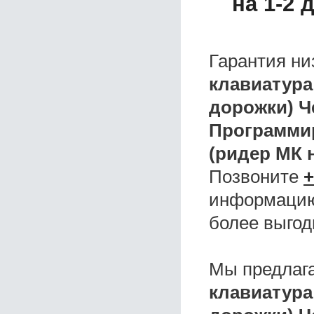
на 1-2
Гарантия ни
клавиатура
дорожки) 
Программир
(ридер МК 
Позвоните
+
информацию,
более выгод
Мы предлаг
клавиатура