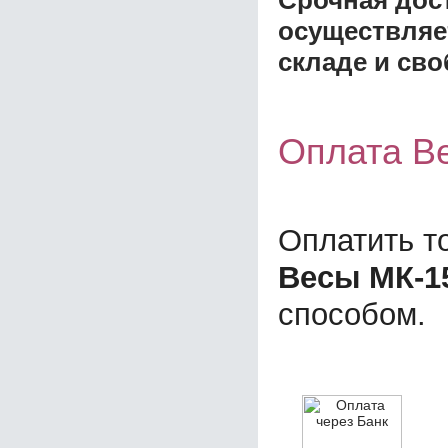
осуществляе
складе и сво
Оплата В
Оплатить т
Весы МК-1
способом.