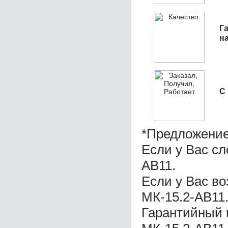
Га
н
С
*Предложение
Если у Вас с
АВ11.
Если у Вас в
МК-15.2-АВ11
Гарантийный 