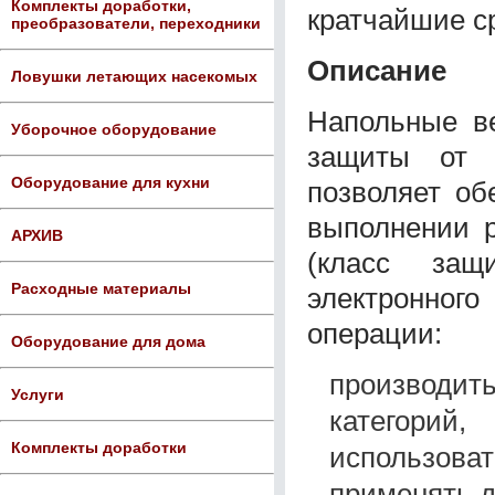
Комплекты доработки,
кратчайшие с
преобразователи, переходники
Описание
Ловушки летающих насекомых
Напольные в
Уборочное оборудование
защиты от н
Оборудование для кухни
позволяет об
выполнении 
АРХИВ
(класс защ
Расходные материалы
электронног
операции:
Оборудование для дома
производ
Услуги
категорий,
Комплекты доработки
использоват
применять д