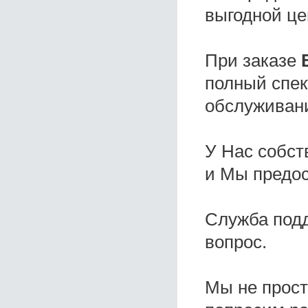
выгодной це
При заказе
полный спек
обслуживани
У Нас собс
и Мы предо
Служба под
вопрос.
Мы не прос