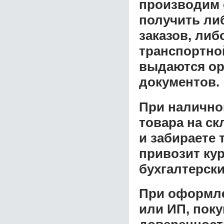
производим 
получить ли
заказов, либ
транспортной
выдаются ор
документов.
При налично
товара на ск
и забираете 
привозит ку
бухгалтерски
При оформле
или ИП, пок