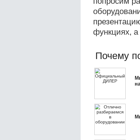
попросим ра
оборудовани
презентацию
функциях, а
Почему по
М
н
М