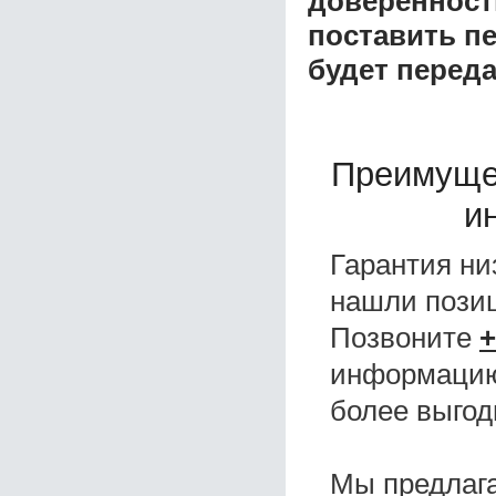
доверенност
поставить пе
будет перед
Преимуще
и
Гарантия ни
нашли поз
Позвоните
+
информацию,
более выгод
Мы предлаг