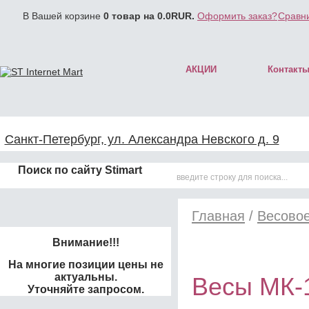
В Вашей корзине
0
товар на
0.0
RUR.
Оформить заказ?
Сравни
АКЦИИ
Контакт
Санкт-Петербург, ул. Александра Невского д. 9
Поиск по сайту Stimart
Главная
/
Весово
Внимание!!!
На многие позиции цены не
актуальны.
Весы МК-
Уточняйте запросом.