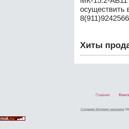
МК-15.2-АВ11
осуществить 
8(911)9242566
Хиты прод
Главная
Конт
Создание Интернет-магазина
Sti