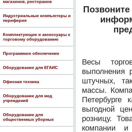
магазинов, ресторанов
Позвоните 
Индустриальные компьютеры и
информ
периферия
пре
Комплектующие и аксессуары к
торговому оборудованию
Программное обеспечение
Весы торго
Оборудование для ЕГАИС
выполнения р
штучных, та
Офисная техника
массы. Компа
Оборудование для мед
Петербурге 
учреждений
выгодной це
Оборудование для
розницу. Тов
общественных уборных
компании и