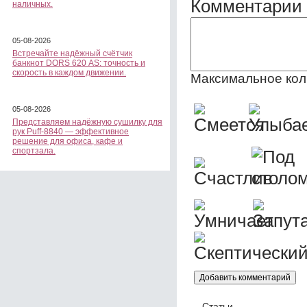
Комментарии 
наличных.
05-08-2026
Встречайте надёжный счётчик
банкнот DORS 620 АS: точность и
скорость в каждом движении.
Максимальное кол
05-08-2026
Представляем надёжную сушилку для
рук Puff-8840 — эффективное
решение для офиса, кафе и
спортзала.
Статьи