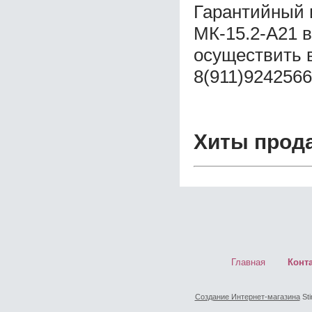
Гарантийный 
МК-15.2-А21 
осуществить 
8(911)9242566
Хиты прод
Главная
Конт
Создание Интернет-магазина
Sti