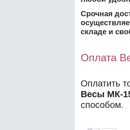
Срочная дост
осуществляе
складе и сво
Оплата В
Оплатить т
Весы МК-15
способом.