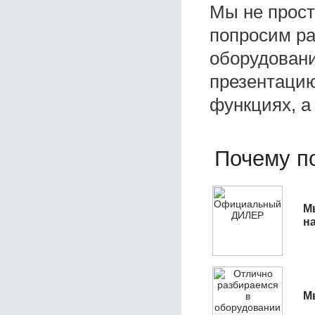
Мы не прос
попросим ра
оборудовани
презентацию
функциях, а
Почему по
М
н
М