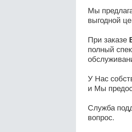
Мы предлаг
выгодной це
При заказе
полный спек
обслуживани
У Нас собс
и Мы предо
Служба под
вопрос.