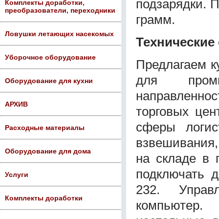
подзарядки. 
Комплекты доработки,
преобразователи, переходники
грамм.
Ловушки летающих насекомых
Технические
Уборочное оборудование
Предлагаем к
для промы
Оборудование для кухни
направленно
АРХИВ
торговых цен
сферы логис
Расходные материалы
взвешивания,
Оборудование для дома
на складе в 
подключать 
Услуги
232. Управ
Комплекты доработки
компьютер.