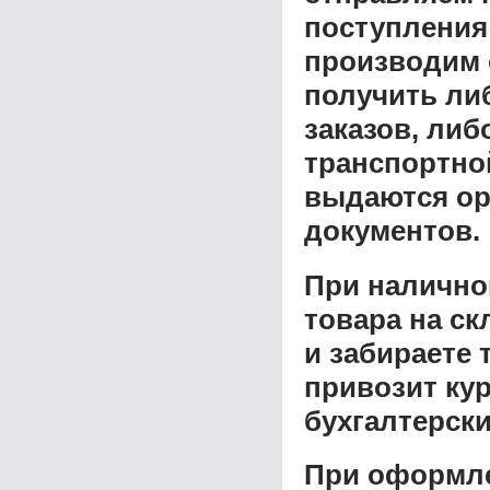
поступления
производим 
получить ли
заказов, либ
транспортной
выдаются ор
документов.
При налично
товара на ск
и забираете 
привозит ку
бухгалтерски
При оформле