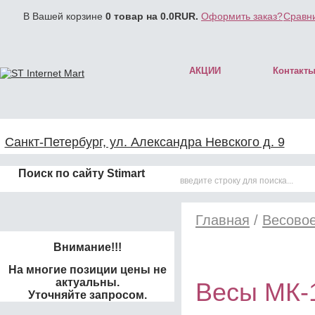
В Вашей корзине
0
товар на
0.0
RUR.
Оформить заказ?
Сравни
АКЦИИ
Контакт
Санкт-Петербург, ул. Александра Невского д. 9
Поиск по сайту Stimart
Главная
/
Весово
Внимание!!!
На многие позиции цены не
актуальны.
Весы МК-
Уточняйте запросом.