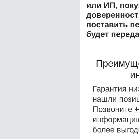
или ИП, пок
доверенност
поставить пе
будет перед
Преимуще
и
Гарантия ни
нашли поз
Позвоните
+
информацию,
более выгод