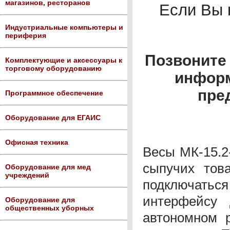
магазинов, ресторанов
Если Вы
Индустриальные компьютеры и
периферия
Позвоните 
Комплектующие и аксессуары к
торговому оборудованию
информ
пре
Программное обеспечение
Оборудование для ЕГАИС
Офисная техника
Весы МК-15.2
сыпучих тов
Оборудование для мед
учреждений
подключатьс
интерфейсу
Оборудование для
общественных уборных
автономном 