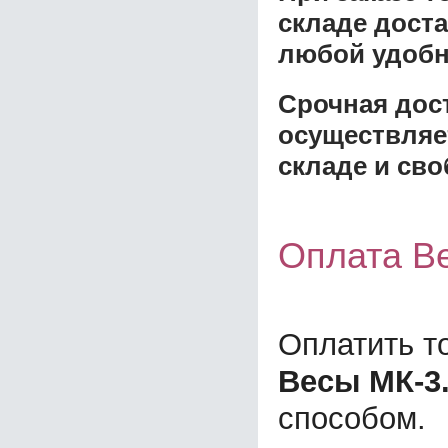
складе доста
любой удобн
Срочная дост
осуществляе
складе и сво
Оплата В
Оплатить т
Весы МК-3.
способом.