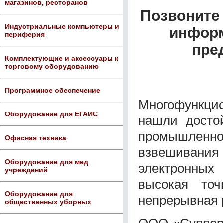
магазинов, ресторанов
Позвоните 
Индустриальные компьютеры и
информ
периферия
пре
Комплектующие и аксессуары к
торговому оборудованию
Программное обеспечение
Многофункци
Оборудование для ЕГАИС
нашли досто
промышлен
Офисная техника
взвешивания 
Оборудование для мед
электронных
учреждений
высокая точ
Оборудование для
непрерывная р
общественных уборных
ООО «Суппорт