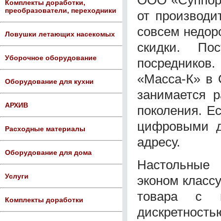
Комплекты доработки,
преобразователи, переходники
от производи
совсем недор
Ловушки летающих насекомых
скидки. По
Уборочное оборудование
посредников
«Масса-К» в 
Оборудование для кухни
занимается р
АРХИВ
поколения. Е
цифровыми д
Расходные материалы
адресу.
Оборудование для дома
Настольные 
Услуги
эконом класс
товара с 
Комплекты доработки
дискретность