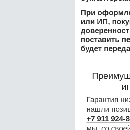
При оформле
или ИП, пок
доверенност
поставить пе
будет перед
Преимущ
и
Гарантия ни
нашли поз
+7 911 924-8
мы, со свое