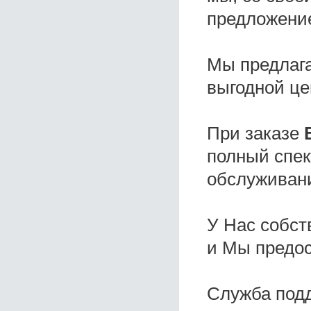
предложени
Мы предлаг
выгодной це
При заказе
полный спек
обслуживани
У Нас собс
и Мы предо
Служба под