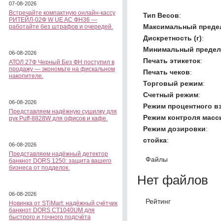
07-08-2026
Встречайте компактную онлайн-кассу
Тип Весов
:
РИТЕЙЛ-02Ф W UE AC ФН36 —
Максимальный предел
работайте без штрафов и очередей.
Дискретность (г)
:
Минимальный предел 
06-08-2026
Печать этикеток
:
АТОЛ 27Ф Черный Без ФН поступил в
продажу — экономьте на фискальном
Печать чеков
:
накопителе.
Торговый режим
:
Счетный режим
:
06-08-2026
Режим процентного в
Представляем надёжную сушилку для
Режим контроля масс
рук Puff-8828W для офисов и кафе.
Режим дозировки
:
стойка
:
06-08-2026
Представляем надёжный детектор
Файлы
банкнот DORS 1250: защита вашего
бизнеса от подделок.
Нет файлов
06-08-2026
Рейтинг
Новинка от STiMart: надёжный счётчик
банкнот DORS CT1040UM для
быстрого и точного подсчёта