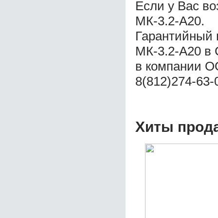
Если у Вас в
МК-3.2-А20.
Гарантийный 
МК-3.2-А20 в
в компании ОО
8(812)274-63-
Хиты прод