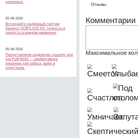
наличных.
Отзывы
Комментарии 
05-08-2026
Встречайте надёжный счётчик
банкнот DORS 620 АS: точность и
скорость в каждом движении.
05-08-2026
Максимальное кол
Представляем надёжную сушилку для
рук Puff-8840 — эффективное
решение для офиса, кафе и
спортзала.