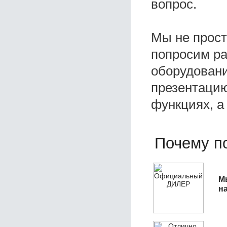
вопрос.
Мы не прос
попросим ра
оборудовани
презентацию
функциях, а
Почему по
М
н