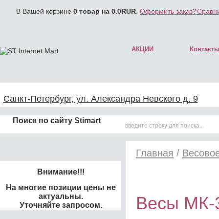
В Вашей корзине
0
товар на
0.0
RUR.
Оформить заказ?
Сравни
АКЦИИ
Контакт
Санкт-Петербург, ул. Александра Невского д. 9
Поиск по сайту Stimart
Главная
/
Весово
Внимание!!!
На многие позиции цены не
актуальны.
Весы МК-
Уточняйте запросом.