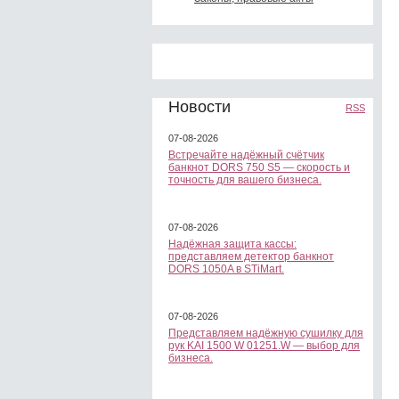
Новости
RSS
07-08-2026
Встречайте надёжный счётчик
банкнот DORS 750 S5 — скорость и
точность для вашего бизнеса.
07-08-2026
Надёжная защита кассы:
представляем детектор банкнот
DORS 1050A в STiMart.
07-08-2026
Представляем надёжную сушилку для
рук KAI 1500 W 01251.W — выбор для
бизнеса.