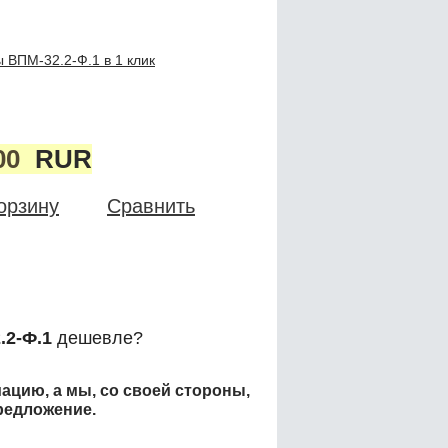
 ВПМ-32.2-Ф.1 в 1 клик
00
RUR
орзину
Сравнить
.2-Ф.1
дешевле?
ацию, а мы, со своей стороны,
редложение.