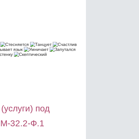
(услуги) под
М-32.2-Ф.1