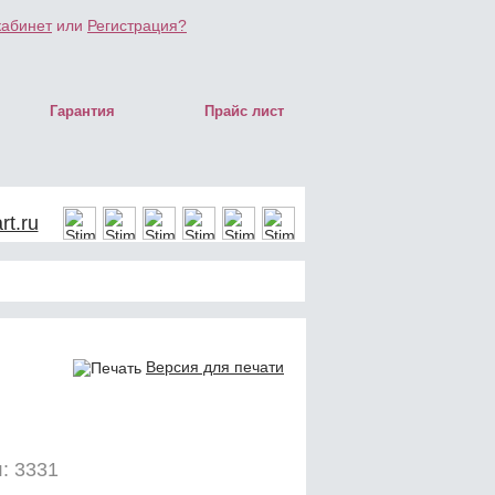
кабинет
или
Регистрация?
Гарантия
Прайс лист
t.ru
Версия для печати
: 3331