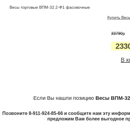
Весы торговые ВПМ-32.2-Ф1 фасовочные
Купить Весы
33790
p
233
В к
Если Вы нашли позицию
Весы ВПМ-32
Позвоните 8-911-924-85-66 и сообщите нам эту информ
предложим Вам более выгодное п