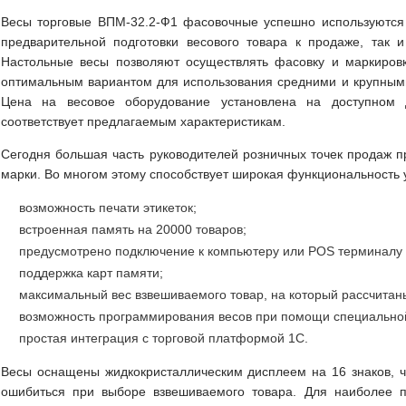
Весы торговые ВПМ-32.2-Ф1 фасовочные успешно используются 
предварительной подготовки весового товара к продаже, так и
Настольные весы позволяют осуществлять фасовку и маркиров
оптимальным вариантом для использования средними и крупными
Цена на весовое оборудование установлена на доступном 
соответствует предлагаемым характеристикам.
Сегодня большая часть руководителей розничных точек продаж п
марки. Во многом этому способствует широкая функциональность 
возможность печати этикеток;
встроенная память на 20000 товаров;
предусмотрено подключение к компьютеру или POS терминалу п
поддержка карт памяти;
максимальный вес взвешиваемого товар, на который рассчитаны
возможность программирования весов при помощи специальной
простая интеграция с торговой платформой 1С.
Весы оснащены жидкокристаллическим дисплеем на 16 знаков, ч
ошибиться при выборе взвешиваемого товара. Для наиболее п