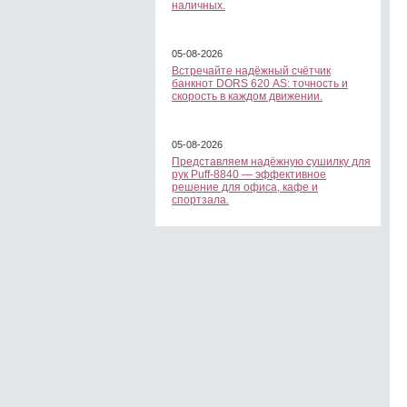
наличных.
05-08-2026
Встречайте надёжный счётчик
банкнот DORS 620 АS: точность и
скорость в каждом движении.
05-08-2026
Представляем надёжную сушилку для
рук Puff-8840 — эффективное
решение для офиса, кафе и
спортзала.