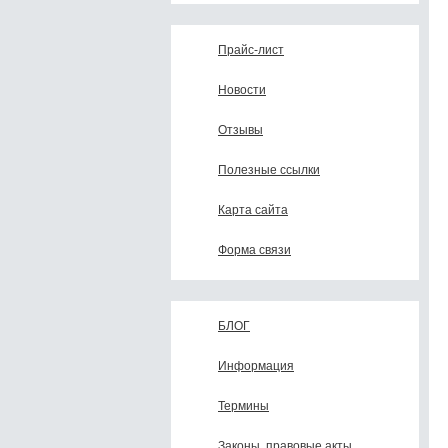
Прайс-лист
Новости
Отзывы
Полезные ссылки
Карта сайта
Форма связи
БЛОГ
Информация
Термины
Законы, правовые акты