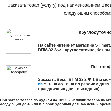
Заказать товар (услугу) под наименованием
Вес
следующим способом
Круглосуточно
На сайте интернет магазина STimart
ВПМ-32.2-Ф.1
круглосуточно, без вы
По теле
Заказать
Весы ВПМ-32.2-Ф.1
Вы мож
66
с 10:00 до 18:00 по рабочим дням
праздничные дни - выходные).
При заказе товара по будням до 15:00 и наличии товара на с
следующий день или в любой удобный для Вас день и время