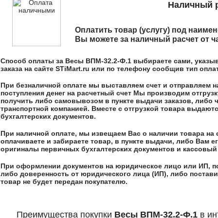
Наличный р
Оплатить товар (услугу) под наим
Вы можете за наличный расчет от ч
Способ оплаты за
Весы ВПМ-32.2-Ф.1
выбираете сами, указы
заказа на сайте STiMart.ru или по телефону сообщив тип опл
При безналичной оплате мы выставляем счет и отправляем на,
поступления денег на расчетный счет Мы производим отгрузк
получить либо самовывозом в пункте выдачи заказов, либо 
транспортной компанией. Вместе с отгрузкой товара выдают
бухгалтерских документов.
При наличной оплате, мы извещаем Вас о наличии товара на 
оплачиваете и забираете товар, в пункте выдачи, либо Вам 
оригиналы первичных бухгалтерских документов и кассовый 
При оформлении документов на юридическое лицо или ИП, п
либо доверенность от юридического лица (ИП), либо постави
товар не будет передан покупателю.
Преимущества покупки
Весы ВПМ-32.2-Ф.1
в ин