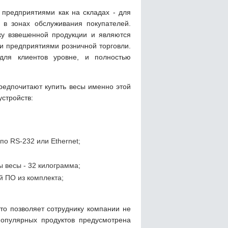
предприятиями как на складах - для
 в зонах обслуживания покупателей.
ку взвешенной продукции и являются
 предприятиями розничной торговли.
для клиентов уровне, и полностью
редпочитают купить весы именно этой
устройств:
о RS-232 или Ethernet;
 весы - 32 килограмма;
 ПО из комплекта;
то позволяет сотруднику компании не
опулярных продуктов предусмотрена