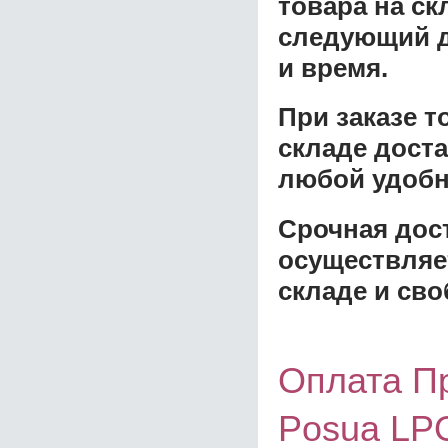
товара на ск
следующий д
и время.
При заказе 
складе доста
любой удобн
Срочная дост
осуществляе
складе и сво
Оплата П
Posua LP