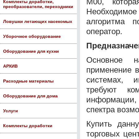
M00, котор
Комплекты доработки,
преобразователи, переходники
Необходимое
алгоритма п
Ловушки летающих насекомых
оператор.
Уборочное оборудование
Предназначе
Оборудование для кухни
Основное н
АРХИВ
применение в
системах, 
Расходные материалы
требуют ко
Оборудование для дома
информации
спектра возм
Услуги
Купить данн
Комплекты доработки
торговых цен