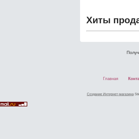
Хиты прод
Получ
Главная
Конт
Создание Интернет-магазина
Sti