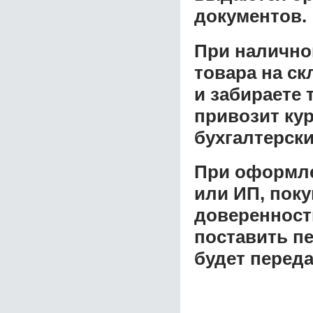
документов.
При налично
товара на ск
и забираете 
привозит ку
бухгалтерски
При оформле
или ИП, пок
доверенност
поставить пе
будет перед