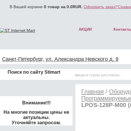
В Вашей корзине
0
товар на
0.0
RUR.
Оформить заказ?
Сравни
АКЦИИ
Контакт
Санкт-Петербург, ул. Александра Невского д. 9
Поиск по сайту Stimart
Главная
/
Оборудо
Программируемые
Внимание!!!
LPOS-128P-М00 (
На многие позиции цены не
актуальны.
Уточняйте запросом.