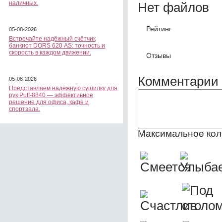
наличных.
Нет файлов
Рейтинг
05-08-2026
Встречайте надёжный счётчик
банкнот DORS 620 АS: точность и
скорость в каждом движении.
Отзывы
Комментарии 
05-08-2026
Представляем надёжную сушилку для
рук Puff-8840 — эффективное
решение для офиса, кафе и
спортзала.
Максимальное кол