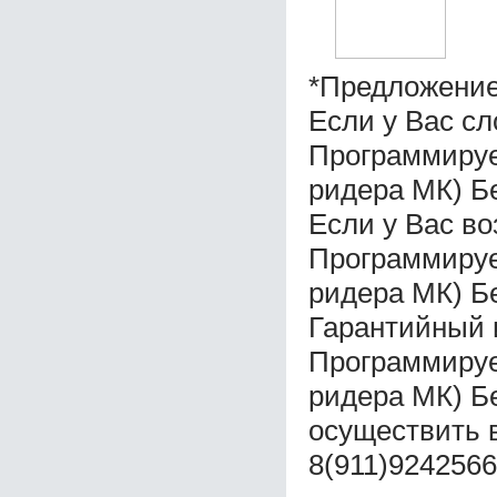
*Предложение
Если у Вас с
Программируе
ридера МК) Б
Если у Вас во
Программируе
ридера МК) Б
Гарантийный 
Программируе
ридера МК) Б
осуществить 
8(911)9242566