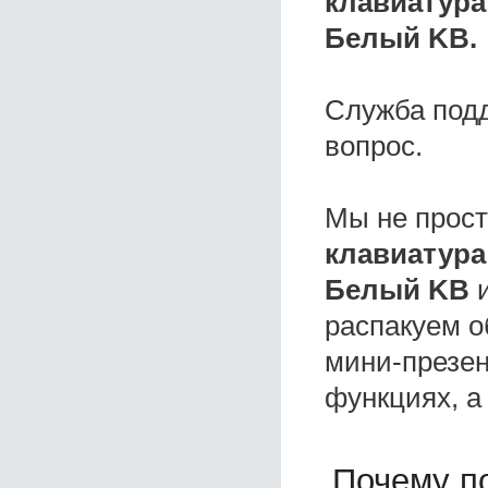
клавиатура
Белый KB.
Служба под
вопрос.
Мы не прос
клавиатура
Белый KB
и
распакуем о
мини-презен
функциях, а
Почему по