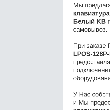
Мы предлаг
клавиатура
Белый KB
п
самовывоз.
При заказе
LPOS-128P-
предоставля
подключение
оборудовани
У Нас собс
и Мы предо