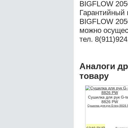
BIGFLOW 2050
Гарантийный 
BIGFLOW 2050
можно осущес
тел. 8(911)92
Аналоги др
товару
Сушилка для рук G-t
8826 PW
Сушилка для рук G-teq 8826