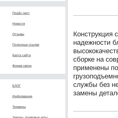
Прайс-лист
Новости
Конструкция 
Отзывы
надежности б
Полезные ссылки
высококачест
Карта сайта
сборке на сов
применены п
Форма связи
грузоподъемно
службы без н
БЛОГ
замены детал
Информация
Термины
Законы, правовые акты