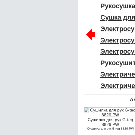
Рукосушка
Сушка для
🠸
Электросу
Электросу
Электросу
Рукосушит
Электриче
Электриче
А
Сушилка для рук G-teq
8826 PW
Сушилка для рук G-teq 8826 PW