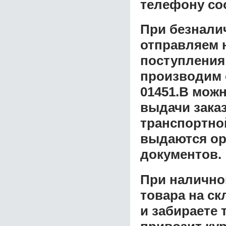
телефону со
При безнали
отправляем н
поступления
производим 
01451.B
можн
выдачи заказ
транспортной
выдаются ор
документов.
При налично
товара на ск
и забираете 