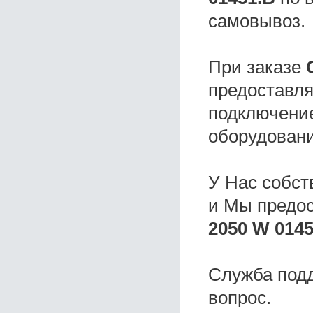
самовывоз.
При заказе
предоставля
подключение
оборудовани
У Нас собс
и Мы предо
2050 W 0145
Служба под
вопрос.