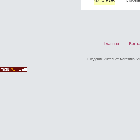
6240 RUR
В корзи
Главная
Конт
Создание Интернет-магазина
Sti