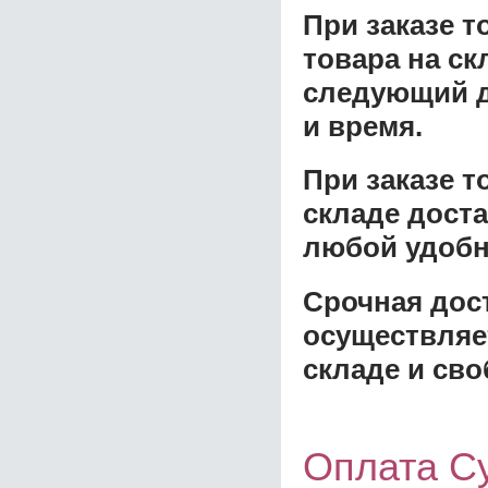
При заказе т
товара на ск
следующий д
и время.
При заказе 
складе доста
любой удобн
Срочная дост
осуществляе
складе и сво
Оплата С