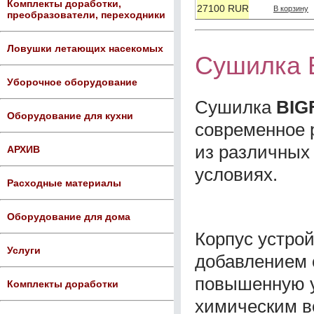
Комплекты доработки,
27100 RUR
В корзину
преобразователи, переходники
Ловушки летающих насекомых
Сушилка 
Уборочное оборудование
Сушилка
BIG
Оборудование для кухни
современное 
из различных
АРХИВ
условиях.
Расходные материалы
Оборудование для дома
Корпус устрой
Услуги
добавлением 
повышенную у
Комплекты доработки
химическим в