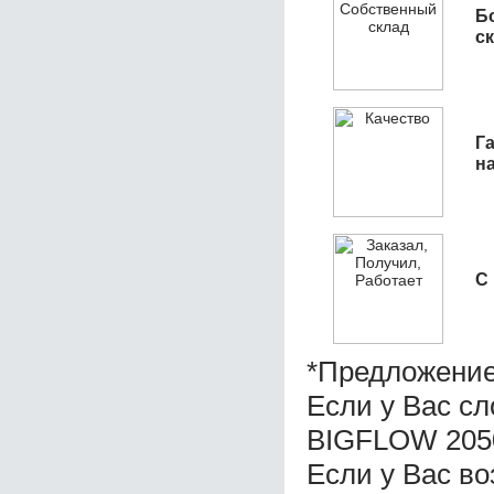
Б
с
Га
н
С
*Предложение
Если у Вас с
BIGFLOW 2050
Если у Вас в