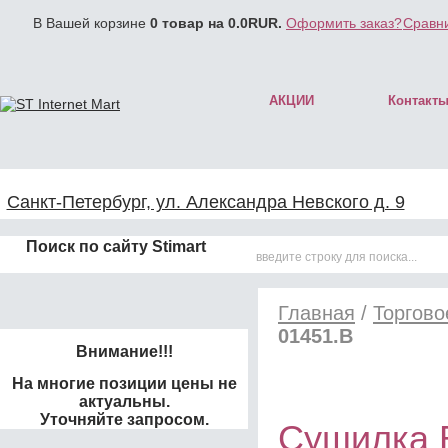
В Вашей корзине
0
товар на
0.0
RUR.
Оформить заказ?
Сравни
АКЦИИ
Контакт
Санкт-Петербург, ул. Александра Невского д. 9
Поиск по сайту Stimart
Главная
/
Торгово
01451.B
Внимание!!!
На многие позиции цены не
актуальны.
Уточняйте запросом.
Сушилка 