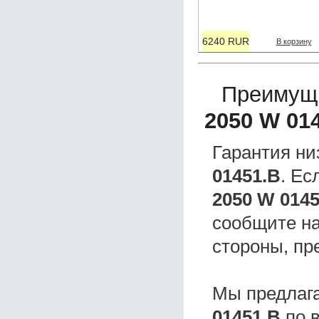
6240 RUR
В корзину
Преимущ
2050 W 01
Гарантия ни
01451.B
. Е
2050 W 014
сообщите на
стороны, пр
Мы предлаг
01451.B
по в