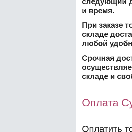
следующий д
и время.
При заказе 
складе доста
любой удобн
Срочная дост
осуществляе
складе и сво
Оплата Су
Оплатить т