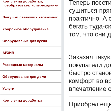
Теперь посети
Комплекты доработки,
преобразователи, переходники
сушиться прям
практично. А 
Ловушки летающих насекомых
бегать туда-
Уборочное оборудование
том, что они д
Оборудование для кухни
АРХИВ
Заказал такую
покупатели до
Расходные материалы
быстро стано
Оборудование для дома
комфорт во вр
впечатление 
Услуги
Комплекты доработки
Приобрел еще