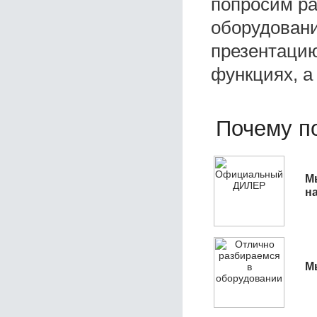
попросим ра
оборудовани
презентацию
функциях, а
Почему по
М
н
М