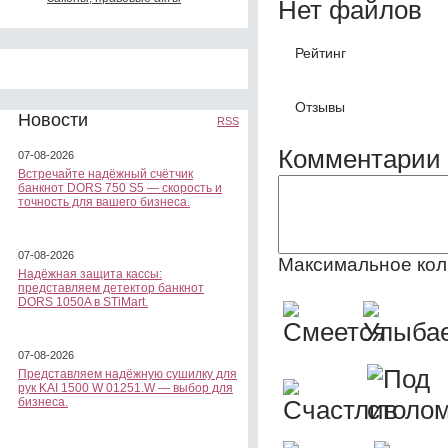
Нет файлов
Рейтинг
Отзывы
Новости
RSS
Комментарии 
07-08-2026
Встречайте надёжный счётчик
банкнот DORS 750 S5 — скорость и
точность для вашего бизнеса.
07-08-2026
Максимальное кол
Надёжная защита кассы:
представляем детектор банкнот
DORS 1050A в STiMart.
07-08-2026
Представляем надёжную сушилку для
рук KAI 1500 W 01251.W — выбор для
бизнеса.