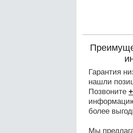
Преимуще
и
Гарантия ни
нашли поз
Позвоните
+
информацию,
более выгод
Мы предлаг