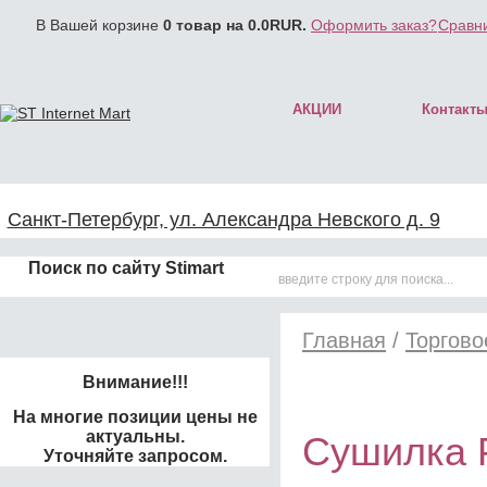
В Вашей корзине
0
товар на
0.0
RUR.
Оформить заказ?
Сравни
АКЦИИ
Контакт
Санкт-Петербург, ул. Александра Невского д. 9
Поиск по сайту Stimart
Главная
/
Торгово
Внимание!!!
На многие позиции цены не
актуальны.
Сушилка P
Уточняйте запросом.