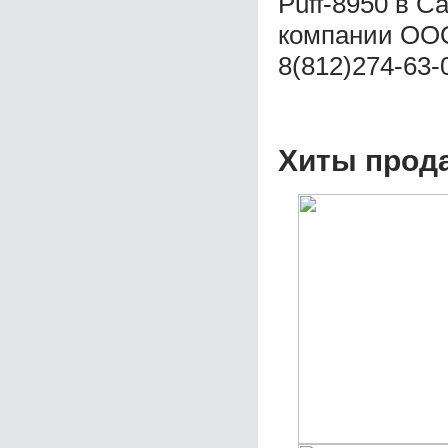
Puff-8950 в С
компании ООО
8(812)274-63-
Хиты прод