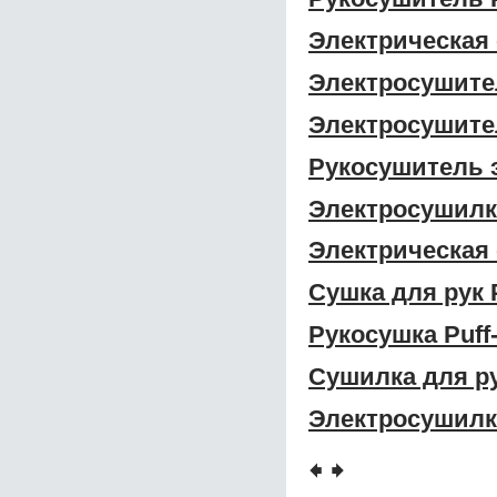
Электрическая 
Электросушител
Электросушител
Рукосушитель э
Электросушилка
Электрическая 
Сушка для рук 
Рукосушка Puff
Сушилка для ру
Электросушилка
🠸
🠺