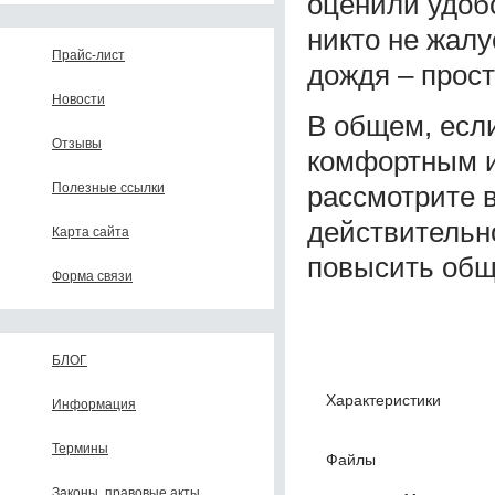
оценили удобс
никто не жалу
Прайс-лист
дождя – прост
Новости
В общем, если
Отзывы
комфортным и
рассмотрите 
Полезные ссылки
действительн
Карта сайта
повысить общ
Форма связи
БЛОГ
Характеристики
Информация
Термины
Файлы
Законы, правовые акты