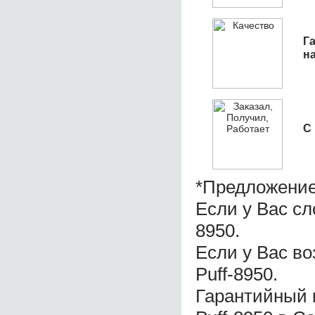
Га
н
С
*Предложение
Если у Вас сл
8950.
Если у Вас в
Puff-8950.
Гарантийный 