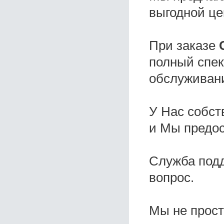
выгодной це
При заказе
полный спек
обслуживани
У Нас собс
и Мы предо
Служба под
вопрос.
Мы не прос