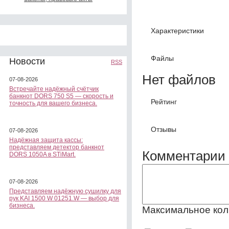
Характеристики
Файлы
Новости
RSS
Нет файлов
07-08-2026
Встречайте надёжный счётчик
банкнот DORS 750 S5 — скорость и
Рейтинг
точность для вашего бизнеса.
Отзывы
07-08-2026
Надёжная защита кассы:
представляем детектор банкнот
Комментарии 
DORS 1050A в STiMart.
07-08-2026
Представляем надёжную сушилку для
рук KAI 1500 W 01251.W — выбор для
бизнеса.
Максимальное кол