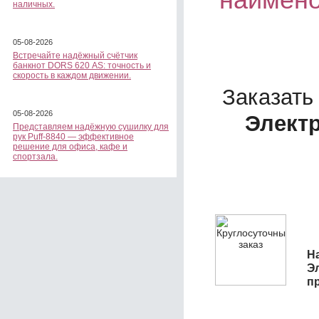
наличных.
05-08-2026
Встречайте надёжный счётчик
банкнот DORS 620 АS: точность и
скорость в каждом движении.
Заказать
05-08-2026
Электр
Представляем надёжную сушилку для
рук Puff-8840 — эффективное
решение для офиса, кафе и
спортзала.
На
Э
п