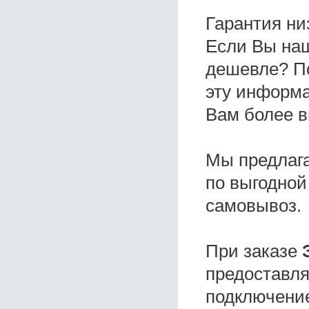
Гарантия ни
Если Вы на
дешевле? П
эту информа
Вам более в
Мы предлаг
по выгодной
самовывоз.
При заказе
предоставля
подключение