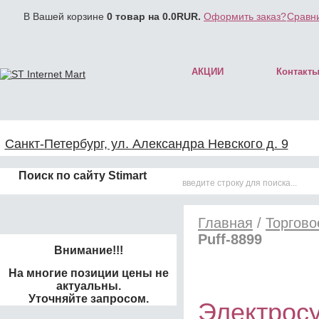
В Вашей корзине
0
товар на
0.0
RUR.
Оформить заказ?
Сравни
АКЦИИ
Контакт
Санкт-Петербург, ул. Александра Невского д. 9
Поиск по сайту Stimart
Главная
/
Торгово
Puff-8899
Внимание!!!
На многие позиции цены не
актуальны.
Уточняйте запросом.
Электросу