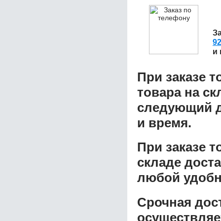
З
92
и
При заказе т
товара на ск
следующий д
и время.
При заказе 
складе доста
любой удобн
Срочная дост
осуществляе