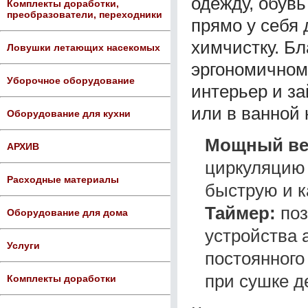
одежду, обув
Комплекты доработки,
преобразователи, переходники
прямо у себя 
химчистку. Б
Ловушки летающих насекомых
эргономичном
Уборочное оборудование
интерьер и з
или в ванной 
Оборудование для кухни
Мощный ве
АРХИВ
циркуляцию 
Расходные материалы
быструю и к
Таймер:
поз
Оборудование для дома
устройства 
Услуги
постоянного
при сушке д
Комплекты доработки