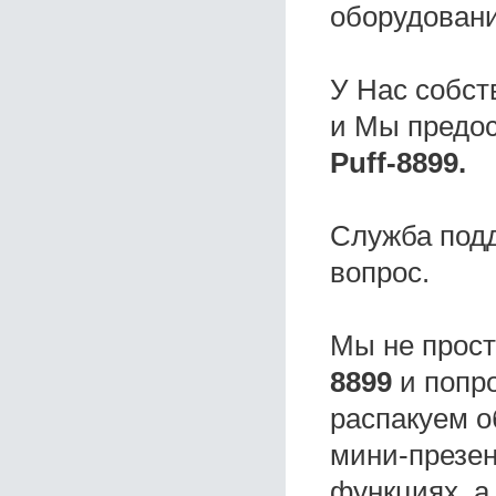
оборудовани
У Нас собс
и Мы предо
Puff-8899.
Служба под
вопрос.
Мы не прос
8899
и попро
распакуем о
мини-презен
функциях, а