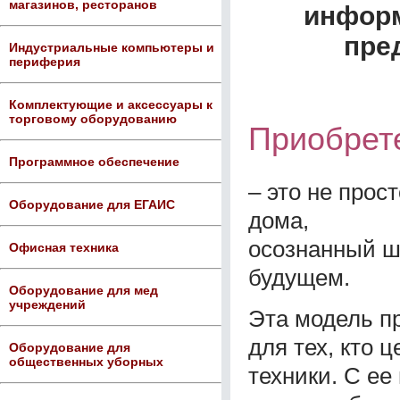
магазинов, ресторанов
информ
пре
Индустриальные компьютеры и
периферия
Комплектующие и аксессуары к
торговому оборудованию
Приобрете
Программное обеспечение
– это не прос
Оборудование для ЕГАИС
дома,
осознанный ш
Офисная техника
будущем.
Оборудование для мед
учреждений
Эта модель п
для тех, кто 
Оборудование для
общественных уборных
техники. С е