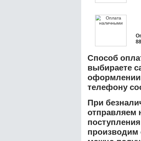
О
8
Способ опла
выбираете с
оформлении з
телефону со
При безнали
отправляем н
поступления
производим 