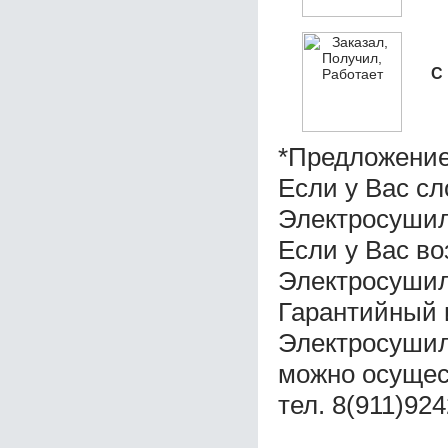
С
*Предложение
Если у Вас с
Электросушилк
Если у Вас во
Электросушилк
Гарантийный 
Электросушилк
можно осущес
тел. 8(911)92