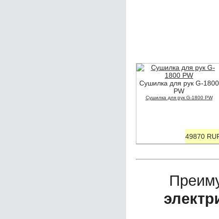
Сушилка для рук G-1800
PW
Сушилка для рук G-1800 PW
49870 RU
Преим
электр