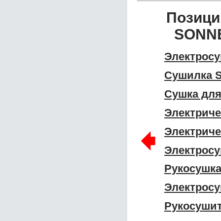
Позици
SONNE
Электросу
Сушилка 
Сушка для
Электрич
🠸
Электриче
Электрос
Рукосушк
Электрос
Рукосуши