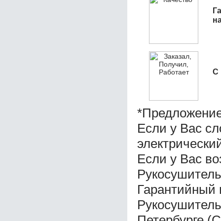
Га
н
С
*Предложение
Если у Вас с
электрически
Если у Вас во
Рукосушитель
Гарантийный 
Рукосушитель
Петербурге (