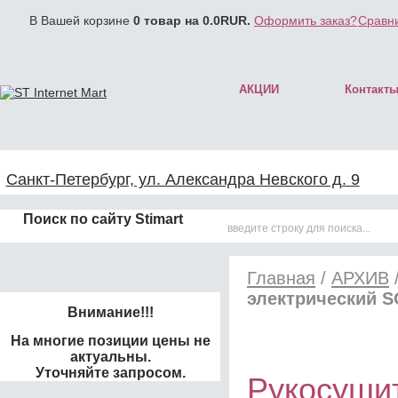
В Вашей корзине
0
товар на
0.0
RUR.
Оформить заказ?
Сравни
АКЦИИ
Контакт
Санкт-Петербург, ул. Александра Невского д. 9
Поиск по сайту Stimart
Главная
/
АРХИВ
электрический 
Внимание!!!
На многие позиции цены не
актуальны.
Уточняйте запросом.
Рукосуши