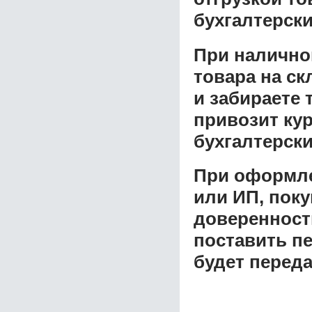
бухгалтерски
При налично
товара на ск
и забираете 
привозит ку
бухгалтерски
При оформле
или ИП, пок
доверенност
поставить пе
будет перед