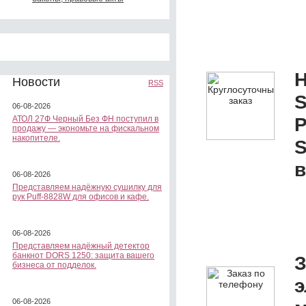
Н
Новости
RSS
S
06-08-2026
Р
АТОЛ 27Ф Черный Без ФН поступил в
продажу — экономьте на фискальном
накопителе.
в
06-08-2026
Представляем надёжную сушилку для
рук Puff-8828W для офисов и кафе.
06-08-2026
Представляем надёжный детектор
банкнот DORS 1250: защита вашего
З
бизнеса от подделок.
э
06-08-2026