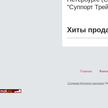
"Суппорт Трей
Хиты прод
Главная
Конт
Создание Интернет-магазина
Sti