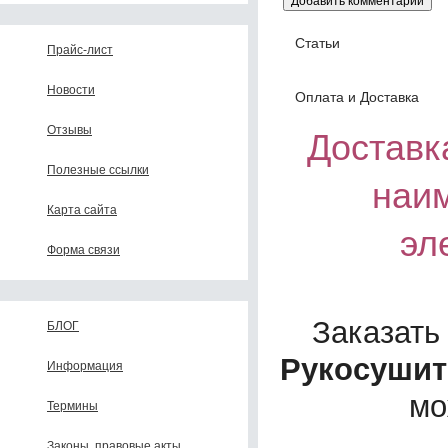
Статьи
Прайс-лист
Новости
Оплата и Доставка
Отзывы
Доставка
Полезные ссылки
наи
Карта сайта
эл
Форма связи
Заказать
БЛОГ
Рукосушит
Информация
мо
Термины
Законы, правовые акты