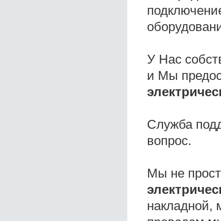
подключение
оборудовани
У Нас собс
и Мы предо
электричес
Служба под
вопрос.
Мы не прос
электриче
накладной, 