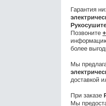
Гарантия ни
электриче
Рукосушит
Позвоните
+
информацию,
более выгод
Мы предлаг
электриче
доставкой и
При заказе
Мы предоста