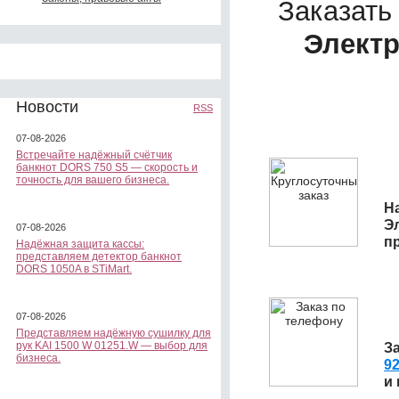
Заказать
Электр
Новости
RSS
07-08-2026
Встречайте надёжный счётчик
банкнот DORS 750 S5 — скорость и
точность для вашего бизнеса.
На
Э
07-08-2026
п
Надёжная защита кассы:
представляем детектор банкнот
DORS 1050A в STiMart.
07-08-2026
Представляем надёжную сушилку для
рук KAI 1500 W 01251.W — выбор для
З
бизнеса.
92
и