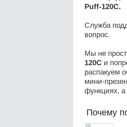
Puff-120С.
Служба под
вопрос.
Мы не прос
120С
и попр
распакуем о
мини-презен
функциях, а
Почему по