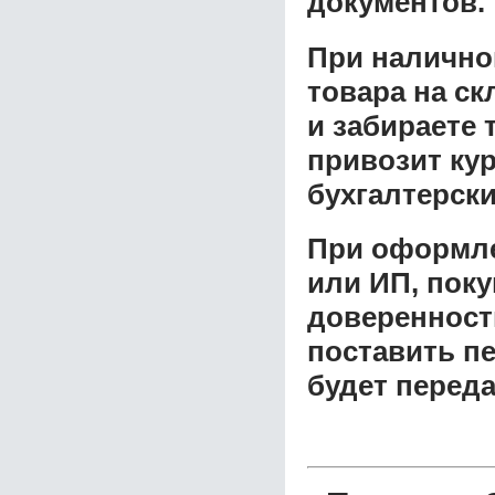
документов.
При налично
товара на ск
и забираете 
привозит ку
бухгалтерски
При оформле
или ИП, пок
доверенност
поставить пе
будет перед