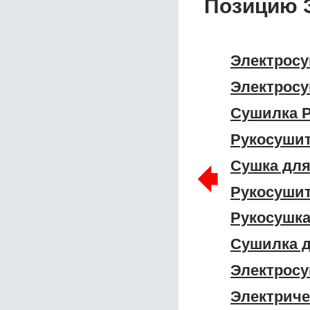
Позицию Э
Электросу
Электросу
Сушилка P
Рукосушит
🠸
Сушка для
Рукосушит
Рукосушка
Сушилка д
Электросу
Электриче