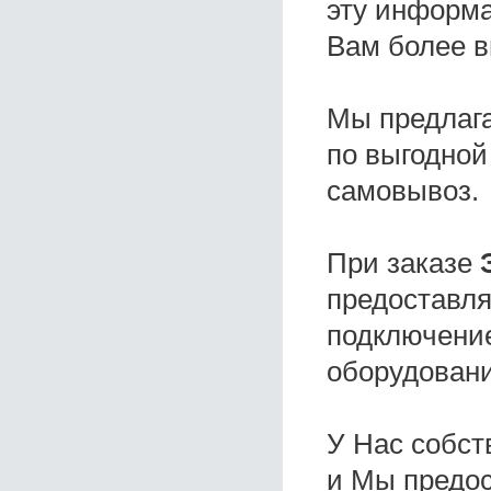
эту информа
Вам более в
Мы предлаг
по выгодной
самовывоз.
При заказе
предоставля
подключение
оборудовани
У Нас собс
и Мы предо