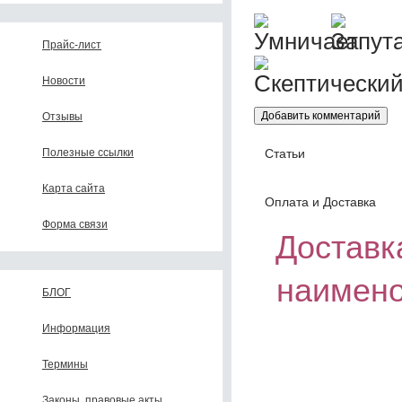
Прайс-лист
Новости
Отзывы
Статьи
Полезные ссылки
Карта сайта
Оплата и Доставка
Форма связи
Доставка
наимено
БЛОГ
Информация
Термины
Законы, правовые акты