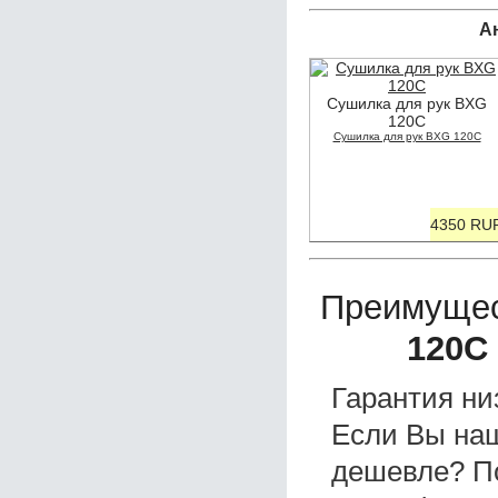
А
Сушилка для рук BXG
120C
Сушилка для рук BXG 120C
4350 RU
Преимущес
120С
Гарантия ни
Если Вы на
дешевле? П