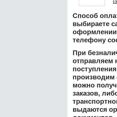
1
Способ опла
выбираете с
оформлении з
телефону со
При безнали
отправляем н
поступления
производим 
можно получ
заказов, либ
транспортной
выдаются ор