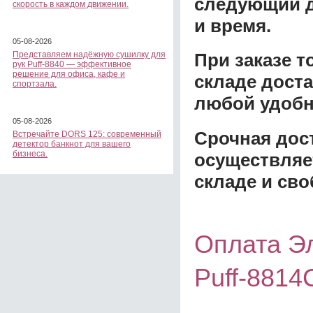
следующий д
скорость в каждом движении.
и время.
05-08-2026
Представляем надёжную сушилку для
При заказе 
рук Puff-8840 — эффективное
решение для офиса, кафе и
складе доста
спортзала.
любой удобн
05-08-2026
Срочная дост
Встречайте DORS 125: современный
детектор банкнот для вашего
бизнеса.
осуществляе
складе и сво
Оплата Эл
Puff-8814