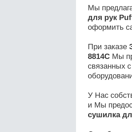
Мы предлаг
для рук Puf
оформить с
При заказе
8814С
Мы пр
связанных с
оборудовани
У Нас собс
и Мы предо
сушилка для