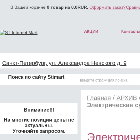
В Вашей корзине
0
товар на
0.0
RUR.
Оформить заказ?
Сравни
АКЦИИ
Контакт
Санкт-Петербург, ул. Александра Невского д. 9
Поиск по сайту Stimart
Главная
/
АРХИВ
Электрическая с
Внимание!!!
На многие позиции цены не
актуальны.
Уточняйте запросом.
Электриче