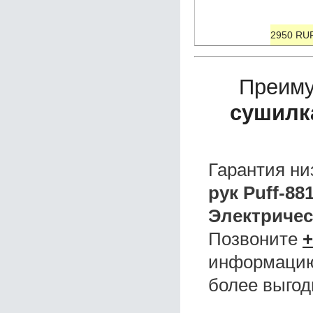
2950 RU
Преиму
сушилка
Гарантия ни
рук Puff-88
Электричес
Позвоните
+
информацию,
более выгод