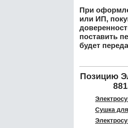
При оформле
или ИП, пок
доверенност
поставить пе
будет перед
Позицию Эл
881
Электросу
Сушка для
Электросу