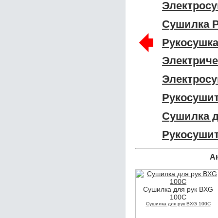
Электросу
Сушилка P
🠸
Рукосушка
Электриче
Электросу
Рукосушит
Сушилка д
Рукосушит
А
Сушилка для рук BXG
100C
Сушилка для рук BXG 100C