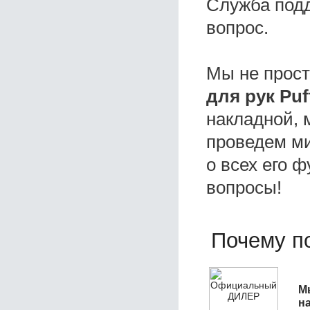
Служба под
вопрос.
Мы не прос
для рук Puf
накладной, 
проведем ми
о всех его ф
вопросы!
Почему по
М
н