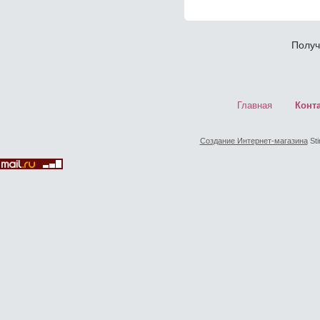
Получ
Главная
Конт
Создание Интернет-магазина
Sti