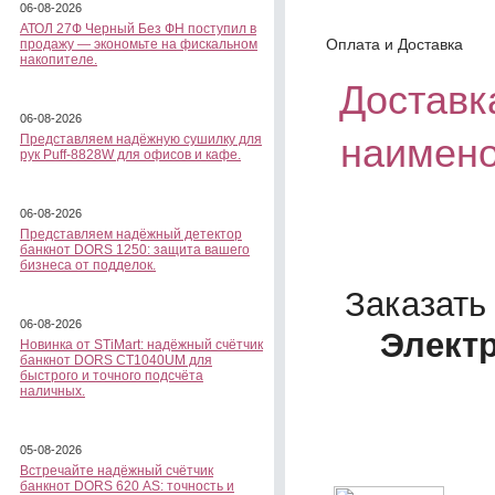
06-08-2026
АТОЛ 27Ф Черный Без ФН поступил в
Оплата и Доставка
продажу — экономьте на фискальном
накопителе.
Доставка
06-08-2026
наимено
Представляем надёжную сушилку для
рук Puff-8828W для офисов и кафе.
06-08-2026
Представляем надёжный детектор
банкнот DORS 1250: защита вашего
бизнеса от подделок.
Заказать
06-08-2026
Электр
Новинка от STiMart: надёжный счётчик
банкнот DORS CT1040UM для
быстрого и точного подсчёта
наличных.
05-08-2026
Встречайте надёжный счётчик
банкнот DORS 620 АS: точность и