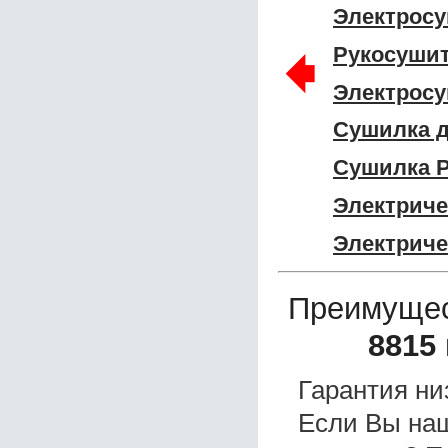
Электросу
🠸
Рукосушит
Электросу
Сушилка д
Сушилка P
Электриче
Электриче
Преимущес
8815
Гарантия ни
Если Вы на