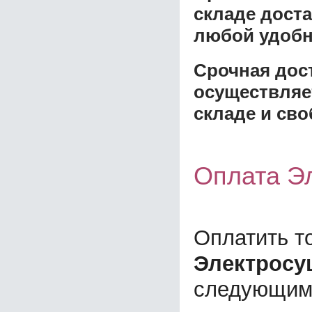
складе доста
любой удобн
Срочная дост
осуществляе
складе и сво
Оплата Эл
Оплатить т
Электросуш
следующим