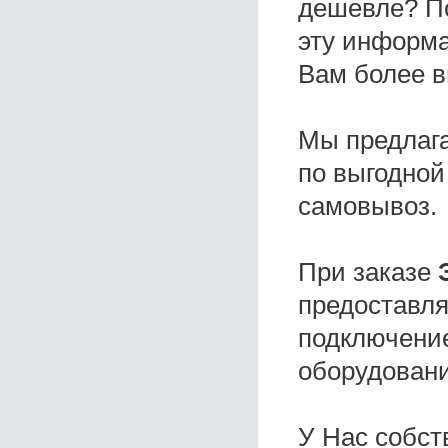
дешевле? П
эту информа
Вам более в
Мы предлаг
по выгодной
самовывоз.
При заказе
предоставля
подключение
оборудовани
У Нас собс