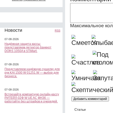
Максимальное кол
Новости
RSS
07-08-2026
Надёжная защита кассы:
представляем детектор банкнот
DORS 1050A в STiMart.
07-08-2026
Представляем надёжную сушилку для
рук KAI 1500 W 01251.W — выбор для
бизнеса.
07-08-2026
Встречайте компактную онлайн-кассу
РИТЕЙЛ-02Ф W UE AC ФН36 —
работайте без штрафов и очередей.
Статьи