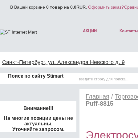
В Вашей корзине
0
товар на
0.0
RUR.
Оформить заказ?
Сравни
АКЦИИ
Контакт
Санкт-Петербург, ул. Александра Невского д. 9
Поиск по сайту Stimart
Главная
/
Торгово
Puff-8815
Внимание!!!
На многие позиции цены не
актуальны.
Уточняйте запросом.
Электросу