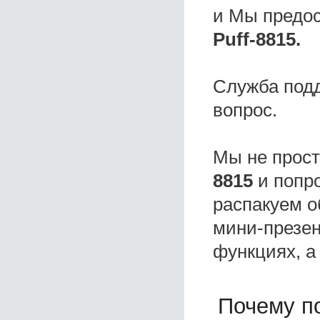
и Мы предо
Puff-8815.
Служба под
вопрос.
Мы не прос
8815
и попро
распакуем о
мини-презен
функциях, а
Почему по