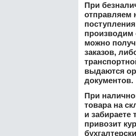
При безнали
отправляем н
поступления
производим 
можно получ
заказов, либ
транспортной
выдаются ор
документов.
При налично
товара на ск
и забираете 
привозит ку
бухгалтерски