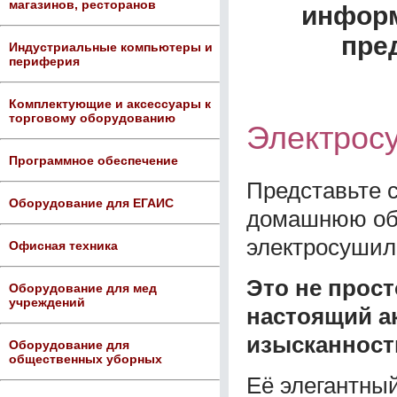
магазинов, ресторанов
информ
пре
Индустриальные компьютеры и
периферия
Комплектующие и аксессуары к
торговому оборудованию
Электросу
Программное обеспечение
Представьте 
Оборудование для ЕГАИС
домашнюю обст
электросушилк
Офисная техника
Это не прост
Оборудование для мед
учреждений
настоящий ак
изысканност
Оборудование для
общественных уборных
Её элегантны