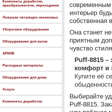
Комплекты доработки,
современным 
преобразователи, переходники
интерьер будь
Ловушки летающих насекомых
собственная в
Уборочное оборудование
Она станет н
приятным доп
Оборудование для кухни
чувство стиля
АРХИВ
Puff-8815 –
Расходные материалы
комфорт и 
Купите её с
Оборудование для дома
обыденност
Услуги
Выбирайте уд
Комплекты доработки
Puff-8815. За