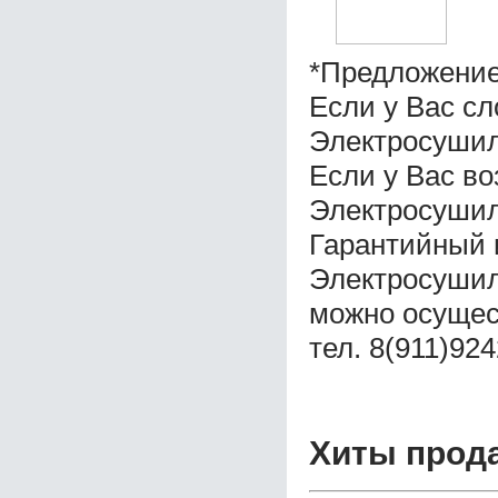
*Предложение
Если у Вас с
Электросушилк
Если у Вас во
Электросушилк
Гарантийный 
Электросушилк
можно осущес
тел. 8(911)92
Хиты прод