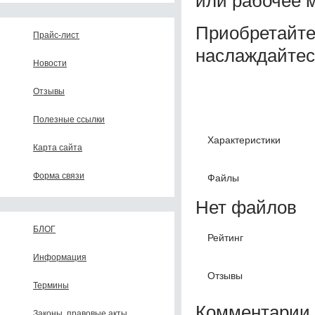
или рабочее 
Приобретайте 
Прайс-лист
наслаждайтес
Новости
Отзывы
Полезные ссылки
Характеристики
Карта сайта
Форма связи
Файлы
Нет файлов
БЛОГ
Рейтинг
Информация
Отзывы
Термины
Комментарии 
Законы, правовые акты