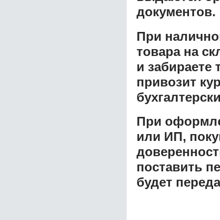
документов.
При налично
товара на ск
и забираете 
привозит ку
бухгалтерски
При оформле
или ИП, пок
доверенност
поставить пе
будет перед