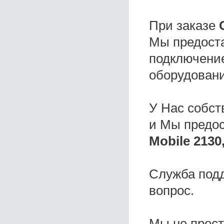
При заказе
Мы предоста
подключение
оборудовани
У Нас собс
и Мы предо
Mobile 2130
Служба под
вопрос.
Мы не прос