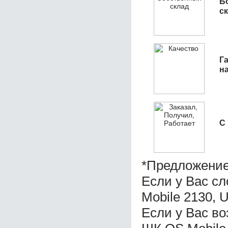
Б
с
Га
н
С
*Предложение
Если у Вас с
Mobile 2130, 
Если у Вас во