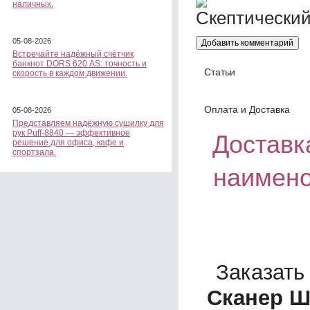
наличных.
05-08-2026
Встречайте надёжный счётчик
банкнот DORS 620 АS: точность и
Статьи
скорость в каждом движении.
Оплата и Доставка
05-08-2026
Представляем надёжную сушилку для
рук Puff-8840 — эффективное
Доставка
решение для офиса, кафе и
спортзала.
наимено
Заказать
Сканер Ш