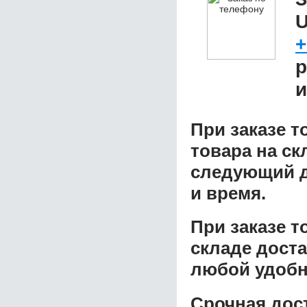
U
+
р
и
При заказе т
товара на ск
следующий д
и время.
При заказе 
складе доста
любой удобн
Срочная дост