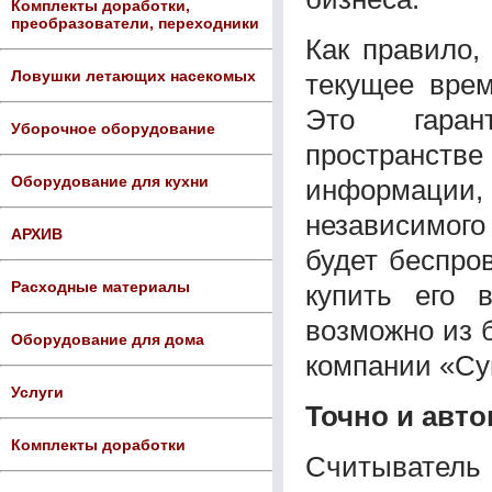
Комплекты доработки,
преобразователи, переходники
Как правило,
Ловушки летающих насекомых
текущее врем
Это гарант
Уборочное оборудование
пространств
Оборудование для кухни
информации, 
независимог
АРХИВ
будет беспро
Расходные материалы
купить его 
возможно из 
Оборудование для дома
компании «Су
Услуги
Точно и авт
Комплекты доработки
Считывател