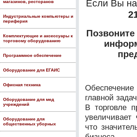
Если Вы н
магазинов, ресторанов
2
Индустриальные компьютеры и
периферия
Позвоните 
Комплектующие и аксессуары к
торговому оборудованию
информ
пре
Программное обеспечение
Оборудование для ЕГАИС
Офисная техника
Обеспечение 
главной зада
Оборудование для мед
учреждений
В торговле п
увеличивает 
Оборудование для
общественных уборных
что значител
бизнеса.