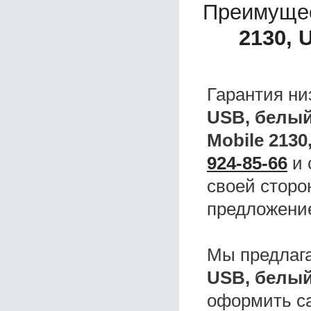
Преимущес
2130, 
Гарантия ни
USB, белы
Mobile 2130
924-85-66
и 
своей сторо
предложени
Мы предлаг
USB, белы
оформить с