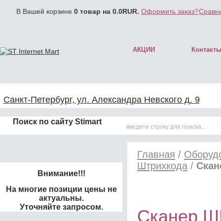
В Вашей корзине
0
товар на
0.0
RUR.
Оформить заказ?
Сравни
АКЦИИ
Контакт
Санкт-Петербург, ул. Александра Невского д. 9
Поиск по сайту Stimart
Главная
/
Оборудо
Штрихкода
/
Скан
Внимание!!!
На многие позиции цены не
актуальны.
Уточняйте запросом.
Сканер ШК