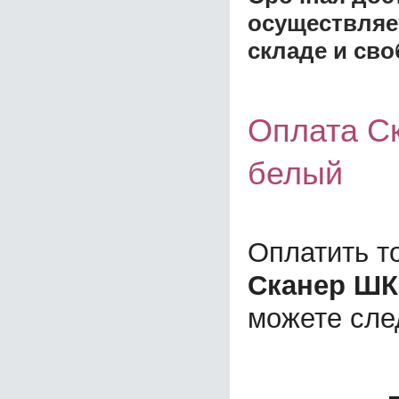
осуществляе
складе и сво
Оплата Ск
белый
Оплатить т
Сканер ШК 
можете сл