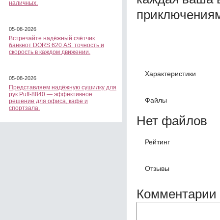
наличных.
приключениям
05-08-2026
Встречайте надёжный счётчик
банкнот DORS 620 АS: точность и
скорость в каждом движении.
Характеристики
05-08-2026
Представляем надёжную сушилку для
рук Puff-8840 — эффективное
Файлы
решение для офиса, кафе и
спортзала.
Нет файлов
Рейтинг
Отзывы
Комментарии 