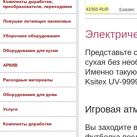
Комплекты доработки,
преобразователи, переходники
42350 RUR
В корзину
Ловушки летающих насекомых
Электриче
Уборочное оборудование
Представьте с
Оборудование для кухни
сухая без нео
АРХИВ
Именно такую
Ksitex UV-999
Расходные материалы
Оборудование для дома
Игровая ат
Услуги
Комплекты доработки
Вы заходите в
футболка посл