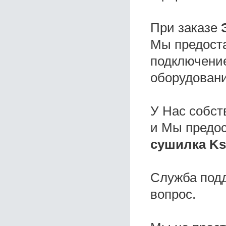
При заказе
Мы предоста
подключение
оборудовани
У Нас собс
и Мы предо
сушилка Ksi
Служба под
вопрос.