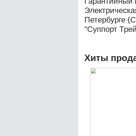
Гарантийный 
Электрическая
Петербурге (
"Суппорт Трей
Хиты прод