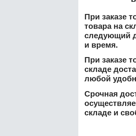
При заказе т
товара на ск
следующий д
и время.
При заказе 
складе доста
любой удобн
Срочная дост
осуществляе
складе и сво