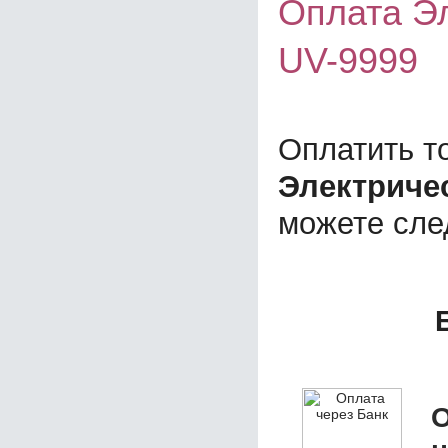
Оплата Эл
UV-9999
Оплатить т
Электричес
можете сл
О