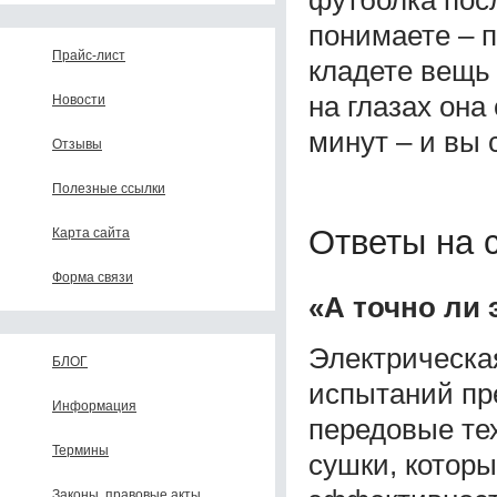
понимаете – п
Прайс-лист
кладете вещь 
на глазах она
Новости
минут – и вы 
Отзывы
Полезные ссылки
Ответы на 
Карта сайта
Форма связи
«А точно ли 
Электрическа
БЛОГ
испытаний пр
Информация
передовые те
Термины
сушки, котор
Законы, правовые акты