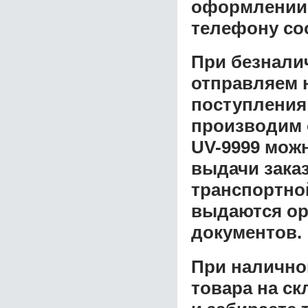
оформлении з
телефону со
При безнали
отправляем н
поступления
производим 
UV-9999
можн
выдачи заказ
транспортной
выдаются ор
документов.
При налично
товара на ск