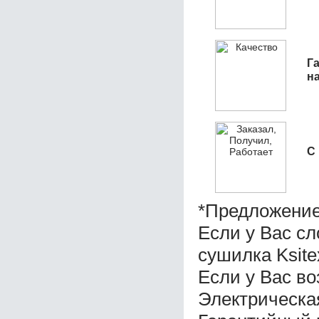
Га
н
С
*Предложение
Если у Вас с
сушилка Ksite
Если у Вас во
Электрическая