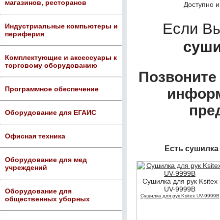
магазинов, ресторанов
Доступно 
Если В
Индустриальные компьютеры и
периферия
суши
Комплектующие и аксессуары к
торговому оборудованию
Позвоните 
Программное обеспечение
информ
пре
Оборудование для ЕГАИС
Офисная техника
Есть сушилка 
Оборудование для мед
учреждений
Сушилка для рук Ksitex
UV-9999В
Оборудование для
Сушилка для рук Ksitex UV-9999В
общественных уборных