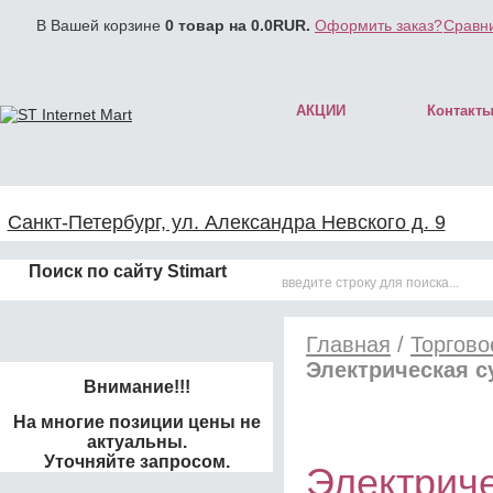
В Вашей корзине
0
товар на
0.0
RUR.
Оформить заказ?
Сравни
АКЦИИ
Контакт
Санкт-Петербург, ул. Александра Невского д. 9
Поиск по сайту Stimart
Главная
/
Торгово
Электрическая с
Внимание!!!
На многие позиции цены не
актуальны.
Уточняйте запросом.
Электриче