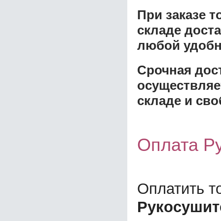
При заказе 
складе доста
любой удобн
Срочная дост
осуществляе
складе и сво
Оплата Р
Оплатить т
Рукосушит