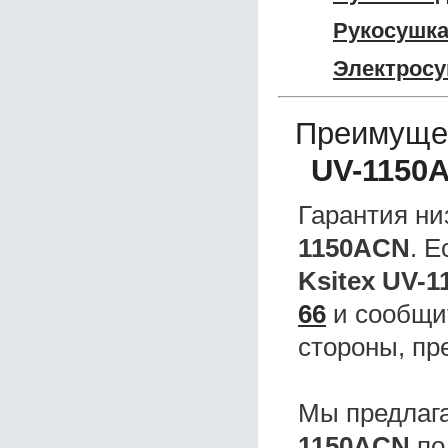
Рукосушка
Электросу
Преимуще
UV-1150
Гарантия ни
1150ACN
. 
Ksitex UV-
66
и сообщит
стороны, пр
Мы предлаг
1150ACN
по