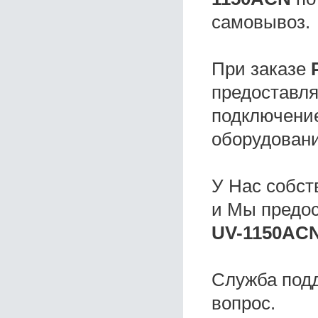
самовывоз.
При заказе
предоставля
подключение
оборудовани
У Нас собс
и Мы предо
UV-1150ACN
Служба под
вопрос.