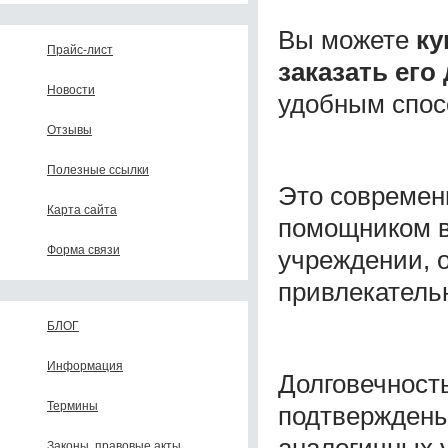
Вы можете
ку
Прайс-лист
заказать его
Новости
удобным спос
Отзывы
Полезные ссылки
Это современ
Карта сайта
помощником в
Форма связи
учреждении, 
привлекатель
БЛОГ
Информация
Долговечност
Термины
подтверждены
аналогичных 
Законы, правовые акты