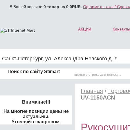
В Вашей корзине
0
товар на
0.0
RUR.
Оформить заказ?
Сравни
АКЦИИ
Контакт
Санкт-Петербург, ул. Александра Невского д. 9
Поиск по сайту Stimart
Главная
/
Торгово
UV-1150ACN
Внимание!!!
На многие позиции цены не
актуальны.
Уточняйте запросом.
Рукосуши