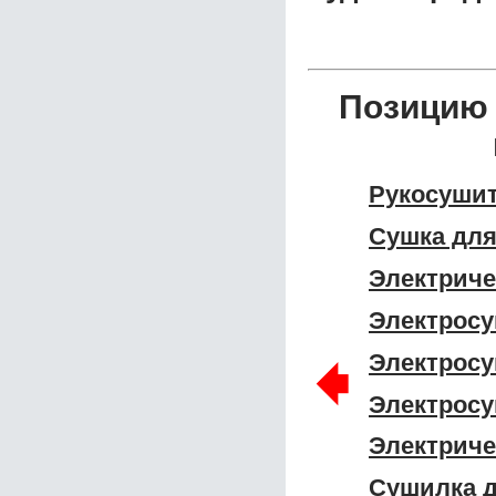
Позицию 
Рукосушит
Сушка для
Электриче
Электросу
🠸
Электросу
Электросу
Электриче
Сушилка д