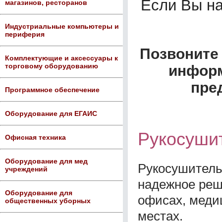
Если Вы н
магазинов, ресторанов
Индустриальные компьютеры и
периферия
Позвоните 
Комплектующие и аксессуары к
торговому оборудованию
информ
пре
Программное обеспечение
Оборудование для ЕГАИС
Рукосуши
Офисная техника
Оборудование для мед
Рукосушител
учреждений
надежное реш
Оборудование для
офисах, меди
общественных уборных
местах.