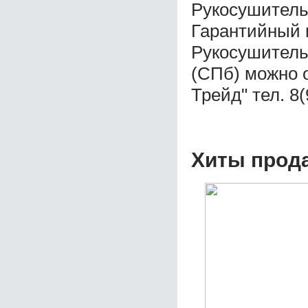
Рукосушитель
Гарантийный 
Рукосушитель
(СПб) можно 
Трейд" тел. 8
Хиты прод