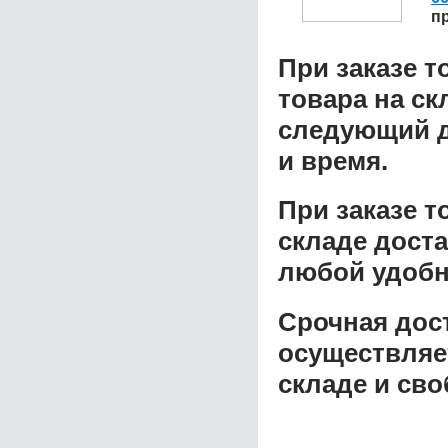
п
При заказе т
товара на ск
следующий д
и время.
При заказе 
складе доста
любой удобн
Срочная дост
осуществляе
складе и сво