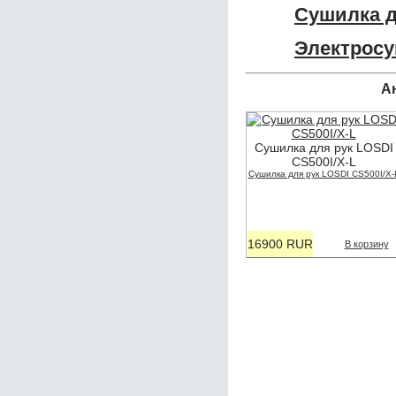
Сушилка д
Электрос
А
Сушилка для рук LOSDI
CS500I/X-L
Сушилка для рук LOSDI CS500I/X-
16900 RUR
В корзину