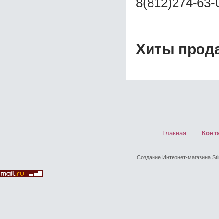
8(812)274-63-
Хиты прод
Главная
Конт
Создание Интернет-магазина
Sti