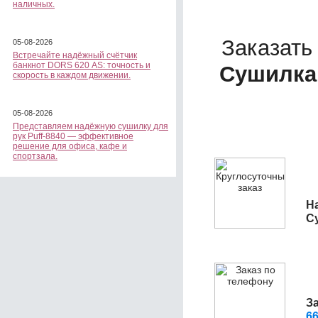
наличных.
Заказать
05-08-2026
Встречайте надёжный счётчик
банкнот DORS 620 АS: точность и
Сушилка
скорость в каждом движении.
05-08-2026
Представляем надёжную сушилку для
рук Puff-8840 — эффективное
решение для офиса, кафе и
спортзала.
На
С
З
6