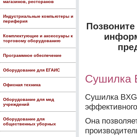
магазинов, ресторанов
Индустриальные компьютеры и
периферия
Позвоните 
информ
Комплектующие и аксессуары к
торговому оборудованию
пре
Программное обеспечение
Оборудование для ЕГАИС
Сушилка 
Офисная техника
Сушилка BXG 
Оборудование для мед
учреждений
эффективного
Она позволяе
Оборудование для
общественных уборных
производител