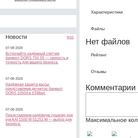
Характеристики
Файлы
Новости
RSS
Нет файлов
07-08-2026
Встречайте надёжный счётчик
Рейтинг
банкнот DORS 750 S5 — скорость и
точность для вашего бизнеса.
Отзывы
07-08-2026
Надёжная защита кассы:
Комментарии 
представляем детектор банкнот
DORS 1050A в STiMart.
07-08-2026
Представляем надёжную сушилку для
Максимальное кол
рук KAI 1500 W 01251.W — выбор для
бизнеса.