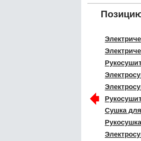
Позицию
Электриче
Электриче
Рукосушит
Электросу
Электросу
🠸
Рукосуши
Сушка для
Рукосушка
Электрос