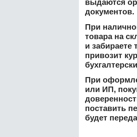
выдаются ор
документов.
При налично
товара на ск
и забираете 
привозит ку
бухгалтерски
При оформле
или ИП, пок
доверенност
поставить пе
будет перед