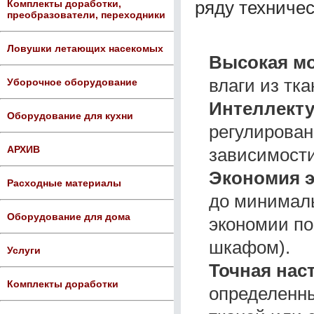
ряду техничес
Комплекты доработки,
преобразователи, переходники
Ловушки летающих насекомых
Высокая мо
влаги из тка
Уборочное оборудование
Интеллект
Оборудование для кухни
регулирован
АРХИВ
зависимости
Экономия э
Расходные материалы
до минималь
Оборудование для дома
экономии п
шкафом).
Услуги
Точная нас
Комплекты доработки
определенны