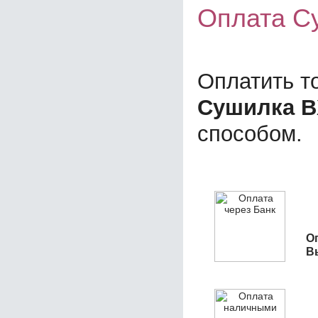
Оплата С
Оплатить т
Сушилка B
способом.
О
В