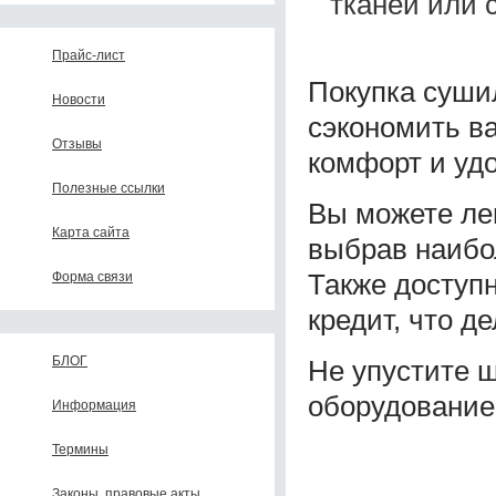
тканей или 
Прайс-лист
Покупка суши
Новости
сэкономить в
Отзывы
комфорт и уд
Полезные ссылки
Вы можете лег
Карта сайта
выбрав наибо
Также доступн
Форма связи
кредит, что д
БЛОГ
Не упустите 
оборудование 
Информация
Термины
Законы, правовые акты