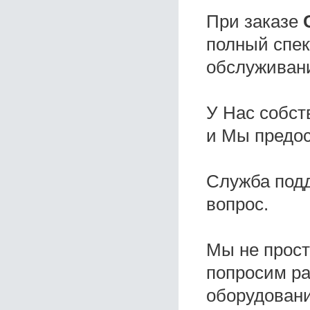
При заказе
полный спек
обслуживани
У Нас собс
и Мы предо
Служба под
вопрос.
Мы не прос
попросим ра
оборудовани