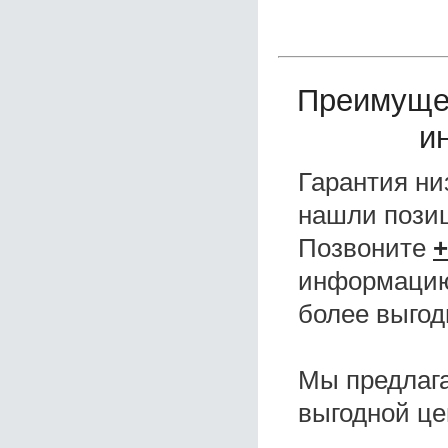
Преимуще
и
Гарантия ни
нашли поз
Позвоните
+
информацию,
более выгод
Мы предлаг
выгодной це