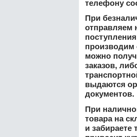
телефону со
При безнали
отправляем н
поступления
производим 
можно получ
заказов, либ
транспортной
выдаются ор
документов.
При налично
товара на ск
и забираете 