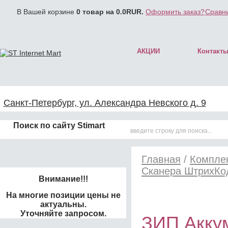
В Вашей корзине
0
товар на
0.0
RUR.
Оформить заказ?
Сравни
АКЦИИ
Контакт
Санкт-Петербург, ул. Александра Невского д. 9
Поиск по сайту Stimart
Главная
/
Комплек
Сканера ШтрихКо
Внимание!!!
На многие позиции цены не
актуальны.
Уточняйте запросом.
ЗИП Акку