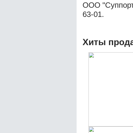
ООО "Суппорт 
63-01.
Хиты прод