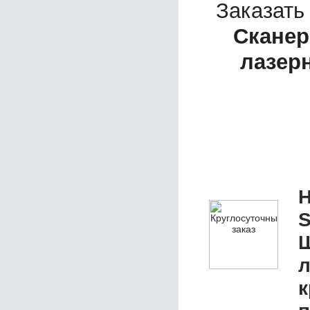
Заказать
Сканер
лазерн
Н
S
Ш
л
к