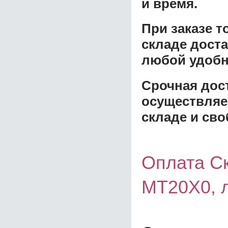
и время.
При заказе 
складе доста
любой удобн
Срочная дост
осуществляе
складе и сво
Оплата Ск
MT20Х0, л