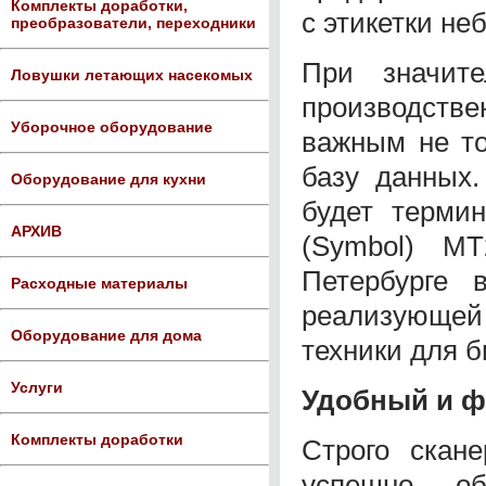
Комплекты доработки,
с этикетки не
преобразователи, переходники
При значит
Ловушки летающих насекомых
производстве
Уборочное оборудование
важным не то
базу данных
Оборудование для кухни
будет терми
АРХИВ
(Symbol) MT
Петербурге 
Расходные материалы
реализующе
Оборудование для дома
техники для б
Услуги
Удобный и 
Комплекты доработки
Строго скан
успешно о