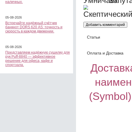
наличных.
05-08-2026
Встречайте надёжный счётчик
банкнот DORS 620 АS: точность и
скорость в каждом движении.
Статьи
05-08-2026
Представляем надёжную сушилку для
Оплата и Доставка
рук Puff-8840 — эффективное
решение для офиса, кафе и
Доставка
спортзала.
наимен
(Symbol)