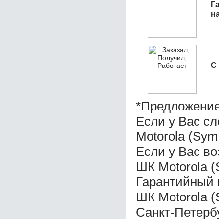
Га
н
С
*Предложение
Если у Вас с
Motorola (Sym
Если у Вас во
ШК Motorola (
Гарантийный 
ШК Motorola (
Санкт-Петерб