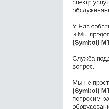
спектр услу
обслуживани
У Нас собс
и Мы предо
(Symbol) MT
Служба под
вопрос.
Мы не прос
(Symbol) M
попросим ра
оборудовани