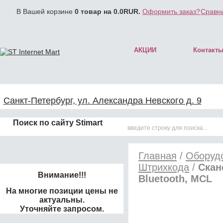
В Вашей корзине
0
товар на
0.0
RUR.
Оформить заказ?
Сравни
АКЦИИ
Контакт
Санкт-Петербург, ул. Александра Невского д. 9
Поиск по сайту Stimart
Главная
/
Оборудо
Штрихкода
/
Скан
Внимание!!!
Bluetooth, MCL
На многие позиции цены не
актуальны.
Уточняйте запросом.