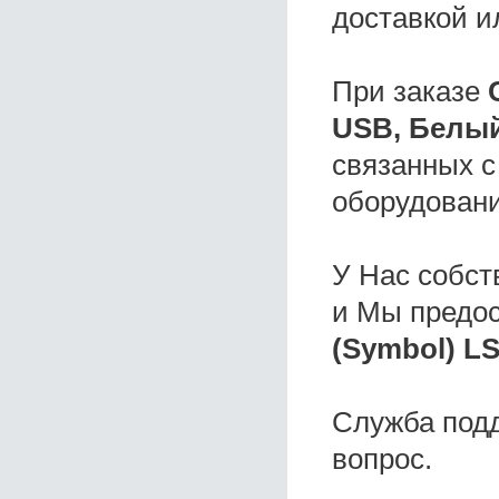
доставкой и
При заказе
USB, Белы
связанных с
оборудовани
У Нас собс
и Мы предо
(Symbol) L
Служба под
вопрос.