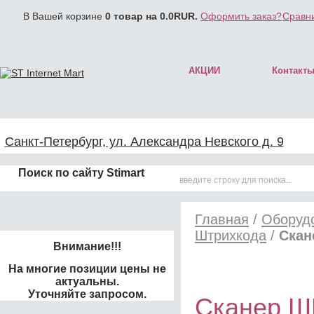
В Вашей корзине
0
товар на
0.0
RUR.
Оформить заказ?
Сравни
АКЦИИ
Контакт
Санкт-Петербург, ул. Александра Невского д. 9
Поиск по сайту Stimart
Главная
/
Оборудо
Штрихкода
/
Скан
Внимание!!!
На многие позиции цены не
актуальны.
Уточняйте запросом.
Сканер ШК