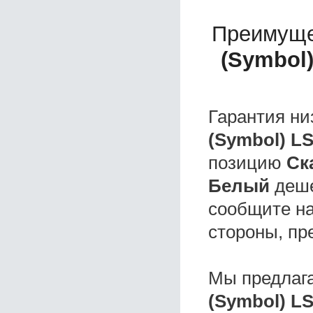
Преимуще
(Symbol
Гарантия ни
(Symbol) L
позицию
Ск
Белый
деше
сообщите на
стороны, пр
Мы предлаг
(Symbol) L