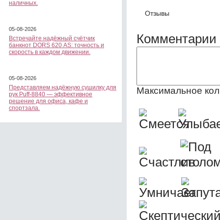
наличных.
Отзывы
05-08-2026
Комментарии 
Встречайте надёжный счётчик
банкнот DORS 620 АS: точность и
скорость в каждом движении.
05-08-2026
Представляем надёжную сушилку для
Максимальное кол
рук Puff-8840 — эффективное
решение для офиса, кафе и
спортзала.