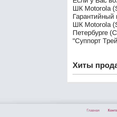
Если у Вас во
ШК Motorola (
Гарантийный 
ШК Motorola (
Петербурге (
"Суппорт Трей
Хиты прод
Главная
Конт