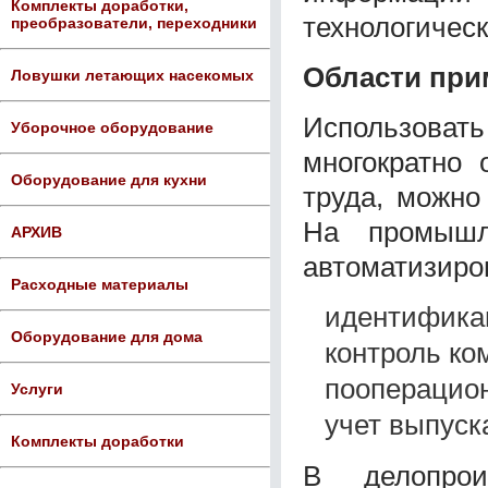
Комплекты доработки,
технологичес
преобразователи, переходники
Области при
Ловушки летающих насекомых
Использовать
Уборочное оборудование
многократно 
Оборудование для кухни
труда, можно
На промышл
АРХИВ
автоматизиро
Расходные материалы
идентификац
Оборудование для дома
контроль ко
пооперацион
Услуги
учет выпуск
Комплекты доработки
В делопро