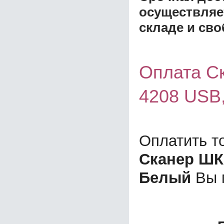
осуществляе
складе и сво
Оплата Ск
4208 USB
Оплатить т
Сканер ШК 
Белый
Вы 