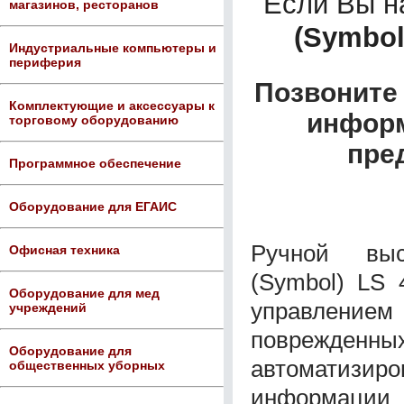
Если Вы 
магазинов, ресторанов
(Symbol
Индустриальные компьютеры и
периферия
Позвоните 
Комплектующие и аксессуары к
информ
торговому оборудованию
пре
Программное обеспечение
Оборудование для ЕГАИС
Ручной выс
Офисная техника
(Symbol) LS 
Оборудование для мед
управление
учреждений
поврежденных
Оборудование для
автоматизи
общественных уборных
информации