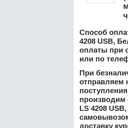
м
ч
Способ опла
4208 USB, Б
оплаты при о
или по теле
При безнали
отправляем н
поступления
производим 
LS 4208 USB
самовывозом 
доставку ку