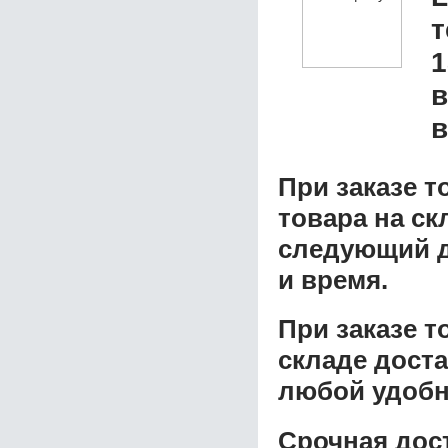
1
в
в
При заказе т
товара на ск
следующий д
и время.
При заказе 
складе доста
любой удобн
Срочная дост