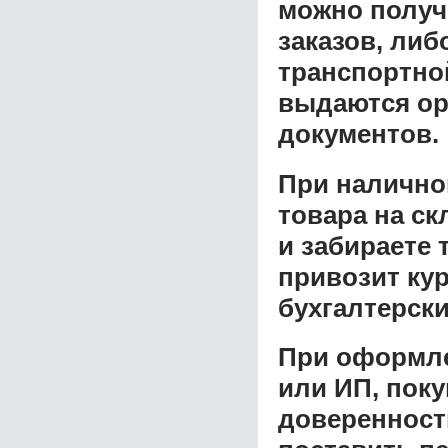
можно получ
заказов, либ
транспортной
выдаются ор
документов.
При налично
товара на ск
и забираете 
привозит ку
бухгалтерски
При оформле
или ИП, пок
доверенност