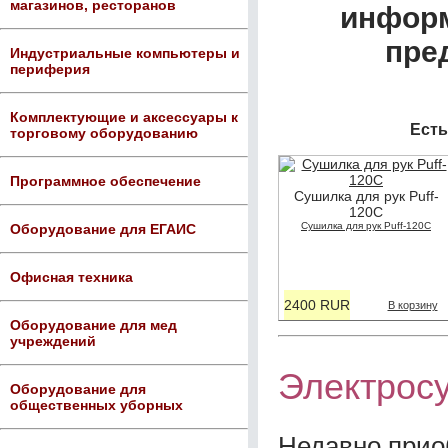
магазинов, ресторанов
информ
пре
Индустриальные компьютеры и
периферия
Комплектующие и аксессуары к
Есть
торговому оборудованию
Программное обеспечение
Сушилка для рук Puff-
120С
Сушилка для рук Puff-120С
Оборудование для ЕГАИС
Офисная техника
2400 RUR
В корзину
Оборудование для мед
учреждений
Электросу
Оборудование для
общественных уборных
Недавно прио