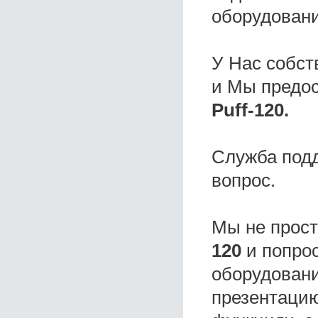
оборудовани
У Нас собс
и Мы предо
Puff-120.
Служба под
вопрос.
Мы не прос
120
и попрос
оборудовани
презентацию