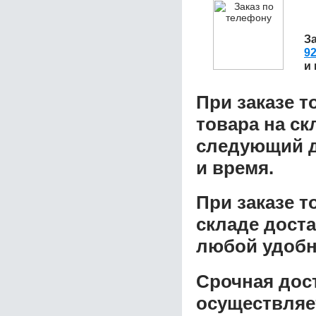
З
92
и
При заказе т
товара на ск
следующий д
и время.
При заказе 
складе доста
любой удобн
Срочная дост
осуществляе