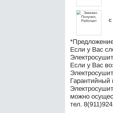
С
*Предложение
Если у Вас с
Электросушите
Если у Вас во
Электросушите
Гарантийный 
Электросушите
можно осущес
тел. 8(911)92