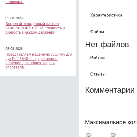
наличных.
Характеристики
05-08-2026
Встречайте надёжный счётчик
банкнот DORS 620 АS: точность и
Файлы
скорость в каждом движении.
Нет файлов
05-08-2026
Представляем надёжную сушилку для
Рейтинг
рук Puff-8840 — эффективное
решение для офиса, кафе и
спортзала.
Отзывы
Комментарии 
Максимальное кол