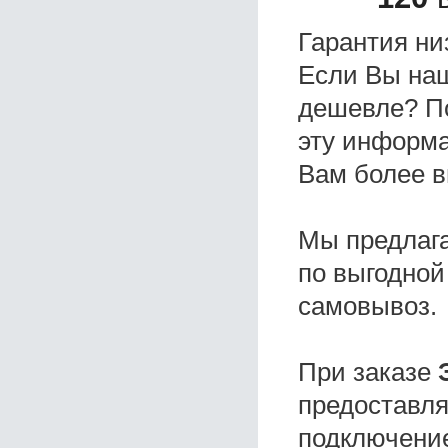
Гарантия ни
Если Вы на
дешевле? П
эту информа
Вам более в
Мы предлаг
по выгодной
самовывоз.
При заказе
предоставля
подключение