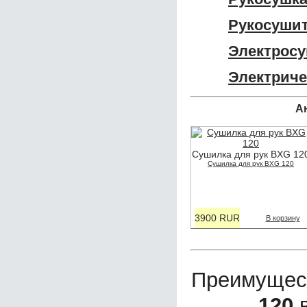
Рукосушит
Электросу
Электриче
А
Сушилка для рук BXG 12
Сушилка для рук BXG 120
3900 RUR
В корзину
Преимущес
120
в