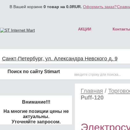
В Вашей корзине
0
товар на
0.0
RUR.
Оформить заказ?
Сравни
АКЦИИ
Контакт
Санкт-Петербург, ул. Александра Невского д. 9
Поиск по сайту Stimart
Главная
/
Торгово
Puff-120
Внимание!!!
На многие позиции цены не
актуальны.
Уточняйте запросом.
Электросу