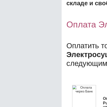
складе и сво
Оплата Эл
Оплатить т
Электросуш
следующим
О
Pu