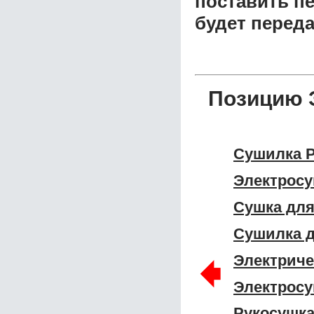
поставить пе
будет перед
Позицию Э
Сушилка P
Электросу
Сушка для 
Сушилка д
🠸
Электриче
Электросу
Рукосушка 