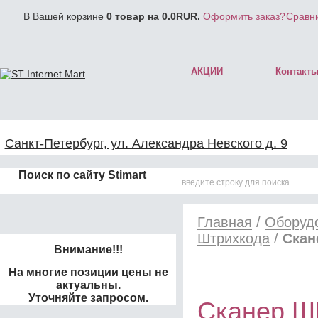
В Вашей корзине
0
товар на
0.0
RUR.
Оформить заказ?
Сравни
АКЦИИ
Контакт
Санкт-Петербург, ул. Александра Невского д. 9
Поиск по сайту Stimart
Главная
/
Оборудо
Штрихкода
/
Скан
Внимание!!!
На многие позиции цены не
актуальны.
Уточняйте запросом.
Сканер ШК