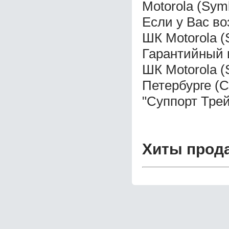
Motorola (Sym
Если у Вас во
ШК Motorola (
Гарантийный 
ШК Motorola (
Петербурге (
"Суппорт Трей
Хиты прод