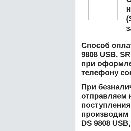
(
з
Способ опла
9808 USB, SR
при оформлен
телефону со
При безнали
отправляем н
поступления
производим 
DS 9808 USB,