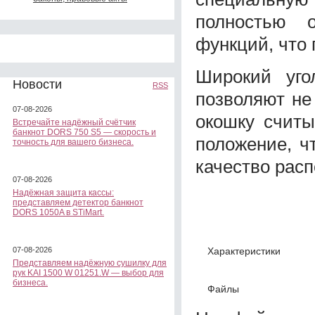
полностью 
функций, что
Широкий уго
Новости
RSS
позволяют не
07-08-2026
окошку считы
Встречайте надёжный счётчик
банкнот DORS 750 S5 — скорость и
положение, ч
точность для вашего бизнеса.
качество расп
07-08-2026
Надёжная защита кассы:
представляем детектор банкнот
DORS 1050A в STiMart.
Характеристики
07-08-2026
Представляем надёжную сушилку для
рук KAI 1500 W 01251.W — выбор для
бизнеса.
Файлы