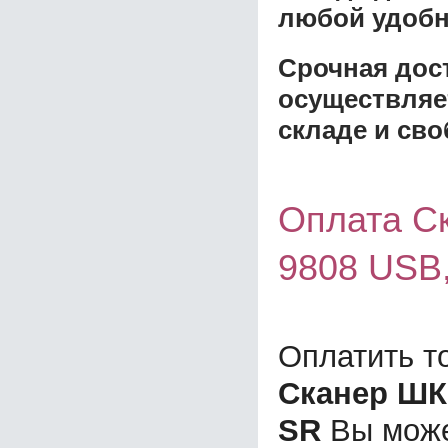
любой удобн
Срочная дост
осуществляе
складе и сво
Оплата Ск
9808 USB
Оплатить т
Сканер ШК 
SR
Вы може