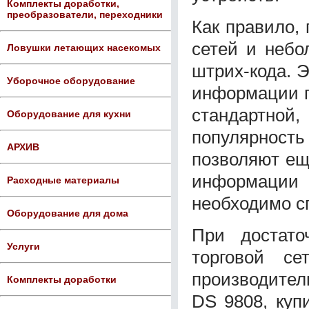
Комплекты доработки,
преобразователи, переходники
Как правило,
сетей и небо
Ловушки летающих насекомых
штрих-кода. 
Уборочное оборудование
информации п
стандартн
Оборудование для кухни
популярност
АРХИВ
позволяют ещ
информации 
Расходные материалы
необходимо с
Оборудование для дома
При достато
Услуги
торговой се
производител
Комплекты доработки
DS 9808, куп