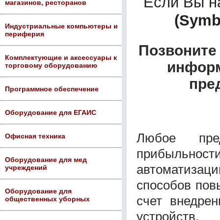
Если Вы 
магазинов, ресторанов
(Symb
Индустриальные компьютеры и
периферия
Позвоните 
Комплектующие и аксессуары к
информ
торговому оборудованию
пре
Программное обеспечение
Оборудование для ЕГАИС
Любое пре
Офисная техника
прибыльности
Оборудование для мед
автоматизац
учреждений
способов пов
Оборудование для
счет внедрен
общественных уборных
устройств.