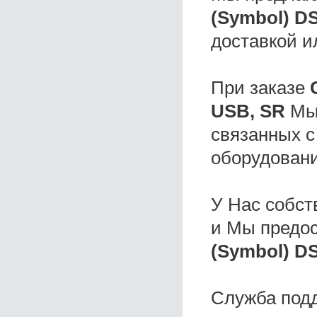
(Symbol) D
доставкой и
При заказе
USB, SR
Мы 
связанных с
оборудовани
У Нас собс
и Мы предо
(Symbol) DS
Служба под