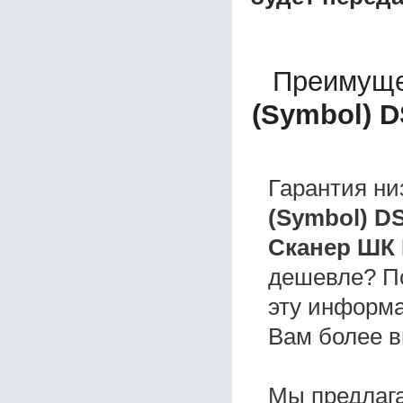
Преимуще
(Symbol) D
Гарантия ни
(Symbol) D
Сканер ШК 
дешевле? П
эту информа
Вам более в
Мы предлаг