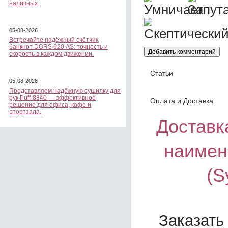
наличных.
05-08-2026
Встречайте надёжный счётчик
банкнот DORS 620 АS: точность и
скорость в каждом движении.
Статьи
05-08-2026
Представляем надёжную сушилку для
рук Puff-8840 — эффективное
Оплата и Доставка
решение для офиса, кафе и
спортзала.
Доставка
наимен
(S
Заказать