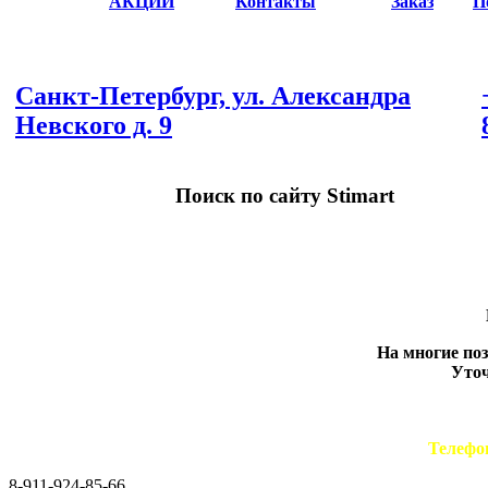
АКЦИИ
Контакты
Заказ
П
Санкт-Петербург, ул. Александра
Невского д. 9
Поиск по сайту Stimart
На многие по
Уточ
Телефо
8-911-924-85-66