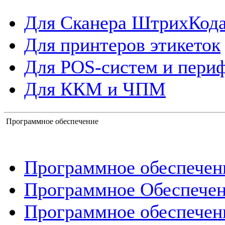
Для Сканера ШтрихКод
Для принтеров этикеток
Для POS-систем и пери
Для ККМ и ЧПМ
Программное обеспечение
Программное обеспече
Программное Обеспече
Программное обеспечен