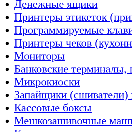
Денежные ящики
Принтеры этикеток (пр
Программируемые клав
Принтеры чеков (кухон
Мониторы
Банковские терминалы, 
Микрокиоски
Запайщики (сшиватели) 
Кассовые боксы
Мешкозашивочные маш