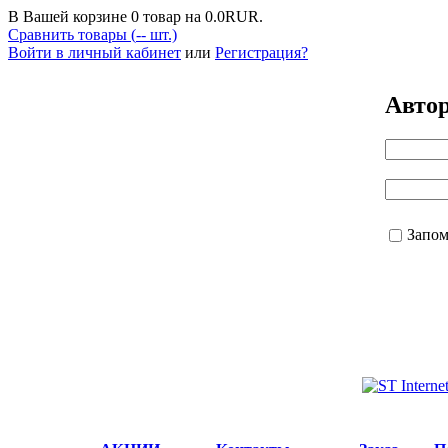
В Вашей корзине
0
товар на
0.0
RUR.
Сравнить товары (
--
шт.)
Войти в личный кабинет
или
Регистрация?
Авто
Запо