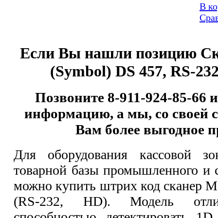
В к
Сра
Если Вы нашли позицию
Ск
(Symbol) DS 457, RS-23
Позвоните 8-911-924-85-66 
информацию, а мы, со своей 
Вам более выгодное п
Для оборудования кассовой зо
товарной базы промышленного и с
можно купить штрих код сканер Mo
(RS-232, HD). Модель отлич
способностью детектировать 1