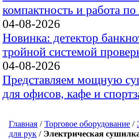
компактность и работа по
04-08-2026
Новинка: детектор банкн
тройной системой проверк
04-08-2026
Представляем мощную суш
для офисов, кафе и спортз
Главная
/
Торговое оборудование
/
для рук
/
Электрическая сушилк