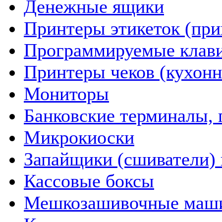
Денежные ящики
Принтеры этикеток (пр
Программируемые клав
Принтеры чеков (кухон
Мониторы
Банковские терминалы, 
Микрокиоски
Запайщики (сшиватели) 
Кассовые боксы
Мешкозашивочные маш