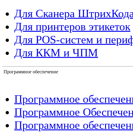
Для Сканера ШтрихКод
Для принтеров этикеток
Для POS-систем и пери
Для ККМ и ЧПМ
Программное обеспечение
Программное обеспече
Программное Обеспече
Программное обеспечен