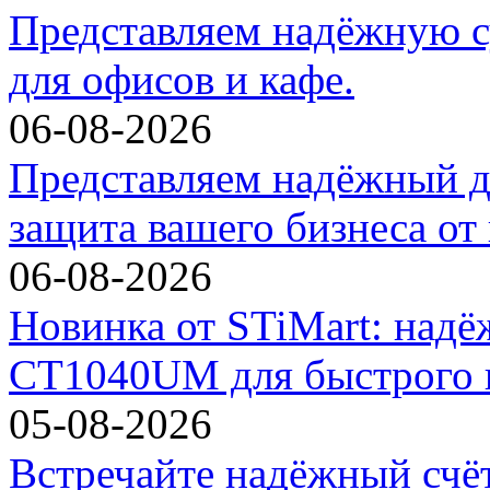
Представляем надёжную с
для офисов и кафе.
06-08-2026
Представляем надёжный д
защита вашего бизнеса от
06-08-2026
Новинка от STiMart: над
CT1040UM для быстрого и
05-08-2026
Встречайте надёжный счё