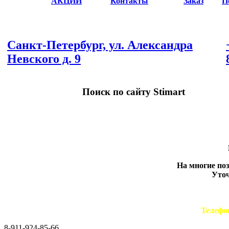
АКЦИИ
Контакты
Заказ
П
Санкт-Петербург, ул. Александра
Невского д. 9
Поиск по сайту Stimart
На многие по
Уточ
Телефо
8-911-924-85-66