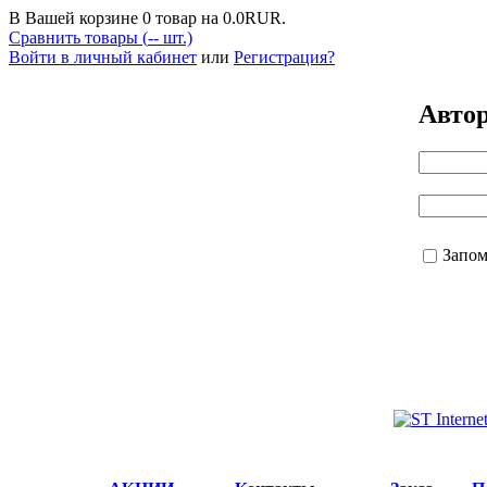
В Вашей корзине
0
товар на
0.0
RUR.
Сравнить товары (
--
шт.)
Войти в личный кабинет
или
Регистрация?
Авто
Запо