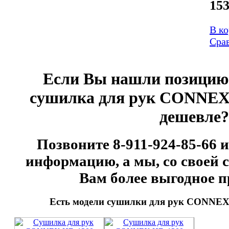
15
В к
Сра
Если Вы нашли позици
сушилка для рук CONNE
дешевле?
Позвоните 8-911-924-85-66 
информацию, а мы, со своей 
Вам более выгодное п
Есть модели сушилки для рук CONNEX 