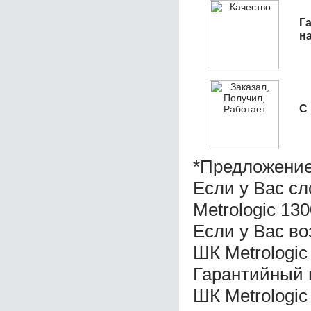
Га
н
С
*Предложение
Если у Вас с
Metrologic 130
Если у Вас во
ШК Metrologic
Гарантийный 
ШК Metrologic