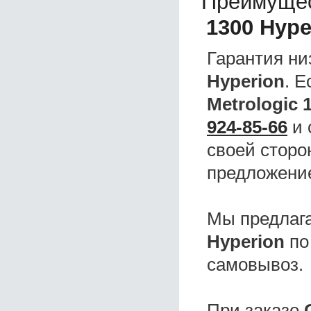
Преимущес
1300 Hype
Гарантия ни
Hyperion
. 
Metrologic 
924-85-66
и 
своей сторо
предложени
Мы предлаг
Hyperion
по
самовывоз.
При заказе