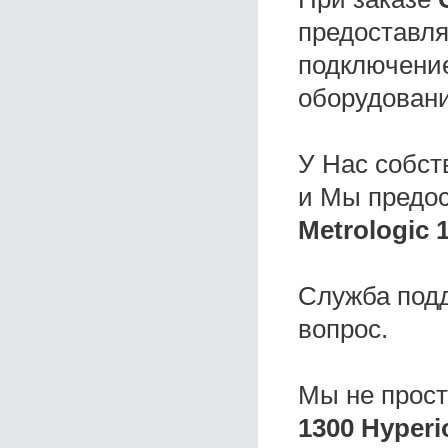
предоставля
подключение
оборудовани
У Нас собс
и Мы предо
Metrologic 
Служба под
вопрос.
Мы не прос
1300 Hyperi