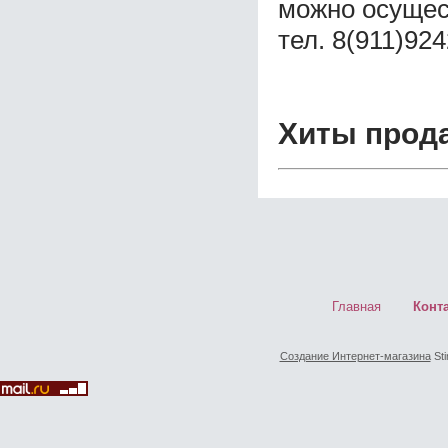
можно осущес
тел. 8(911)92
Хиты прод
Главная
Конт
Создание Интернет-магазина
Sti