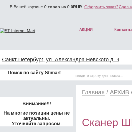
В Вашей корзине
0
товар на
0.0
RUR.
Оформить заказ?
Сравни
АКЦИИ
Контакт
Санкт-Петербург, ул. Александра Невского д. 9
Поиск по сайту Stimart
Главная
/
АРХИВ
Внимание!!!
На многие позиции цены не
актуальны.
Сканер ШК
Уточняйте запросом.