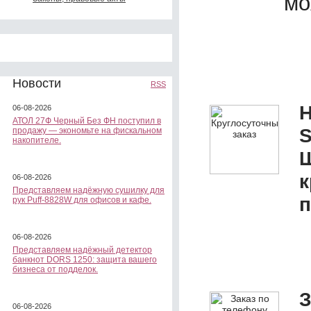
мо
Новости
RSS
Н
06-08-2026
АТОЛ 27Ф Черный Без ФН поступил в
S
продажу — экономьте на фискальном
накопителе.
Ш
к
06-08-2026
Представляем надёжную сушилку для
п
рук Puff-8828W для офисов и кафе.
06-08-2026
Представляем надёжный детектор
банкнот DORS 1250: защита вашего
бизнеса от подделок.
З
06-08-2026