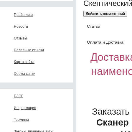
Прайс-лист
Статьи
Новости
Отзывы
Оплата и Доставка
Полезные ссылки
Доставка
Карта сайта
наимено
Форма связи
БЛОГ
Информация
Заказать
Сканер 
Термины
Законы, правовые акты