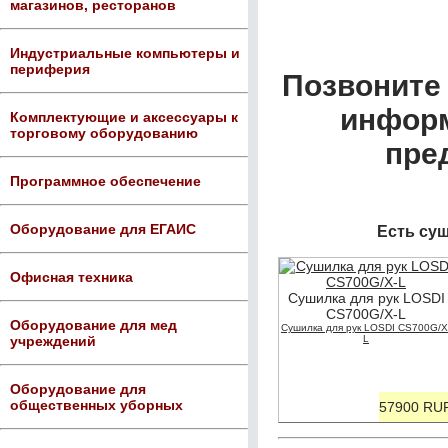
магазинов, ресторанов
Индустриальные компьютеры и
периферия
Позвоните 
информ
Комплектующие и аксессуары к
торговому оборудованию
пре
Программное обеспечение
Оборудование для ЕГАИС
Есть суш
Офисная техника
Сушилка для рук LOSDI
CS700G/X-L
Оборудование для мед
Сушилка для рук LOSDI CS700G/X
L
учреждений
Оборудование для
общественных уборных
57900 RU