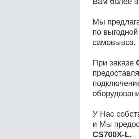
Вам более в
Мы предлаг
по выгодной
самовывоз.
При заказе
предоставля
подключение
оборудовани
У Нас собс
и Мы предо
CS700X-L.