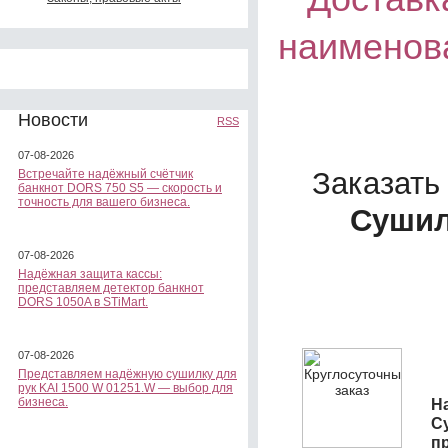
наименов
Новости
RSS
07-08-2026
Заказать
Встречайте надёжный счётчик
банкнот DORS 750 S5 — скорость и
точность для вашего бизнеса.
Сушил
07-08-2026
Надёжная защита кассы:
представляем детектор банкнот
DORS 1050A в STiMart.
07-08-2026
Представляем надёжную сушилку для
рук KAI 1500 W 01251.W — выбор для
бизнеса.
На
С
п