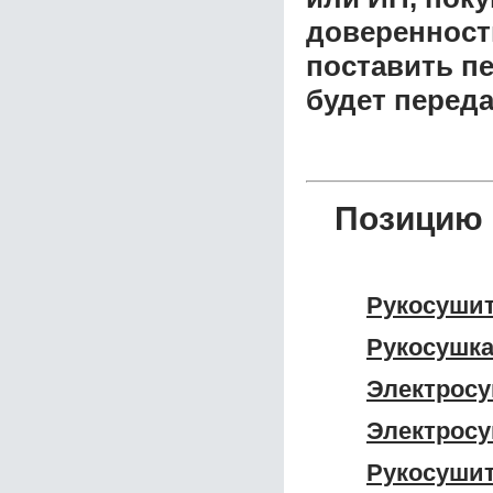
доверенност
поставить пе
будет перед
Позицию 
Рукосушит
Рукосушка
Электросу
Электросу
Рукосушит