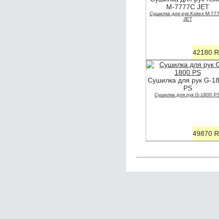
M-7777С JET
Сушилка для рук Ksitex M-77
JET
42180 
Сушилка для рук G-1
PS
Сушилка для рук G-1800 P
49870 