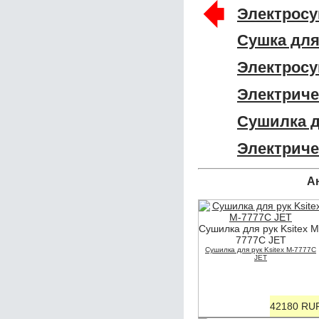
🠸
Электросу
Сушка для
Электросу
Электриче
Сушилка д
Электриче
А
Сушилка для рук Ksitex M
7777С JET
Сушилка для рук Ksitex M-7777С
JET
42180 RU