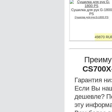
Сушилка для рук G-1800
PS
Сушилка для рук G-1800 PS
49870 RU
Преиму
CS700X
Гарантия ни
Если Вы на
дешевле? П
эту информа