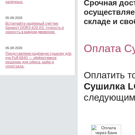
Срочная дост
наличных.
осуществляе
05-08-2026
складе и сво
Встречайте надёжный счётчик
банкнот DORS 620 АS: точность и
скорость в каждом движении.
Оплата С
05-08-2026
Представляем надёжную сушилку для
рук Puff-8840 — эффективное
решение для офиса, кафе и
спортзала.
Оплатить т
Сушилка L
следующим