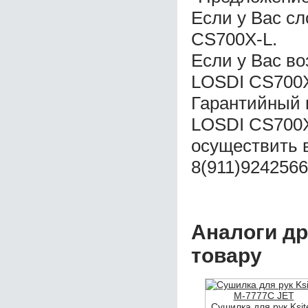
Если у Вас с
CS700X-L.
Если у Вас в
LOSDI CS700X
Гарантийный 
LOSDI CS700X
осуществить 
8(911)9242566
Аналоги др
товару
Сушилка для рук Ksit