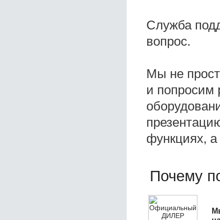
Служба под
вопрос.
Мы не прос
и попросим 
оборудовани
презентацию
функциях, а
Почему по
М