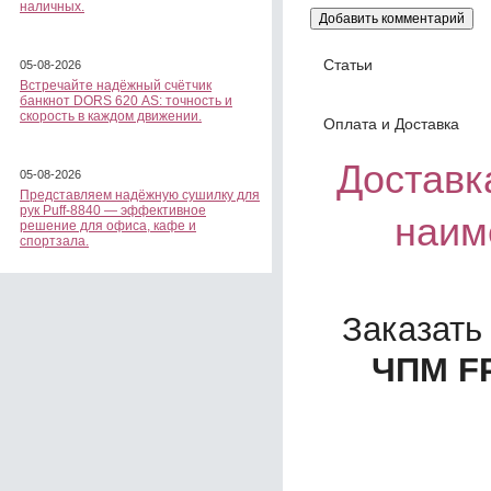
наличных.
Статьи
05-08-2026
Встречайте надёжный счётчик
банкнот DORS 620 АS: точность и
скорость в каждом движении.
Оплата и Доставка
Доставка
05-08-2026
Представляем надёжную сушилку для
рук Puff-8840 — эффективное
наим
решение для офиса, кафе и
спортзала.
Заказать
ЧПМ FP