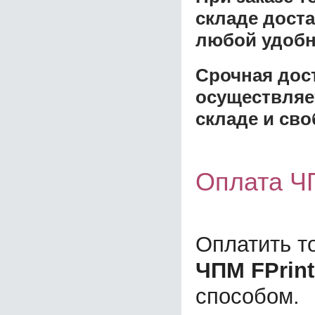
складе доста
любой удобн
Срочная дост
осуществляе
складе и сво
Оплата ЧП
Оплатить т
ЧПМ FPrint
способом.