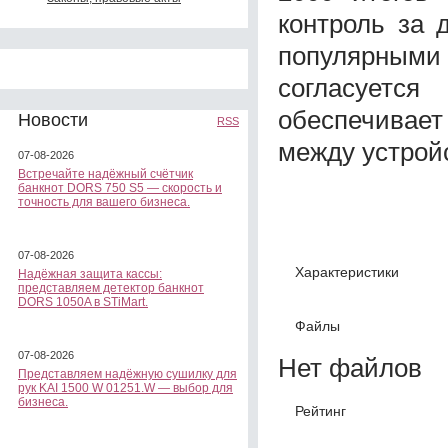
контроль за 
популярным
согласует
обеспечивае
Новости
RSS
между устрой
07-08-2026
Встречайте надёжный счётчик
банкнот DORS 750 S5 — скорость и
точность для вашего бизнеса.
07-08-2026
Характеристики
Надёжная защита кассы:
представляем детектор банкнот
DORS 1050A в STiMart.
Файлы
07-08-2026
Нет файлов
Представляем надёжную сушилку для
рук KAI 1500 W 01251.W — выбор для
бизнеса.
Рейтинг