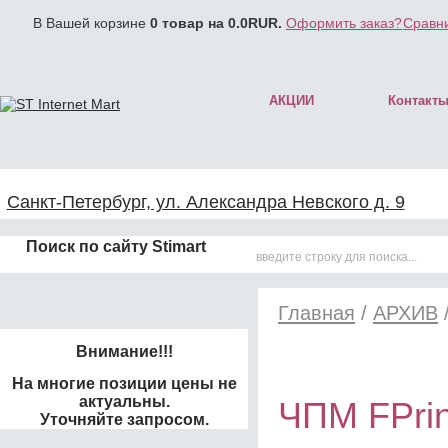
В Вашей корзине
0
товар на
0.0
RUR.
Оформить заказ?
Сравни
АКЦИИ
Контакт
Санкт-Петербург, ул. Александра Невского д. 9
Поиск по сайту Stimart
Главная
/
АРХИВ
Внимание!!!
На многие позиции цены не
актуальны.
ЧПМ FPrin
Уточняйте запросом.