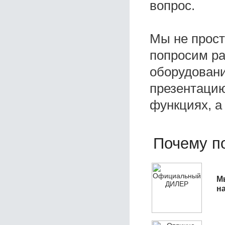
вопрос.
Мы не прос
попросим ра
оборудовани
презентацию
функциях, а
Почему по
М
н