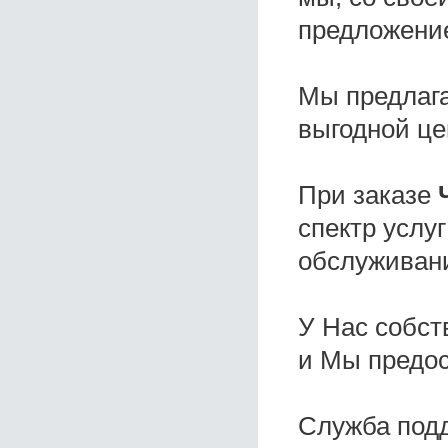
предложени
Мы предлаг
выгодной це
При заказе
спектр услу
обслуживани
У Нас собс
и Мы предо
Служба под