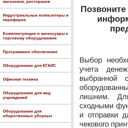
магазинов, ресторанов
Позвоните 
Индустриальные компьютеры и
информ
периферия
пре
Комплектующие и аксессуары к
торговому оборудованию
Программное обеспечение
Выбор необх
Оборудование для ЕГАИС
учета дене
выбранной с
Офисная техника
оборудованны
Оборудование для мед
лишним. Дл
учреждений
сходными фун
Оборудование для
и отправки д
общественных уборных
чекового прин