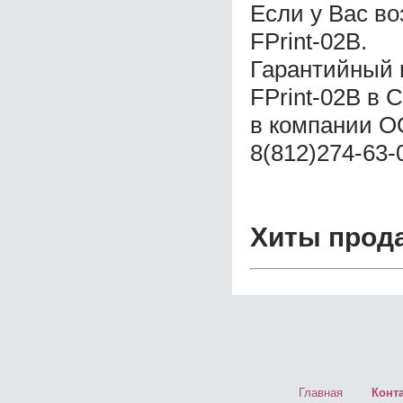
Если у Вас в
FPrint-02B.
Гарантийный 
FPrint-02B в 
в компании ОО
8(812)274-63-
Хиты прод
Главная
Конт