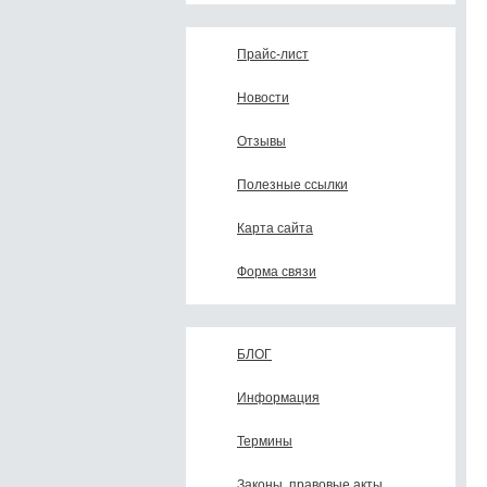
Прайс-лист
Новости
Отзывы
Полезные ссылки
Карта сайта
Форма связи
БЛОГ
Информация
Термины
Законы, правовые акты