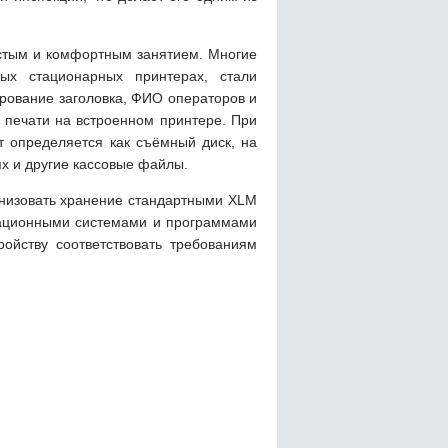
остым и комфортным занятием. Многие
ых стационарных принтерах, стали
рование заголовка, ФИО операторов и
печати на встроенном принтере. При
 определяется как съёмный диск, на
х и другие кассовые файлы.
анизовать хранение стандартными XLM
рационными системами и программами
ойству соответствовать требованиям