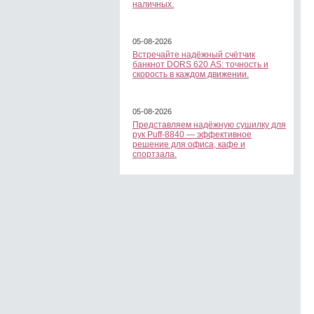
наличных.
05-08-2026
Встречайте надёжный счётчик
банкнот DORS 620 АS: точность и
скорость в каждом движении.
05-08-2026
Представляем надёжную сушилку для
рук Puff-8840 — эффективное
решение для офиса, кафе и
спортзала.