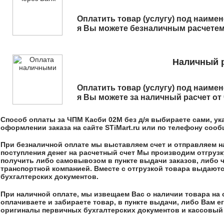
Оплатить товар (услугу) под наим
я
Вы можете безналичным расчетем 
Наличный р
Оплатить товар (услугу) под наим
я
Вы можете за наличный расчет от 
Способ оплаты за
ЧПМ Касби 02М без д/я
выбираете сами, ук
оформлении заказа на сайте STiMart.ru или по телефону соо
При безналичной оплате мы выставляем счет и отправляем на,
поступления денег на расчетный счет Мы производим отгрузк
получить либо самовывозом в пункте выдачи заказов, либо 
транспортной компанией. Вместе с отгрузкой товара выдают
бухгалтерских документов.
При наличной оплате, мы извещаем Вас о наличии товара на 
оплачиваете и забираете товар, в пункте выдачи, либо Вам 
оригиналы первичных бухгалтерских документов и кассовый 