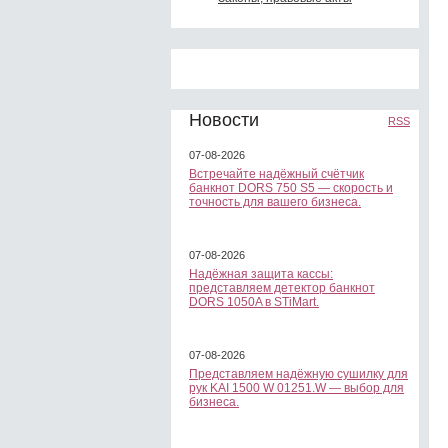
Новости
RSS
07-08-2026
Встречайте надёжный счётчик
банкнот DORS 750 S5 — скорость и
точность для вашего бизнеса.
07-08-2026
Надёжная защита кассы:
представляем детектор банкнот
DORS 1050A в STiMart.
07-08-2026
Представляем надёжную сушилку для
рук KAI 1500 W 01251.W — выбор для
бизнеса.