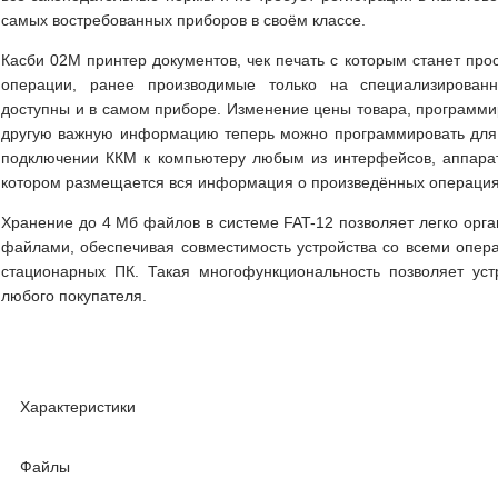
самых востребованных приборов в своём классе.
Касби 02М принтер документов, чек печать с которым станет пр
операции, ранее производимые только на специализированн
доступны и в самом приборе. Изменение цены товара, программи
другую важную информацию теперь можно программировать для 
подключении ККМ к компьютеру любым из интерфейсов, аппарат
котором размещается вся информация о произведённых операция
Хранение до 4 Мб файлов в системе FAT-12 позволяет легко орг
файлами, обеспечивая совместимость устройства со всеми опе
стационарных ПК. Такая многофункциональность позволяет устр
любого покупателя.
Характеристики
Файлы