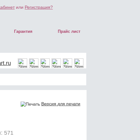
кабинет
или
Регистрация?
Гарантия
Прайс лист
t.ru
Версия для печати
: 571