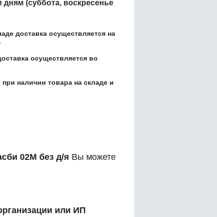
м дням (суббота, воскресенье
кладе доставка осуществляется на
.
доставка осуществляется во
 при наличии товара на складе и
сби 02М без д/я
Вы можете
организации или ИП