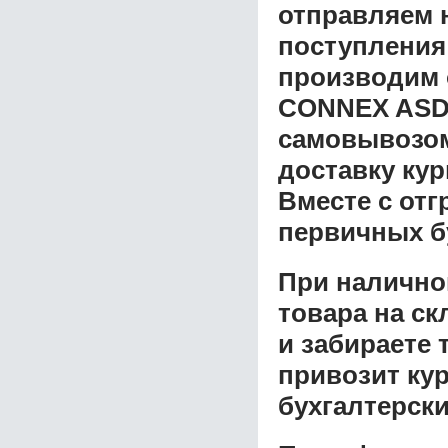
отправляем н
поступления
производим 
CONNEX ASD-
самовывозом 
доставку ку
Вместе с от
первичных б
При налично
товара на ск
и забираете 
привозит ку
бухгалтерски