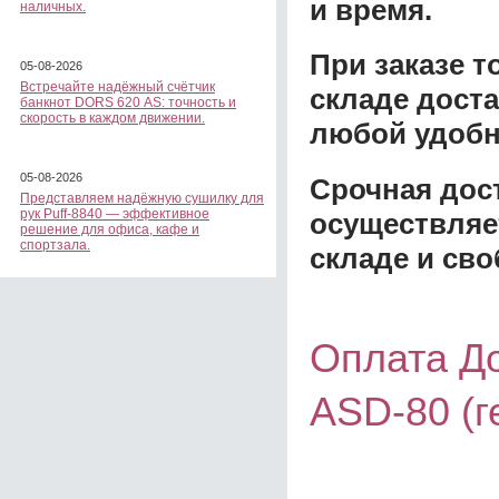
и время.
наличных.
При заказе 
05-08-2026
Встречайте надёжный счётчик
складе доста
банкнот DORS 620 АS: точность и
скорость в каждом движении.
любой удобн
05-08-2026
Срочная дост
Представляем надёжную сушилку для
рук Puff-8840 — эффективное
осуществляе
решение для офиса, кафе и
спортзала.
складе и сво
Оплата Д
ASD-80 (г