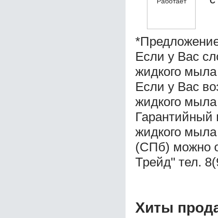
С
*Предложение
Если у Вас с
жидкого мыла
Если у Вас во
жидкого мыла
Гарантийный 
жидкого мыла
(СПб) можно 
Трейд" тел. 8
Хиты прод