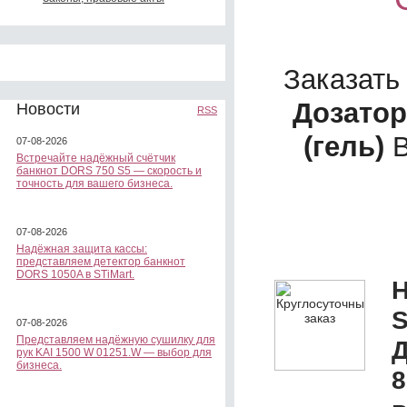
Заказать
Дозато
Новости
RSS
(гель)
В
07-08-2026
Встречайте надёжный счётчик
банкнот DORS 750 S5 — скорость и
точность для вашего бизнеса.
07-08-2026
Надёжная защита кассы:
представляем детектор банкнот
DORS 1050A в STiMart.
Н
S
07-08-2026
Представляем надёжную сушилку для
Д
рук KAI 1500 W 01251.W — выбор для
бизнеса.
8