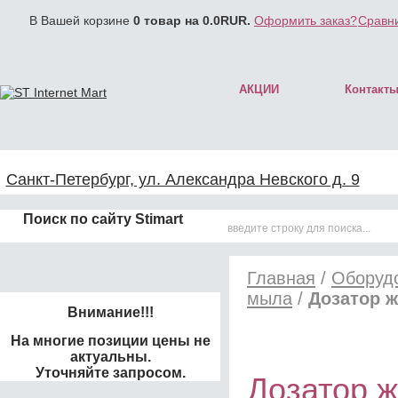
В Вашей корзине
0
товар на
0.0
RUR.
Оформить заказ?
Сравни
АКЦИИ
Контакт
Санкт-Петербург, ул. Александра Невского д. 9
Поиск по сайту Stimart
Главная
/
Оборуд
мыла
/
Дозатор ж
Внимание!!!
На многие позиции цены не
актуальны.
Уточняйте запросом.
Дозатор 