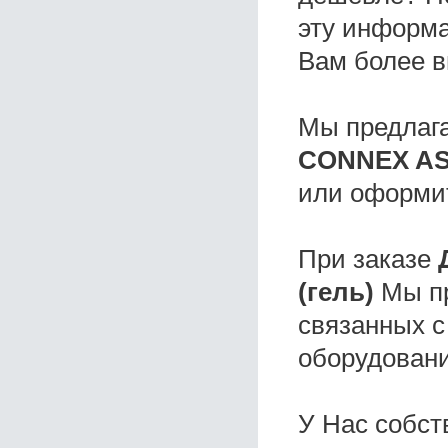
эту информа
Вам более в
Мы предлаг
CONNEX ASD
или оформи
При заказе
(гель)
Мы пр
связанных с
оборудовани
У Нас собс