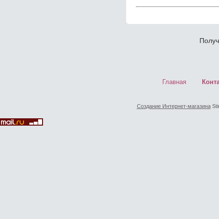
Получ
Главная
Конт
Создание Интернет-магазина
Sti