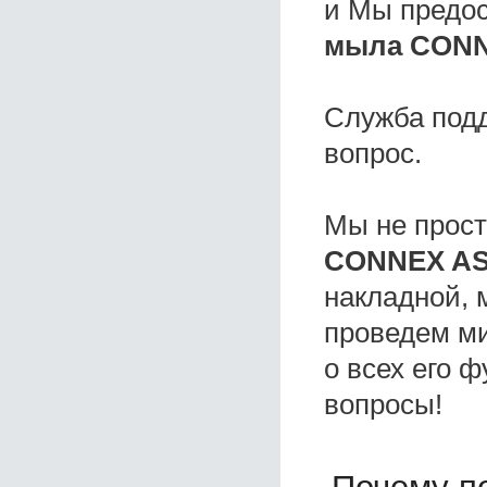
и Мы предо
мыла CONNE
Служба под
вопрос.
Мы не прос
CONNEX ASD
накладной, 
проведем ми
о всех его ф
вопросы!