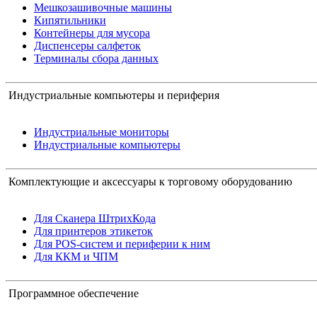
Мешкозашивочные машины
Кипятильники
Контейнеры для мусора
Диспенсеры салфеток
Терминалы сбора данных
Индустриальные компьютеры и периферия
Индустриальные мониторы
Индустриальные компьютеры
Комплектующие и аксессуары к торговому оборудованию
Для Сканера ШтрихКода
Для принтеров этикеток
Для POS-систем и периферии к ним
Для ККМ и ЧПМ
Программное обеспечение