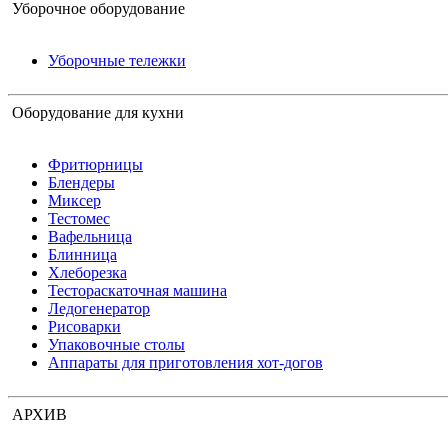
Уборочное оборудование
Уборочные тележки
Оборудование для кухни
Фритюрницы
Блендеры
Миксер
Тестомес
Вафельница
Блинница
Хлеборезка
Тестораскаточная машина
Ледогенератор
Рисоварки
Упаковочные столы
Аппараты для приготовления хот-догов
АРХИВ