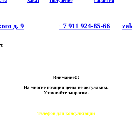
кты
Заказ
Получение
Гарантия
ого д. 9
+7 911 924-85-66
za
t
Внимание!!!
На многие позиции цены не актуальны.
Уточняйте запросом.
Телефон для консультации