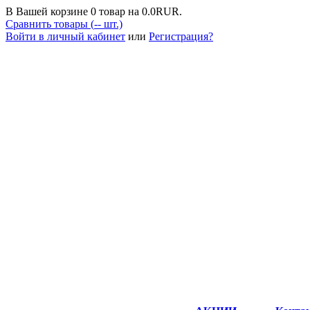
В Вашей корзине
0
товар на
0.0
RUR.
Сравнить товары (
--
шт.)
Войти в личный кабинет
или
Регистрация?