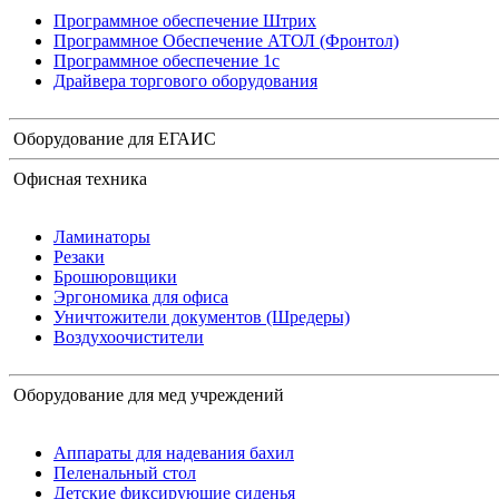
Программное обеспечение Штрих
Программное Обеспечение АТОЛ (Фронтол)
Программное обеспечение 1с
Драйвера торгового оборудования
Оборудование для ЕГАИС
Офисная техника
Ламинаторы
Резаки
Брошюровщики
Эргономика для офиса
Уничтожители документов (Шредеры)
Воздухоочистители
Оборудование для мед учреждений
Аппараты для надевания бахил
Пеленальный стол
Детские фиксирующие сиденья