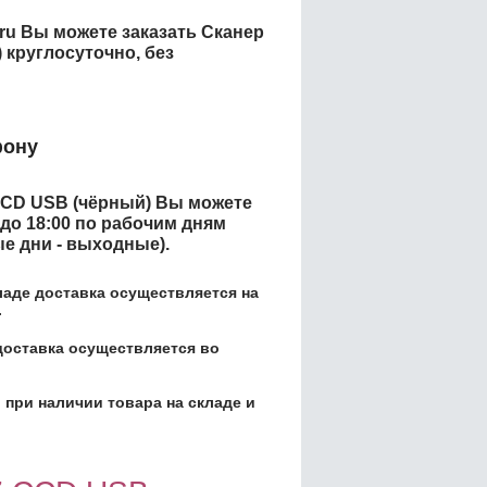
.ru Вы можете заказать
Сканер
)
круглосуточно, без
фону
CCD USB (чёрный)
Вы можете
 до 18:00 по рабочим дням
ые дни - выходные).
кладе доставка осуществляется на
.
доставка осуществляется во
 при наличии товара на складе и