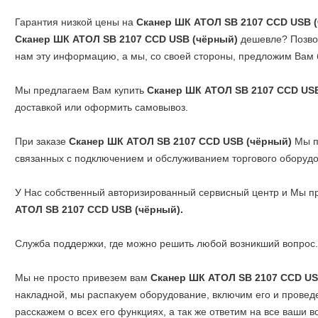
Гарантия низкой цены на
Сканер ШК АТОЛ SB 2107 CCD USB 
Сканер ШК АТОЛ SB 2107 CCD USB (чёрный)
дешевле? Позв
нам эту информацию, а мы, со своей стороны, предложим Вам
Мы предлагаем Вам купить
Сканер ШК АТОЛ SB 2107 CCD US
доставкой или оформить самовывоз.
При заказе
Сканер ШК АТОЛ SB 2107 CCD USB (чёрный)
Мы п
связанных с подключением и обслуживанием торгового оборудо
У Нас собственный авторизированный сервисный центр и Мы п
АТОЛ SB 2107 CCD USB (чёрный).
Служба поддержки, где можно решить любой возникший вопрос.
Мы не просто привезем вам
Сканер ШК АТОЛ SB 2107 CCD US
накладной, мы распакуем оборудование, включим его и провед
расскажем о всех его функциях, а так же ответим на все ваши в