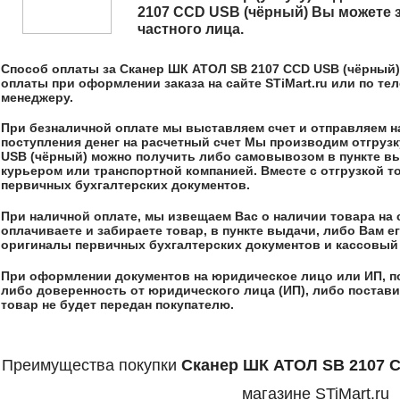
2107 CCD USB (чёрный)
Вы можете з
частного лица.
Способ оплаты за
Сканер ШК АТОЛ SB 2107 CCD USB (чёрный)
оплаты при оформлении заказа на сайте STiMart.ru или по т
менеджеру.
При безналичной оплате мы выставляем счет и отправляем на,
поступления денег на расчетный счет Мы производим отгрузк
USB (чёрный)
можно получить либо самовывозом в пункте выд
курьером или транспортной компанией. Вместе с отгрузкой 
первичных бухгалтерских документов.
При наличной оплате, мы извещаем Вас о наличии товара на 
оплачиваете и забираете товар, в пункте выдачи, либо Вам 
оригиналы первичных бухгалтерских документов и кассовый 
При оформлении документов на юридическое лицо или ИП, п
либо доверенность от юридического лица (ИП), либо постави
товар не будет передан покупателю.
Преимущества покупки
Сканер ШК АТОЛ SB 2107 
магазине STiMart.ru