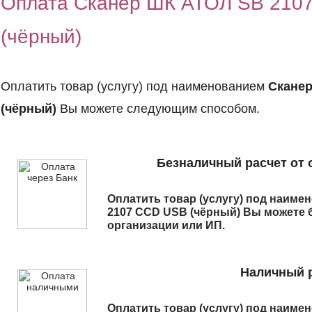
Оплата Сканер ШК АТОЛ SB 210
(чёрный)
Оплатить товар (услугу) под наименованием
Сканер
(чёрный)
Вы можете следующим способом.
Безналичный расчет от 
Оплатить товар (услугу) под наим
2107 CCD USB (чёрный)
Вы можете б
организации или ИП.
Наличный р
Оплатить товар (услугу) под наим