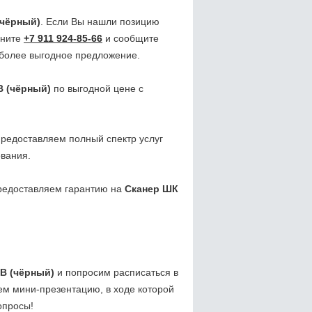
(чёрный)
. Если Вы нашли позицию
оните
+7 911 924-85-66
и сообщите
 более выгодное предложение.
B (чёрный)
по выгодной цене с
редоставляем полный спектр услуг
вания.
редоставляем гарантию на
Сканер ШК
B (чёрный)
и попросим расписаться в
ем мини-презентацию, в ходе которой
опросы!