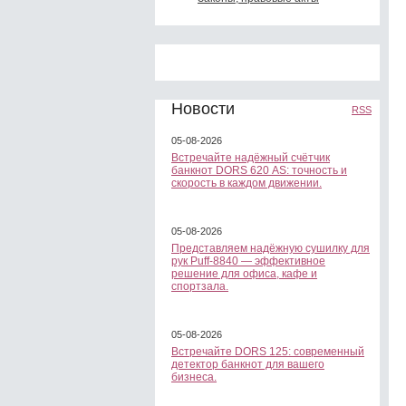
Новости
RSS
05-08-2026
Встречайте надёжный счётчик
банкнот DORS 620 АS: точность и
скорость в каждом движении.
05-08-2026
Представляем надёжную сушилку для
рук Puff-8840 — эффективное
решение для офиса, кафе и
спортзала.
05-08-2026
Встречайте DORS 125: современный
детектор банкнот для вашего
бизнеса.