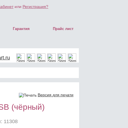
кабинет
или
Регистрация?
Гарантия
Прайс лист
t.ru
Версия для печати
SB (чёрный)
: 11308