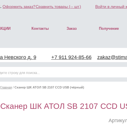
.
Оформить заказ?
Сравнить товары (
--
шт.)
Войти в личный 
АКЦИИ
Контакты
Заказ
Получение
а Невского д. 9
+7 911 924-85-66
zakaz@stimar
Главная
/
Сканер ШК АТОЛ SB 2107 CCD USB (чёрный)
Сканер ШК АТОЛ SB 2107 CCD U
Артикул