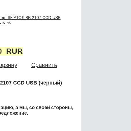
нер ШК АТОЛ SB 2107 CCD USB
1 клик
0
RUR
орзину
Сравнить
2107 CCD USB (чёрный)
ацию, а мы, со своей стороны,
редложение.