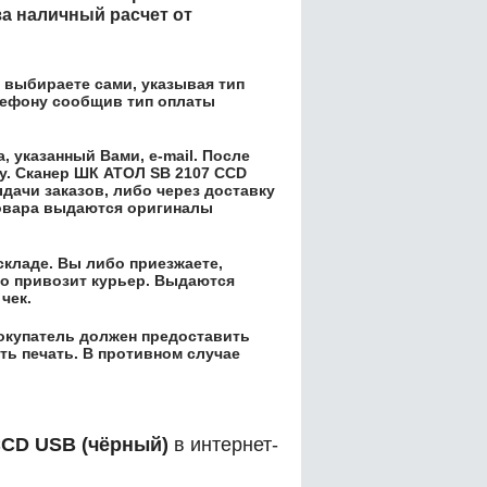
а наличный расчет от
выбираете сами, указывая тип
елефону сообщив тип оплаты
 указанный Вами, e-mail. После
у.
Сканер ШК АТОЛ SB 2107 CCD
ачи заказов, либо через доставку
товара выдаются оригиналы
складе. Вы либо приезжаете,
его привозит курьер. Выдаются
чек.
окупатель должен предоставить
ть печать. В противном случае
CCD USB (чёрный)
в интернет-