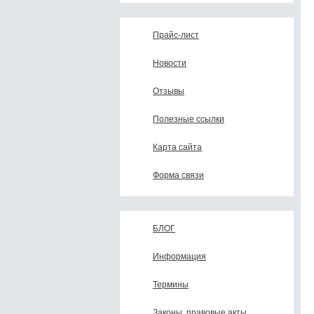
Прайс-лист
Новости
Отзывы
Полезные ссылки
Карта сайта
Форма связи
БЛОГ
Информация
Термины
Законы, правовые акты