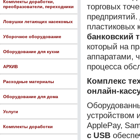
Комплекты доработки,
торговых точ
преобразователи, переходники
предприятий. 
Ловушки летающих насекомых
пластиковых 
банковский т
Уборочное оборудование
который на п
Оборудование для кухни
аппаратами, 
процесса обс
АРХИВ
Комплекс те
Расходные материалы
онлайн-кассу
Оборудование для дома
Оборудованн
Услуги
устройством 
ApplePay, Sa
Комплекты доработки
с USB
обеспе