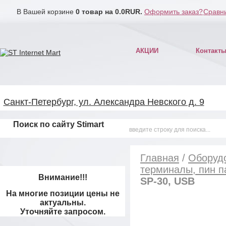
В Вашей корзине
0
товар на
0.0
RUR.
Оформить заказ?
Сравни
АКЦИИ
Контакт
Санкт-Петербург, ул. Александра Невского д. 9
Поиск по сайту Stimart
Главная
/
Оборудо
терминалы, пин 
Внимание!!!
SP-30, USB
На многие позиции цены не
актуальны.
Уточняйте запросом.