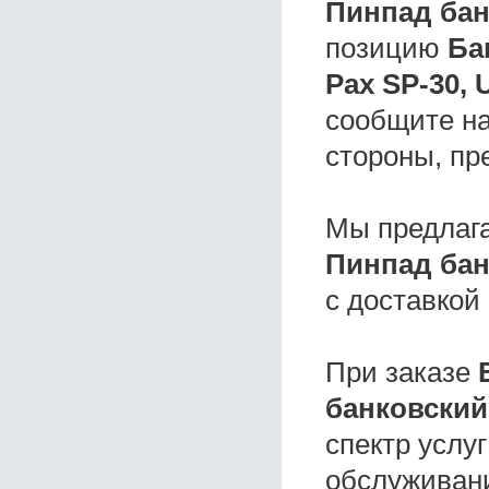
Пинпад бан
позицию
Ба
Pax SP-30,
сообщите на
стороны, пр
Мы предлаг
Пинпад бан
с доставкой
При заказе
банковский
спектр услу
обслуживани