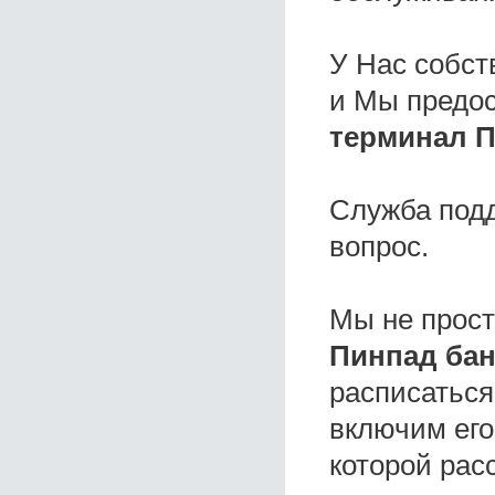
У Нас собс
и Мы предо
терминал П
Служба под
вопрос.
Мы не прос
Пинпад бан
расписаться
включим его
которой расс