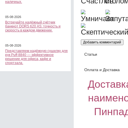
наличных.
05-08-2026
Встречайте надёжный счётчик
банкнот DORS 620 АS: точность и
скорость в каждом движении.
05-08-2026
Представляем надёжную сушилку для
Статьи
рук Puff-8840 — эффективное
решение для офиса, кафе и
спортзала.
Оплата и Доставка
Доставка
наимено
Пинпад