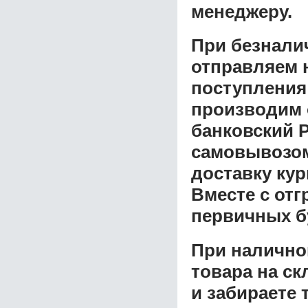
менеджеру.
При безнали
отправляем н
поступления
производим 
банковский P
самовывозом 
доставку ку
Вместе с от
первичных б
При налично
товара на ск
и забираете 