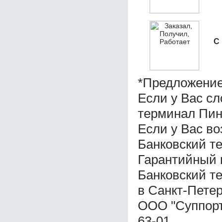
С
*Предложение
Если у Вас с
терминал Пин
Если у Вас во
Банковский т
Гарантийный 
Банковский т
в Санкт-Пете
ООО "Суппорт 
63-01.