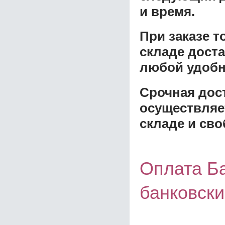
и время.
При заказе 
складе доста
любой удобн
Срочная дост
осуществляе
складе и сво
Оплата Б
банковски