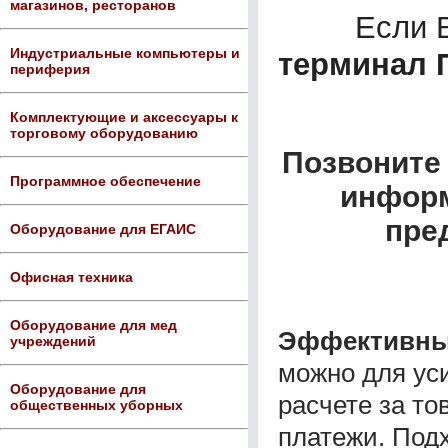
магазинов, ресторанов
Если 
Индустриальные компьютеры и
терминал 
периферия
Комплектующие и аксессуары к
торговому оборудованию
Позвоните 
Программное обеспечение
информ
пре
Оборудование для ЕГАИС
Офисная техника
Оборудование для мед
Эффективный
учреждений
можно для ус
Оборудование для
расчете за т
общественных уборных
платежи. Под