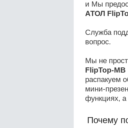
и Мы предо
АТОЛ FlipT
Служба под
вопрос.
Мы не прос
FlipTop-MB
распакуем о
мини-презен
функциях, а
Почему по