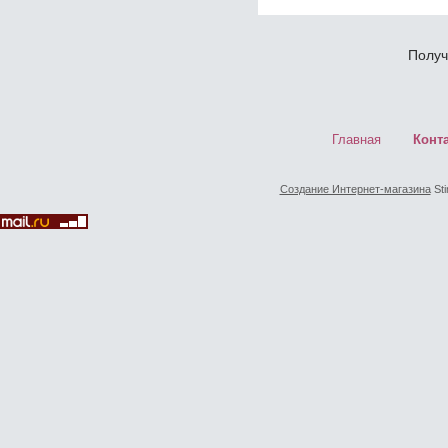
Получ
Главная
Конт
Создание Интернет-магазина
Sti