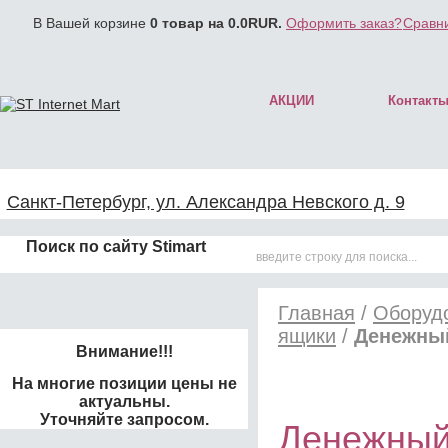
В Вашей корзине
0
товар на
0.0
RUR.
Оформить заказ?
Сравни
АКЦИИ
Контакт
Санкт-Петербург, ул. Александра Невского д. 9
Поиск по сайту Stimart
Главная
/
Оборудо
ящики
/
Денежный
Внимание!!!
На многие позиции цены не
актуальны.
Уточняйте запросом.
Денежный