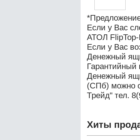
*Предложение
Если у Вас с
АТОЛ FlipTop
Если у Вас во
Денежный ящи
Гарантийный 
Денежный ящи
(СПб) можно 
Трейд" тел. 8
Хиты прод