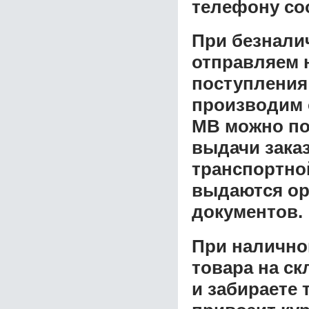
телефону со
При безнали
отправляем н
поступления
производим 
MB
можно по
выдачи заказ
транспортной
выдаются ор
документов.
При налично
товара на ск
и забираете 