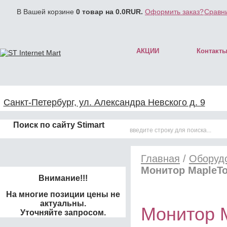
В Вашей корзине
0
товар на
0.0
RUR.
Оформить заказ?
Сравни
АКЦИИ
Контакт
Санкт-Петербург, ул. Александра Невского д. 9
Поиск по сайту Stimart
Главная
/
Оборудо
Монитор MapleT
Внимание!!!
На многие позиции цены не
актуальны.
Монитор 
Уточняйте запросом.