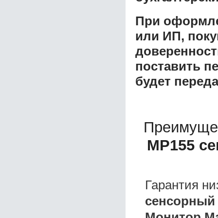
При оформле
или ИП, пок
доверенност
поставить пе
будет перед
Преимуще
MP155 се
Гарантия ни
сенсорный
Монитор Ma