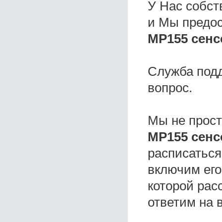
У Нас собс
и Мы предо
MP155 сенс
Служба под
вопрос.
Мы не прос
MP155 сенс
расписаться
включим его
которой расс
ответим на 