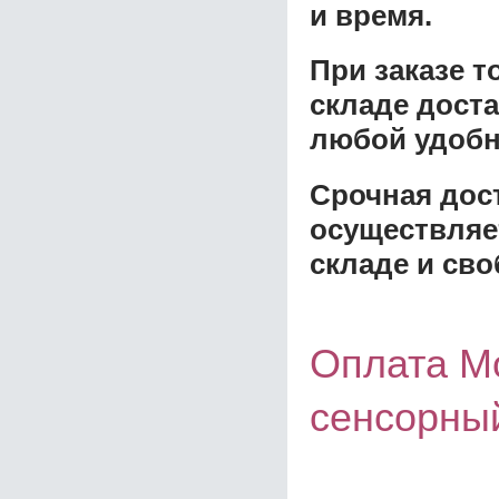
и время.
При заказе 
складе доста
любой удобн
Срочная дост
осуществляе
складе и сво
Оплата М
сенсорны