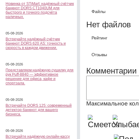
Новинка от STiMart: надёжный счётчик
банкнот DORS CT1040UM для
Файлы
быстрого и точного подсчёта
наличных.
Нет файлов
05-08-2026
Рейтинг
Встречайте надёжный счётчик
банкнот DORS 620 АS: точность и
скорость в каждом движении.
Отзывы
05-08-2026
Комментарии 
Представляем надёжную сушилку для
рук Puff-8840 — эффективное
решение для офиса, кафе и
спортзала.
05-08-2026
Максимальное кол
Встречайте DORS 125: современный
детектор банкнот для вашего
бизнеса.
05-08-2026
Встречайте надёжную онлайн-кассу