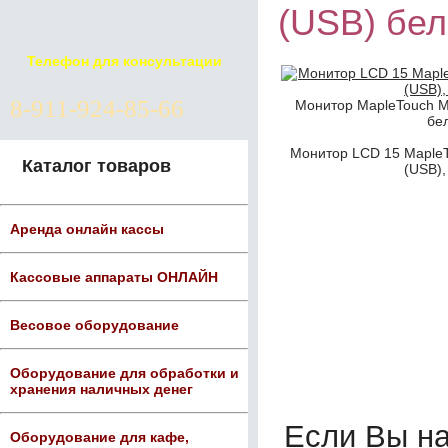
(USB) бе
Телефон для консультации
8-911-924-85-66
Монитор MapleTouch M
бе
Монитор LCD 15 Maple
Каталог товаров
(USB),
Аренда онлайн кассы
Кассовые аппараты ОНЛАЙН
Весовое оборудование
Оборудование для обработки и
хранения наличных денег
Если Вы н
Оборудование для кафе,