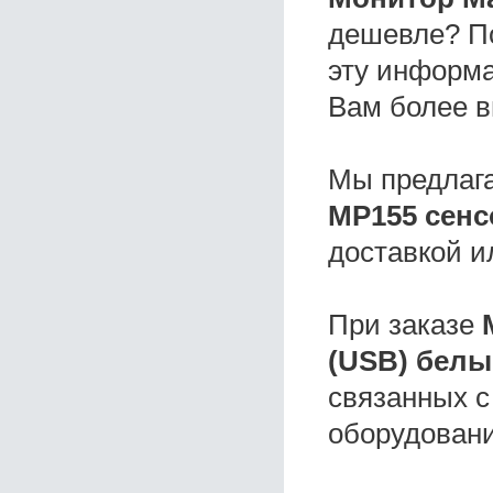
дешевле? П
эту информа
Вам более в
Мы предлаг
MP155 сенс
доставкой и
При заказе
(USB) белы
связанных с
оборудовани