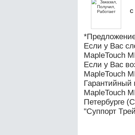
С
*Предложение
Если у Вас с
MapleTouch M
Если у Вас в
MapleTouch M
Гарантийный 
MapleTouch M
Петербурге (
"Суппорт Трей