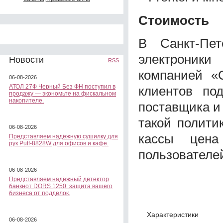
Стоимость
В Санкт-Пет
электроник
Новости
RSS
компанией «
06-08-2026
АТОЛ 27Ф Черный Без ФН поступил в
клиентов по
продажу — экономьте на фискальном
накопителе.
поставщика и
такой полити
06-08-2026
кассы цена
Представляем надёжную сушилку для
рук Puff-8828W для офисов и кафе.
пользователе
06-08-2026
Представляем надёжный детектор
банкнот DORS 1250: защита вашего
бизнеса от подделок.
Характеристики
06-08-2026