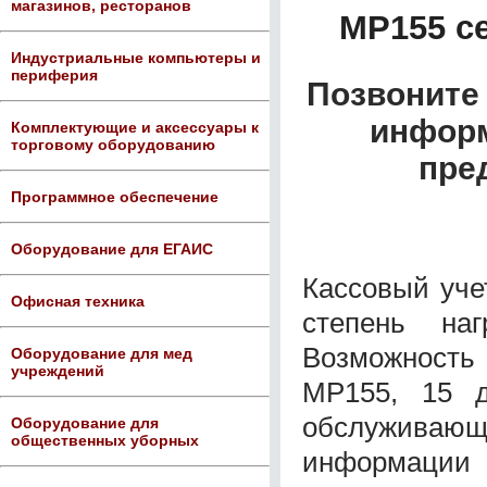
магазинов, ресторанов
MP155 с
Индустриальные компьютеры и
периферия
Позвоните 
информ
Комплектующие и аксессуары к
торговому оборудованию
пре
Программное обеспечение
Оборудование для ЕГАИС
Кассовый уче
Офисная техника
степень на
Возможность
Оборудование для мед
учреждений
MP155, 15 д
обслужива
Оборудование для
общественных уборных
информации 