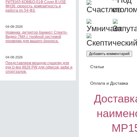
РИТЕЙЛ-КОМБО-01Ф Cover B USE
ФН36: скорость, компактность и
работа по 54-ФЗ.
04-08-2026
Новинка: детектор банкнот Спектр-
Видео-7МА с тройной системой
проверки для вашего бизнеса.
04-08-2026
Представляем мощную сушилку для
Статьи
рук G-teq 8826 PW для офисов, кафе и
спортзалов.
Оплата и Доставка
Доставка
наимен
MP15