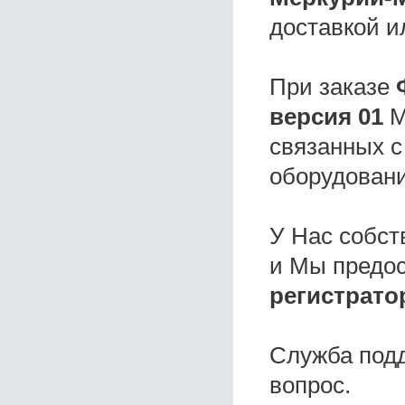
доставкой и
При заказе
версия 01
М
связанных с
оборудовани
У Нас собс
и Мы предо
регистрато
Служба под
вопрос.