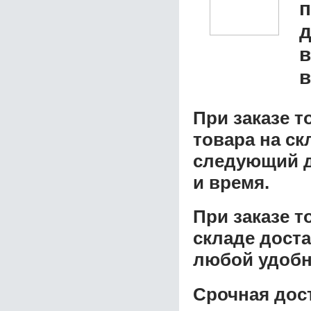
д
в
в
При заказе т
товара на ск
следующий д
и время.
При заказе 
складе доста
любой удобн
Срочная дост