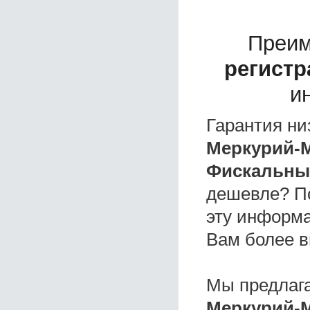
Преим
регистр
и
Гарантия ни
Меркурий-M
Фискальный
дешевле? П
эту информа
Вам более в
Мы предлаг
Меркурий-M