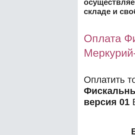
осуществляе
складе и сво
Оплата Ф
Меркурий
Оплатить т
Фискальны
версия 01
В