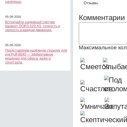
наличных.
Отзывы
Комментарии 
05-08-2026
Встречайте надёжный счётчик
банкнот DORS 620 АS: точность и
скорость в каждом движении.
05-08-2026
Максимальное кол
Представляем надёжную сушилку для
рук Puff-8840 — эффективное
решение для офиса, кафе и
спортзала.