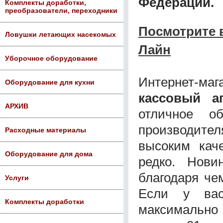
Федерации.
Комплекты доработки,
преобразователи, переходники
Посмотрите 
Ловушки летающих насекомых
Лайн
Уборочное оборудование
Интернет-ма
Оборудование для кухни
кассовый а
АРХИВ
отличное об
производител
Расходные материалы
высоким каче
Оборудование для дома
редко. Нови
благодаря че
Услуги
Если у вас
Комплекты доработки
максимально 