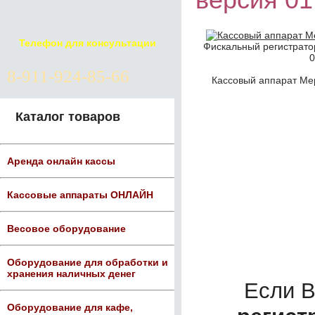
версия 01
Телефон для консультации
Фискальный регистрато
0
8-911-924-85-66
Кассовый аппарат Ме
Каталог товаров
Аренда онлайн кассы
Кассовые аппараты ОНЛАЙН
Весовое оборудование
Оборудование для обработки и
хранения наличных денег
Если 
Оборудование для кафе,