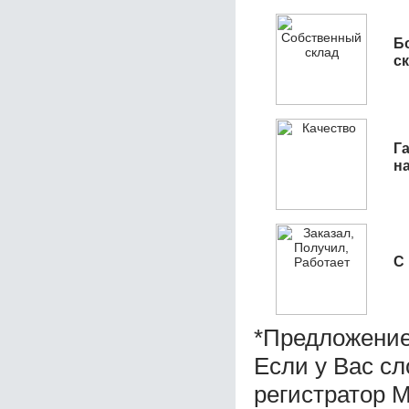
Б
с
Га
н
С
*Предложение
Если у Вас с
регистратор 