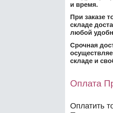
и время.
При заказе 
складе доста
любой удобн
Срочная дост
осуществляе
складе и сво
Оплата П
Оплатить т