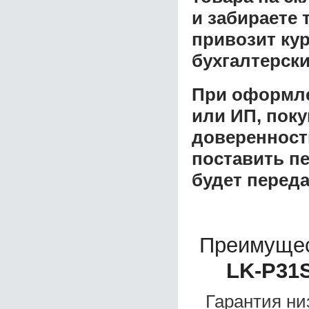
и забираете 
привозит ку
бухгалтерски
При оформле
или ИП, пок
доверенност
поставить пе
будет перед
Преимущес
LK-P31
Гарантия ни