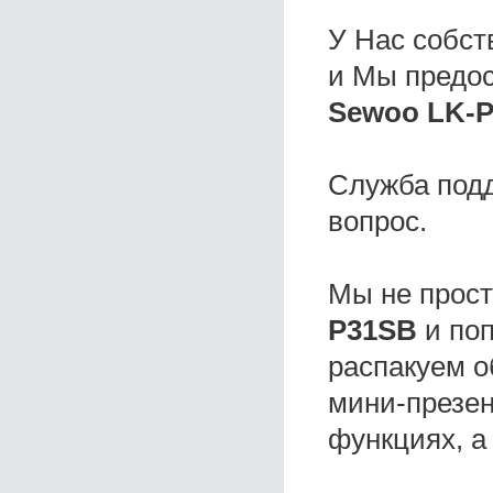
У Нас собс
и Мы предо
Sewoo LK-P
Служба под
вопрос.
Мы не прос
P31SB
и поп
распакуем о
мини-презен
функциях, а