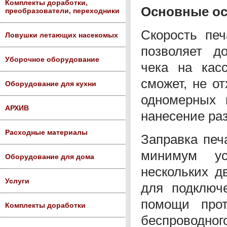
Комплекты доработки,
Основные ос
преобразователи, переходники
Скорость печ
Ловушки летающих насекомых
позволяет д
Уборочное оборудование
чека на кас
сможет, не о
Оборудование для кухни
одномерных 
АРХИВ
нанесение ра
Расходные материалы
Заправка печ
минимум ус
Оборудование для дома
нескольких д
Услуги
для подключе
помощи прот
Комплекты доработки
беспроводно