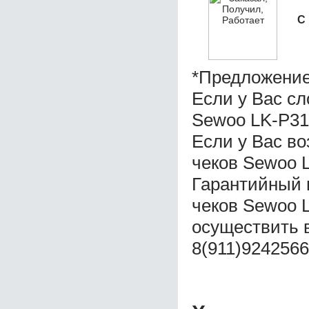
С
*Предложение
Если у Вас с
Sewoo LK-P31
Если у Вас в
чеков Sewoo 
Гарантийный 
чеков Sewoo 
осуществить 
8(911)9242566