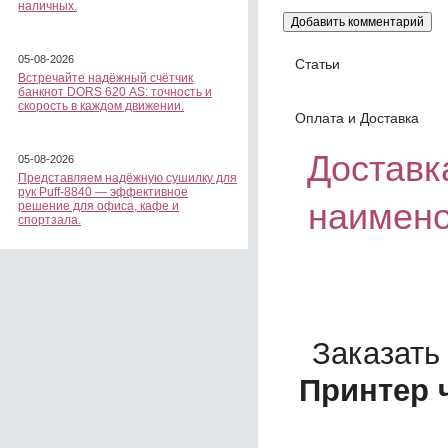
наличных.
05-08-2026
Статьи
Встречайте надёжный счётчик
банкнот DORS 620 АS: точность и
скорость в каждом движении.
Оплата и Доставка
Доставка
05-08-2026
Представляем надёжную сушилку для
рук Puff-8840 — эффективное
наимено
решение для офиса, кафе и
спортзала.
Заказать
Принтер 