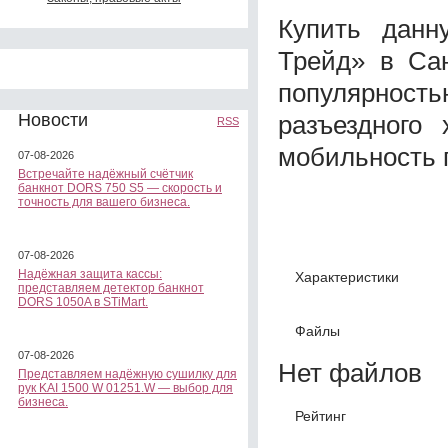
Купить данн
Трейд» в Сан
популярнос
разъездного 
Новости
RSS
мобильность 
07-08-2026
Встречайте надёжный счётчик
банкнот DORS 750 S5 — скорость и
точность для вашего бизнеса.
07-08-2026
Надёжная защита кассы:
Характеристики
представляем детектор банкнот
DORS 1050A в STiMart.
Файлы
07-08-2026
Нет файлов
Представляем надёжную сушилку для
рук KAI 1500 W 01251.W — выбор для
бизнеса.
Рейтинг