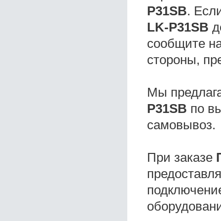
P31SB
. Ес
LK-P31SB
д
сообщите на
стороны, пр
Мы предлаг
P31SB
по вы
самовывоз.
При заказе
предоставля
подключение
оборудовани