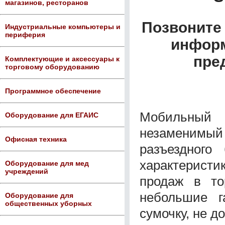
магазинов, ресторанов
Позвоните 
Индустриальные компьютеры и
периферия
информ
пре
Комплектующие и аксессуары к
торговому оборудованию
Программное обеспечение
Мобильный
Оборудование для ЕГАИС
незаменимый 
Офисная техника
разъездного
характерист
Оборудование для мед
учреждений
продаж в то
небольшие г
Оборудование для
общественных уборных
сумочку, не д