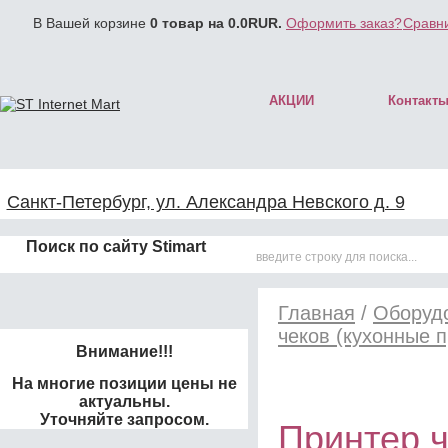
В Вашей корзине
0
товар на
0.0
RUR.
Оформить заказ?
Сравни
АКЦИИ
Контакт
Санкт-Петербург, ул. Александра Невского д. 9
Поиск по сайту Stimart
Главная
/
Оборудо
чеков (кухонные 
Внимание!!!
На многие позиции цены не
актуальны.
Уточняйте запросом.
Принтер 