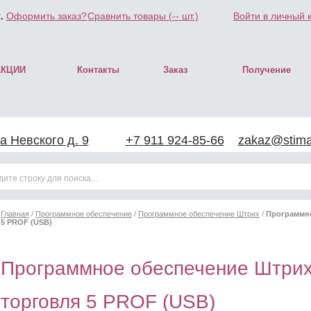
.
Оформить заказ?
Сравнить товары (
--
шт.)
Войти в личный 
АКЦИИ
Контакты
Заказ
Получение
а Невского д. 9
+7 911 924-85-66
zakaz@stimar
Главная
/
Программное обеспечение
/
Программное обеспечение Штрих
/
Программно
5 PROF (USB)
Программное обеспечение Штрих
торговля 5 PROF (USB)