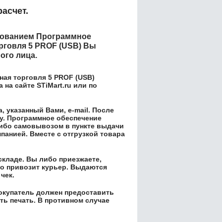
асчет.
енованием
Программное
рговля 5 PROF (USB)
Вы
ого лица.
ая торговля 5 PROF (USB)
на сайте STiMart.ru или по
 указанный Вами, e-mail. После
у.
Программное обеспечение
ибо самовывозом в пункте выдачи
панией. Вместе с отгрузкой товара
складе. Вы либо приезжаете,
его привозит курьер. Выдаются
чек.
окупатель должен предоставить
ть печать. В противном случае