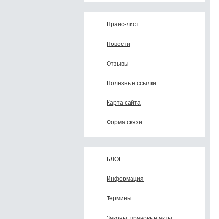
Прайс-лист
Новости
Отзывы
Полезные ссылки
Карта сайта
Форма связи
БЛОГ
Информация
Термины
Законы, правовые акты