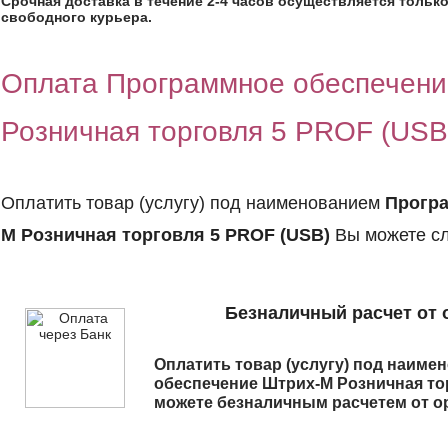
Срочная доставка в течение 2-4 часов осуществляется только
свободного курьера.
Оплата Программное обеспечен
Розничная торговля 5 PROF (USB
Оплатить товар (услугу) под наименованием
Програ
М Розничная торговля 5 PROF (USB)
Вы можете с
Безналичный расчет от 
Оплатить товар (услугу) под наим
обеспечение Штрих-М Розничная то
можете безналичным расчетем от о