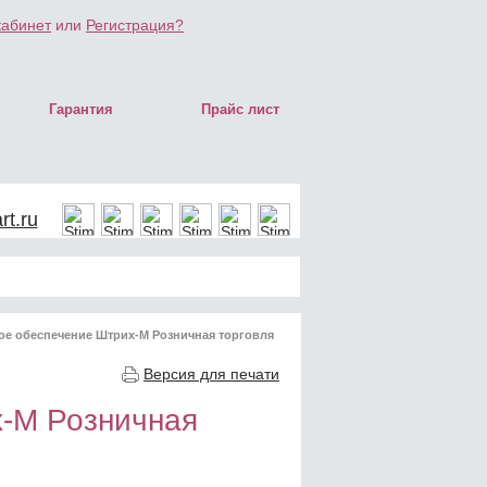
кабинет
или
Регистрация?
Гарантия
Прайс лист
t.ru
е обеспечение Штрих-М Розничная торговля
Версия для печати
-М Розничная