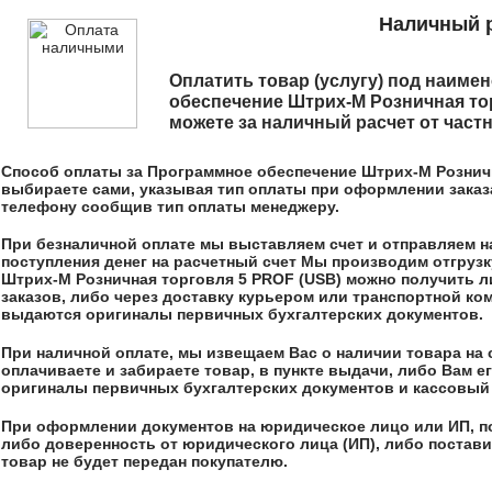
Наличный р
Оплатить товар (услугу) под наим
обеспечение Штрих-М Розничная то
можете за наличный расчет от частн
Способ оплаты за
Программное обеспечение Штрих-М Розничн
выбираете сами, указывая тип оплаты при оформлении заказа 
телефону сообщив тип оплаты менеджеру.
При безналичной оплате мы выставляем счет и отправляем на,
поступления денег на расчетный счет Мы производим отгрузк
Штрих-М Розничная торговля 5 PROF (USB)
можно получить л
заказов, либо через доставку курьером или транспортной ком
выдаются оригиналы первичных бухгалтерских документов.
При наличной оплате, мы извещаем Вас о наличии товара на 
оплачиваете и забираете товар, в пункте выдачи, либо Вам 
оригиналы первичных бухгалтерских документов и кассовый 
При оформлении документов на юридическое лицо или ИП, п
либо доверенность от юридического лица (ИП), либо постави
товар не будет передан покупателю.