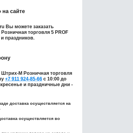
 на сайте
.ru Вы можете заказать
 Розничная торговля 5 PROF
 и праздников.
фону
 Штрих-М Розничная торговля
ну
+7 911 924-85-66
с 10:00 до
скресенье и праздничные дни -
кладе доставка осуществляется на
.
доставка осуществляется во