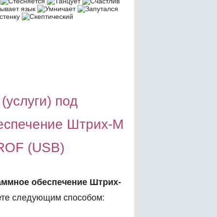
(услуги) под
еспечение Штрих-М
PROF (USB)
аммное обеспечение Штрих-
те следующим способом: