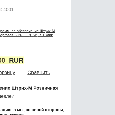
: 4001
граммное обеспечение Штрих-М
орговля 5 PROF (USB) в 1 клик
00
RUR
орзину
Сравнить
ение Штрих-М Розничная
евле?
ацию, а мы, со своей стороны,
редложение.