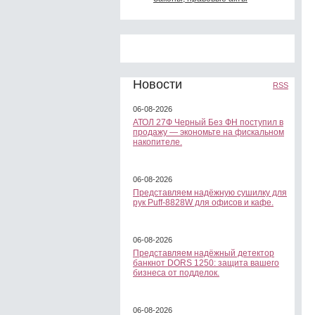
Новости
RSS
06-08-2026
АТОЛ 27Ф Черный Без ФН поступил в
продажу — экономьте на фискальном
накопителе.
06-08-2026
Представляем надёжную сушилку для
рук Puff-8828W для офисов и кафе.
06-08-2026
Представляем надёжный детектор
банкнот DORS 1250: защита вашего
бизнеса от подделок.
06-08-2026