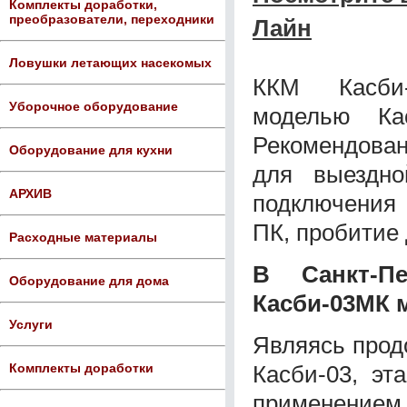
Комплекты доработки,
преобразователи, переходники
Лайн
Ловушки летающих насекомых
ККМ Касби-
Уборочное оборудование
моделью Кас
Рекомендован
Оборудование для кухни
для выездно
АРХИВ
подключения 
ПК, пробитие 
Расходные материалы
В Санкт-Пе
Оборудование для дома
Касби-03МК 
Услуги
Являясь прод
Касби-03, эт
Комплекты доработки
применением