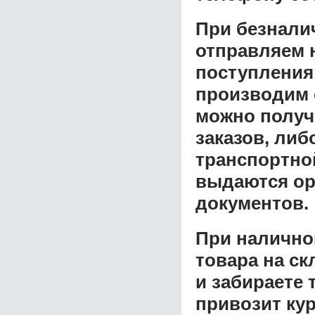
При безнали
отправляем н
поступления
производим 
можно получ
заказов, либ
транспортной
выдаются ор
документов.
При налично
товара на ск
и забираете 
привозит ку