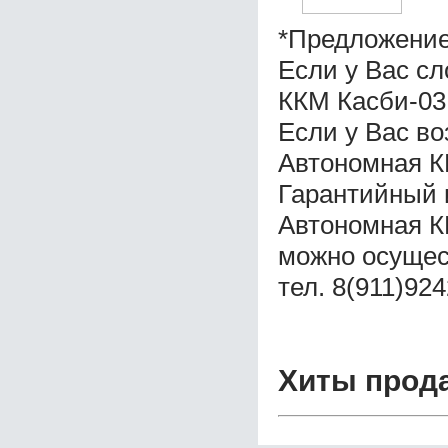
*Предложение
Если у Вас с
ККМ Касби-03
Если у Вас во
Автономная К
Гарантийный 
Автономная К
можно осущес
тел. 8(911)92
Хиты прод