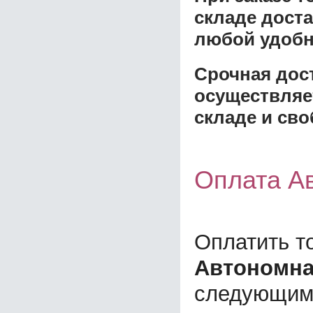
складе доста
любой удобн
Срочная дост
осуществляе
складе и сво
Оплата А
Оплатить т
Автономна
следующим