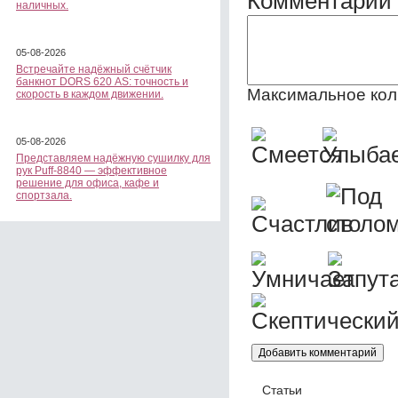
Комментарии 
наличных.
05-08-2026
Встречайте надёжный счётчик
банкнот DORS 620 АS: точность и
Максимальное кол
скорость в каждом движении.
05-08-2026
Представляем надёжную сушилку для
рук Puff-8840 — эффективное
решение для офиса, кафе и
спортзала.
Статьи