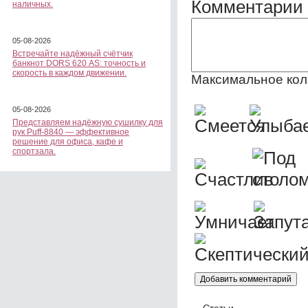
Комментарии 
наличных.
05-08-2026
Встречайте надёжный счётчик
банкнот DORS 620 АS: точность и
скорость в каждом движении.
Максимальное кол
05-08-2026
Представляем надёжную сушилку для
рук Puff-8840 — эффективное
решение для офиса, кафе и
спортзала.
Статьи