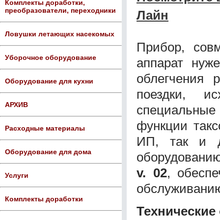
Комплекты доработки,
преобразователи, переходники
Лайн
Ловушки летающих насекомых
Прибор, сов
Уборочное оборудование
аппарат нуж
облегчения 
Оборудование для кухни
поездки, и
АРХИВ
специальные 
функции такс
Расходные материалы
ИП, так и 
Оборудование для дома
оборудованию
v. 02
, обесп
Услуги
обслуживани
Комплекты доработки
Технические