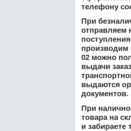
телефону со
При безнали
отправляем н
поступления
производим 
02
можно пол
выдачи заказ
транспортной
выдаются ор
документов.
При налично
товара на ск
и забираете 