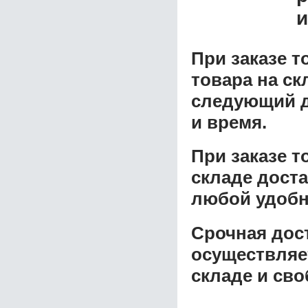
и
При заказе т
товара на ск
следующий д
и время.
При заказе 
складе доста
любой удобн
Срочная дост
осуществляе
складе и сво