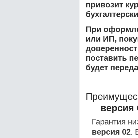
привозит ку
бухгалтерски
При оформле
или ИП, пок
доверенност
поставить пе
будет перед
Преимущес
версия 
Гарантия ни
версия 02
.