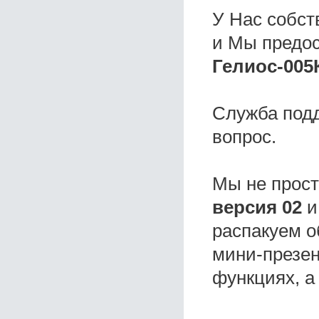
У Нас собс
и Мы предо
Гелиос-005К
Служба под
вопрос.
Мы не прос
версия 02
и
распакуем о
мини-презен
функциях, а