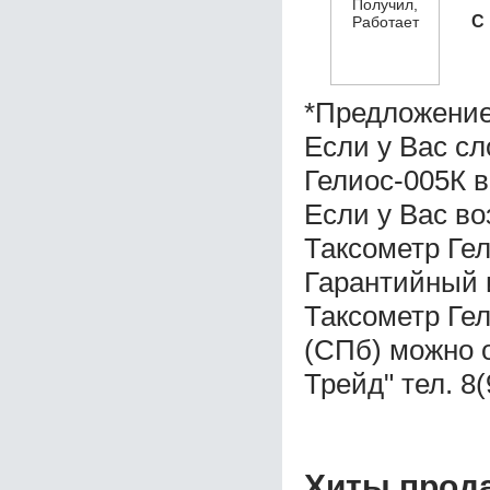
С
*Предложение
Если у Вас с
Гелиос-005К в
Если у Вас во
Таксометр Гел
Гарантийный 
Таксометр Гел
(СПб) можно 
Трейд" тел. 8
Хиты прод