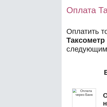
Оплата Та
Оплатить т
Таксометр 
следующим
О