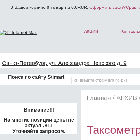
В Вашей корзине
0
товар на
0.0
RUR.
Оформить заказ?
Сравни
АКЦИИ
Контакт
Санкт-Петербург, ул. Александра Невского д. 9
Поиск по сайту Stimart
Главная
/
АРХИВ
Внимание!!!
На многие позиции цены не
актуальны.
Таксометр
Уточняйте запросом.