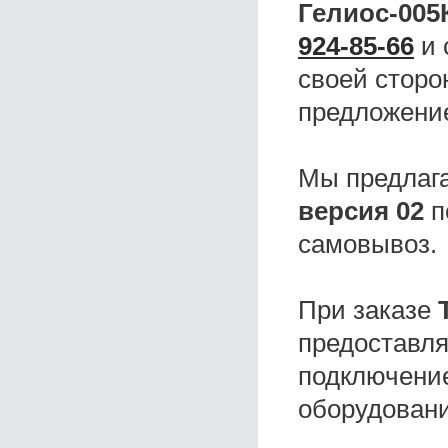
Гелиос-005
924-85-66
и 
своей сторо
предложени
Мы предлаг
версия 02
п
самовывоз.
При заказе
предоставля
подключение
оборудовани