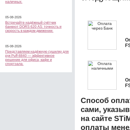
наличных.
05-08-2026
Встречайте надёжный счётчик
банкнот DORS 620 АS: точность и
скорость в каждом движении.
О
F
05-08-2026
Представляем надёжную сушилку для
рук Puff-8840 — эффективное
решение для офиса, кафе и
спортзала.
О
F
Способ опла
сами, указы
на сайте STi
оплаты мене