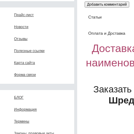
Прайс-лист
Статьи
Новости
Оплата и Доставка
Отзывы
Доставка
Полезные ссылки
наименов
Карта сайта
Форма связи
Заказать
Шреде
БЛОГ
Информация
Термины
Законы, правовые акты