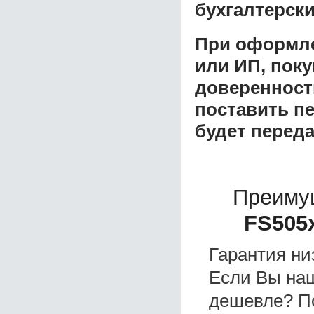
бухгалтерски
При оформле
или ИП, пок
доверенност
поставить пе
будет перед
Преиму
FS505
Гарантия ни
Если Вы на
дешевле? П