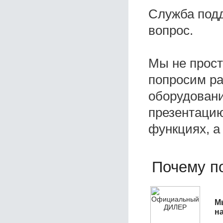
Служба под
вопрос.
Мы не прос
попросим ра
оборудовани
презентацию
функциях, а
Почему по
М
н