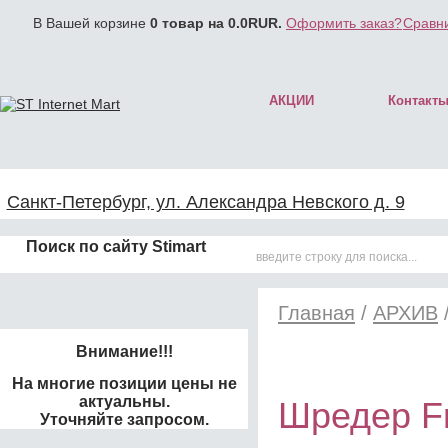
В Вашей корзине
0
товар на
0.0
RUR.
Оформить заказ?
Сравни
АКЦИИ
Контакт
Санкт-Петербург, ул. Александра Невского д. 9
Поиск по сайту Stimart
Главная
/
АРХИВ
Внимание!!!
На многие позиции цены не
актуальны.
Шредер Fr
Уточняйте запросом.