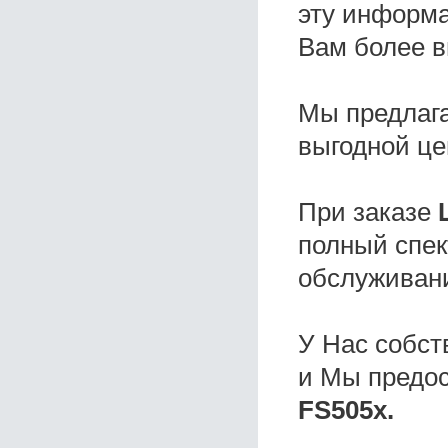
эту информа
Вам более в
Мы предлаг
выгодной це
При заказе
полный спек
обслуживани
У Нас собс
и Мы предо
FS505x.