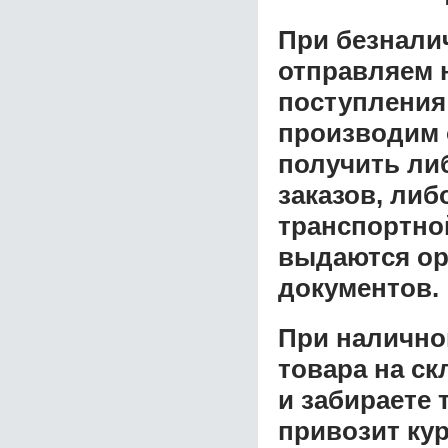
При безнали
отправляем н
поступления
производим 
получить ли
заказов, либ
транспортной
выдаются ор
документов.
При налично
товара на ск
и забираете 
привозит ку