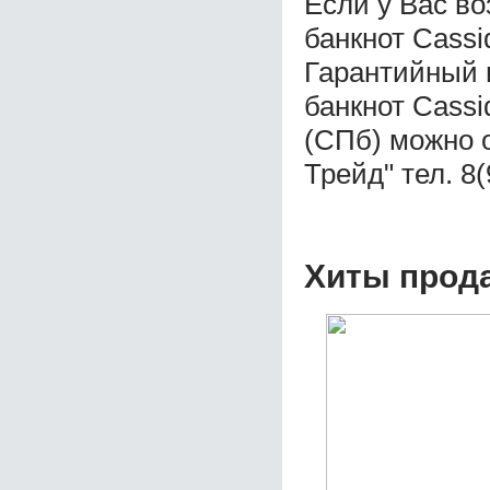
Если у Вас во
банкнот Cas
Гарантийный 
банкнот Cass
(СПб) можно 
Трейд" тел. 8
Хиты прод