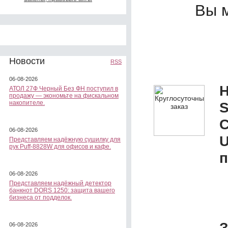
Вы 
Новости
RSS
06-08-2026
Н
АТОЛ 27Ф Черный Без ФН поступил в
продажу — экономьте на фискальном
накопителе.
S
С
06-08-2026
Представляем надёжную сушилку для
рук Puff-8828W для офисов и кафе.
п
06-08-2026
Представляем надёжный детектор
банкнот DORS 1250: защита вашего
бизнеса от подделок.
З
06-08-2026