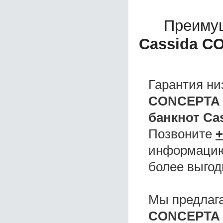
Преиму
Cassida 
Гарантия ни
CONCEPTA
банкнот C
Позвоните
+
информацию,
более выгод
Мы предлаг
CONCEPTA