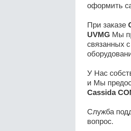
оформить с
При заказе
UVMG
Мы пр
связанных с
оборудовани
У Нас собс
и Мы предо
Cassida C
Служба под
вопрос.