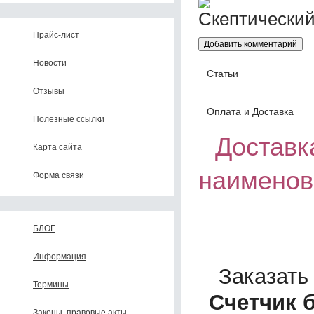
Прайс-лист
Новости
Статьи
Отзывы
Оплата и Доставка
Полезные ссылки
Доставка
Карта сайта
наименов
Форма связи
БЛОГ
Информация
Заказать
Термины
Счетчик 
Законы, правовые акты