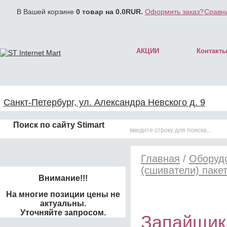
В Вашей корзине
0
товар на
0.0
RUR.
Оформить заказ?
Сравни
АКЦИИ
Контакт
Санкт-Петербург, ул. Александра Невского д. 9
Поиск по сайту Stimart
Главная
/
Оборудо
(сшиватели) паке
Внимание!!!
На многие позиции цены не
актуальны.
Уточняйте запросом.
Запайщик