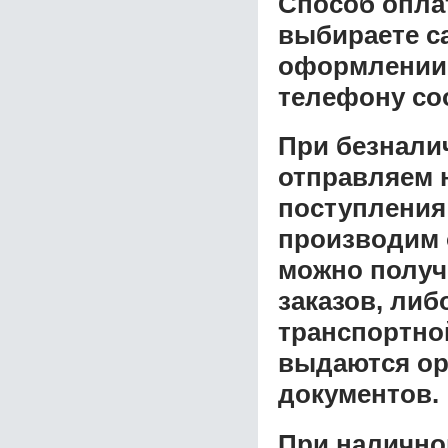
Способ опла
выбираете с
оформлении з
телефону со
При безнали
отправляем н
поступления
производим 
можно получ
заказов, либ
транспортной
выдаются ор
документов.
При налично