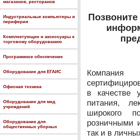
магазинов, ресторанов
Позвоните 
Индустриальные компьютеры и
периферия
информ
пре
Комплектующие и аксессуары к
торговому оборудованию
Программное обеспечение
Компания
Оборудование для ЕГАИС
сертифициро
Офисная техника
в качестве у
питания, ле
Оборудование для мед
учреждений
широкого по
розничными и
Оборудование для
общественных уборных
так и в личны