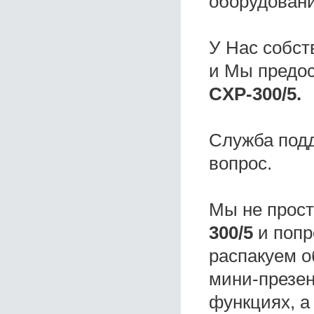
оборудовани
У Нас собс
и Мы предо
СXP-300/5.
Служба под
вопрос.
Мы не прос
300/5
и попр
распакуем о
мини-презен
функциях, а