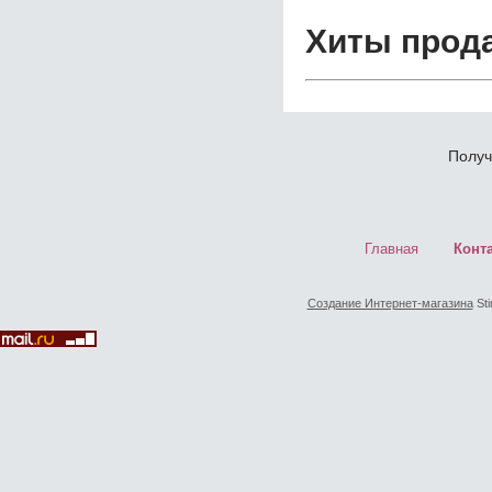
Хиты прод
Получ
Главная
Конт
Создание Интернет-магазина
Sti