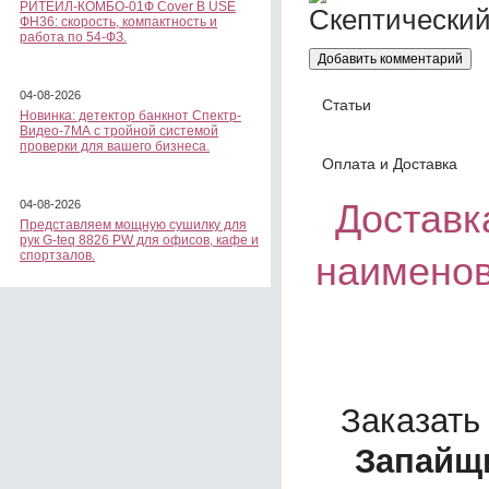
РИТЕЙЛ-КОМБО-01Ф Cover B USE
ФН36: скорость, компактность и
работа по 54-ФЗ.
04-08-2026
Статьи
Новинка: детектор банкнот Спектр-
Видео-7МА с тройной системой
проверки для вашего бизнеса.
Оплата и Доставка
Доставка
04-08-2026
Представляем мощную сушилку для
рук G-teq 8826 PW для офисов, кафе и
спортзалов.
наименов
Заказать
Запайщи