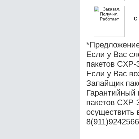
С
*Предложение
Если у Вас с
пакетов СXP-3
Если у Вас во
Запайщик пак
Гарантийный 
пакетов СXP-
осуществить 
8(911)9242566