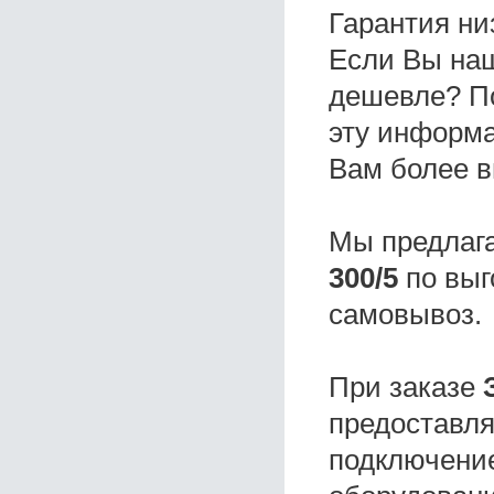
Гарантия ни
Если Вы на
дешевле? П
эту информа
Вам более в
Мы предлаг
300/5
по выг
самовывоз.
При заказе
предоставля
подключение