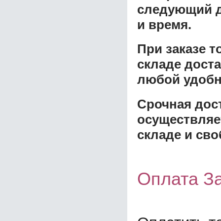
следующий д
и время.
При заказе 
складе доста
любой удобн
Срочная дост
осуществляе
складе и сво
Оплата З