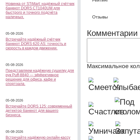
Новинка от STiMart: надёжный счётчик
банкнот DORS CT1040UM для
быстрого и точного подсчёта
Отзывы
наличных.
Комментарии 
05-08-2026
Встречайте надёжный счётчик
банкнот DORS 620 АS: точность и
скорость в каждом движении.
Максимальное кол
05-08-2026
Представляем надёжную сушилку для
рук Puff-8840 — эффективное
решение для офиса, кафе и
спортзала.
05-08-2026
Встречайте DORS 125: современный
детектор банкнот для вашего
бизнеса.
05-08-2026
Встречайте надёжную онлайн-кассу