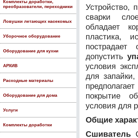
Комплекты доработки,
Устройство, 
преобразователи, переходники
сварки сло
Ловушки летающих насекомых
обладает ко
пластика, и
Уборочное оборудование
пострадает
Оборудование для кухни
допустить
уп
условия эксп
АРХИВ
для запайки,
Расходные материалы
предполагае
покрытие об
Оборудование для дома
условия для 
Услуги
Общие харак
Комплекты доработки
Сшиватель
С